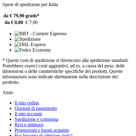
Spese di spedizione per Italia
da € 79,90
gratis*
da € 0,00
€ 7,90
* Questi costi di spedizione si riferiscono alla spedizione standard.
Potrebbero esserci costi aggiuntivi, ad es. a causa del peso, delle
dimensioni o delle caratterstiche specifiche dei prodotti. Queste
informazioni sono indicate direttamente nella descrizione del
prodotto.
Aiuto
Il mio ordine
Opzioni di pagamento
Il mio account
Spedizione e consegna
Resi e rimborsi
Promozioni e buoni acquisto
Hai bisogno di ulteriore aiuto?