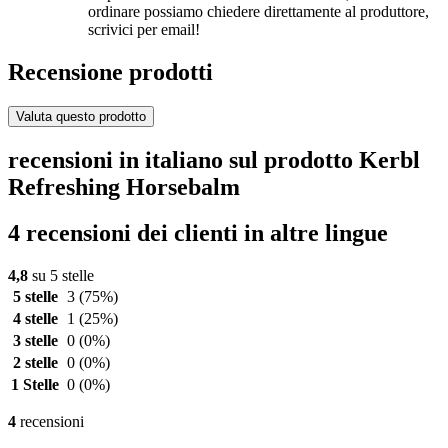
ordinare possiamo chiedere direttamente al produttore,
scrivici per email!
Recensione prodotti
Valuta questo prodotto
recensioni in italiano sul prodotto Kerbl
Refreshing Horsebalm
4 recensioni dei clienti in altre lingue
4,8
su 5 stelle
5 stelle
3
(75%)
4 stelle
1
(25%)
3 stelle
0
(0%)
2 stelle
0
(0%)
1 Stelle
0
(0%)
4
recensioni