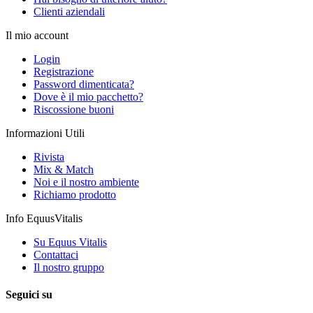
Clienti aziendali
Il mio account
Login
Registrazione
Password dimenticata?
Dove è il mio pacchetto?
Riscossione buoni
Informazioni Utili
Rivista
Mix & Match
Noi e il nostro ambiente
Richiamo prodotto
Info EquusVitalis
Su Equus Vitalis
Contattaci
Il nostro gruppo
Seguici su