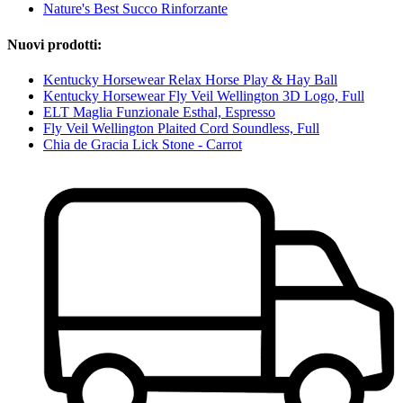
Nature's Best Succo Rinforzante
Nuovi prodotti:
Kentucky Horsewear Relax Horse Play & Hay Ball
Kentucky Horsewear Fly Veil Wellington 3D Logo, Full
ELT Maglia Funzionale Esthal, Espresso
Fly Veil Wellington Plaited Cord Soundless, Full
Chia de Gracia Lick Stone - Carrot