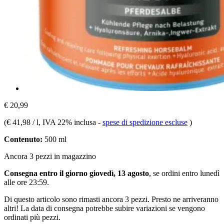
€ 20,99
(
€ 41,98 / l
, IVA 22% inclusa
-
spese di spedizione escluse
)
Contenuto:
500 ml
Ancora 3 pezzi in magazzino
Consegna entro il giorno giovedì, 13 agosto
, se ordini entro
lunedì
alle ore 23:59
.
Di questo articolo sono rimasti ancora 3 pezzi. Presto ne arriveranno
altri! La data di consegna potrebbe subire variazioni se vengono
ordinati più pezzi.