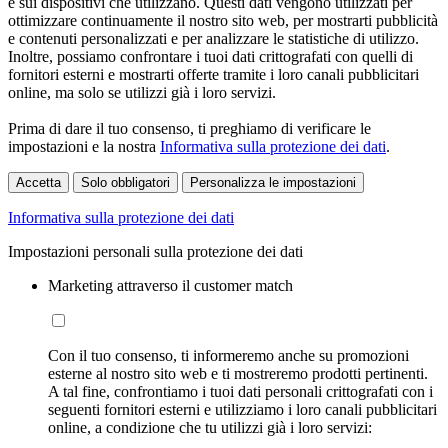
e sui dispositivi che utilizzano. Questi dati vengono utilizzati per
ottimizzare continuamente il nostro sito web, per mostrarti pubblicità
e contenuti personalizzati e per analizzare le statistiche di utilizzo.
Inoltre, possiamo confrontare i tuoi dati crittografati con quelli di
fornitori esterni e mostrarti offerte tramite i loro canali pubblicitari
online, ma solo se utilizzi già i loro servizi.
Prima di dare il tuo consenso, ti preghiamo di verificare le
impostazioni e la nostra
Informativa sulla protezione dei dati
.
Accetta
Solo obbligatori
Personalizza le impostazioni
Informativa sulla protezione dei dati
Impostazioni personali sulla protezione dei dati
Marketing attraverso il customer match
Con il tuo consenso, ti informeremo anche su promozioni
esterne al nostro sito web e ti mostreremo prodotti pertinenti.
A tal fine, confrontiamo i tuoi dati personali crittografati con i
seguenti fornitori esterni e utilizziamo i loro canali pubblicitari
online, a condizione che tu utilizzi già i loro servizi: