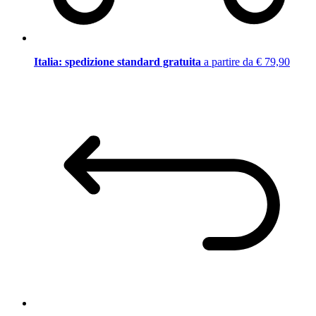
Italia: spedizione standard gratuita
a partire da € 79,90