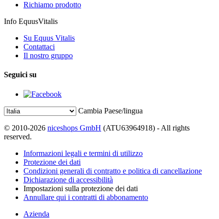
Richiamo prodotto
Info EquusVitalis
Su Equus Vitalis
Contattaci
Il nostro gruppo
Seguici su
Cambia Paese/lingua
© 2010-2026
niceshops GmbH
(ATU63964918) - All rights
reserved.
Informazioni legali e termini di utilizzo
Protezione dei dati
Condizioni generali di contratto e politica di cancellazione
Dichiarazione di accessibilità
Impostazioni sulla protezione dei dati
Annullare qui i contratti di abbonamento
Azienda