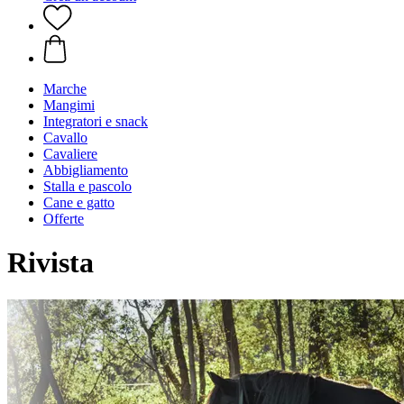
Marche
Mangimi
Integratori e snack
Cavallo
Cavaliere
Abbigliamento
Stalla e pascolo
Cane e gatto
Offerte
Rivista