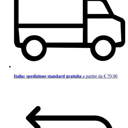
Italia: spedizione standard gratuita
a partire da € 79,90