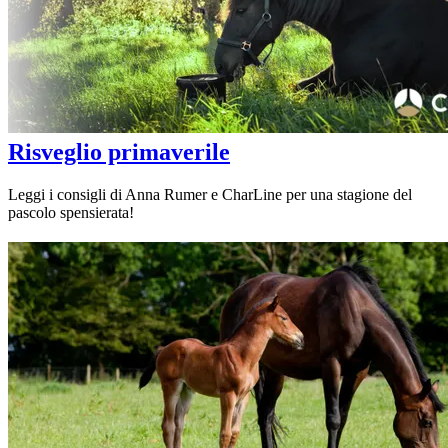
Risveglio primaverile
Leggi i consigli di Anna Rumer e CharLine per una stagione del
pascolo spensierata!