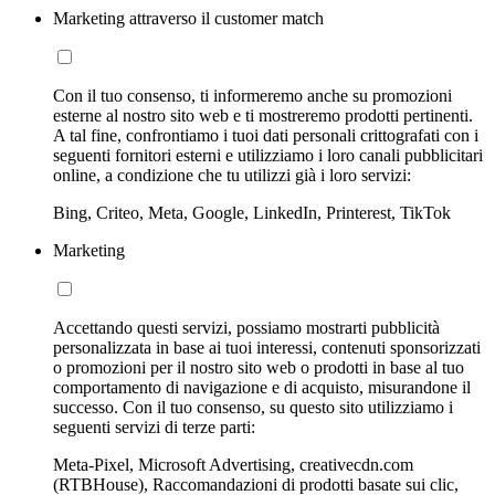
Marketing attraverso il customer match
Con il tuo consenso, ti informeremo anche su promozioni
esterne al nostro sito web e ti mostreremo prodotti pertinenti.
A tal fine, confrontiamo i tuoi dati personali crittografati con i
seguenti fornitori esterni e utilizziamo i loro canali pubblicitari
online, a condizione che tu utilizzi già i loro servizi:
Bing, Criteo, Meta, Google, LinkedIn, Printerest, TikTok
Marketing
Accettando questi servizi, possiamo mostrarti pubblicità
personalizzata in base ai tuoi interessi, contenuti sponsorizzati
o promozioni per il nostro sito web o prodotti in base al tuo
comportamento di navigazione e di acquisto, misurandone il
successo. Con il tuo consenso, su questo sito utilizziamo i
seguenti servizi di terze parti:
Meta-Pixel, Microsoft Advertising, creativecdn.com
(RTBHouse), Raccomandazioni di prodotti basate sui clic,