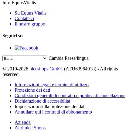
Info EquusVitalis
Su Equus Vitalis
Contattaci
Il nostro gruppo
Seguici su
Cambia Paese/lingua
© 2010-2026
niceshops GmbH
(ATU63964918) - All rights
reserved.
Informazioni legali e termini di utilizzo
Protezione dei dati
Condizioni generali di contratto e politica di cancellazione
Dichiarazione di accessibilità
Impostazioni sulla protezione dei dati
Annullare qui i contratti di abbonamento
Azienda
Altri nice Shops