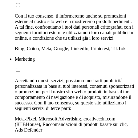
Con il tuo consenso, ti informeremo anche su promozioni
esterne al nostro sito web e ti mostreremo prodotti pertinenti.
A tal fine, confrontiamo i tuoi dati personali crittografati con i
seguenti fornitori esterni e utilizziamo i loro canali pubblicitari
online, a condizione che tu utilizzi già i loro servizi:
Bing, Criteo, Meta, Google, LinkedIn, Printerest, TikTok
Marketing
Accettando questi servizi, possiamo mostrarti pubblicità
personalizzata in base ai tuoi interessi, contenuti sponsorizzati
o promozioni per il nostro sito web o prodotti in base al tuo
comportamento di navigazione e di acquisto, misurandone il
successo. Con il tuo consenso, su questo sito utilizziamo i
seguenti servizi di terze parti:
Meta-Pixel, Microsoft Advertising, creativecdn.com
(RTBHouse), Raccomandazioni di prodotti basate sui clic,
Ads Defender