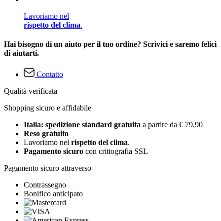
Lavoriamo nel
rispetto del clima
.
Hai bisogno di un aiuto per il tuo ordine? Scrivici e saremo felici
di aiutarti.
Contatto
Qualità verificata
Shopping sicuro e affidabile
Italia: spedizione standard gratuita
a partire da € 79,90
Reso gratuito
Lavoriamo nel
rispetto del clima
.
Pagamento sicuro
con crittografia SSL
Pagamento sicuro attraverso
Contrassegno
Bonifico anticipato