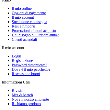
Aiuto
Il mio ordine
Opzioni di pagamento
Il mio account
Spedizione e consegna
Resi e rimborsi
Promozioni e buoni acquisto
Hai bisogno di ulteriore aiuto?
Clienti aziendali
Il mio account
Login
Registrazione
Password dimenticata?
Dove è il mio pacchetto?
Riscossione buoni
Informazioni Utili
Rivista
Mix & Match
Noi e il nostro ambiente
Richiamo prodotto