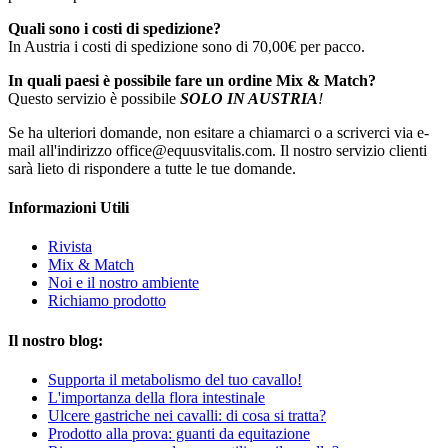
Quali sono i costi di spedizione?
In Austria i costi di spedizione sono di 70,00€ per pacco.
In quali paesi è possibile fare un ordine Mix & Match?
Questo servizio è possibile
SOLO IN AUSTRIA
!
Se ha ulteriori domande, non esitare a chiamarci o a scriverci via e-
mail all'indirizzo office@equusvitalis.com. Il nostro servizio clienti
sarà lieto di rispondere a tutte le tue domande.
Informazioni Utili
Rivista
Mix & Match
Noi e il nostro ambiente
Richiamo prodotto
Il nostro blog:
Supporta il metabolismo del tuo cavallo!
L'importanza della flora intestinale
Ulcere gastriche nei cavalli: di cosa si tratta?
Prodotto alla prova: guanti da equitazione