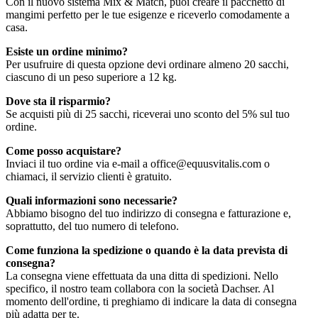
Con il nuovo sistema Mix & Match, puoi creare il pacchetto di
mangimi perfetto per le tue esigenze e riceverlo comodamente a
casa.
Esiste un ordine minimo?
Per usufruire di questa opzione devi ordinare almeno 20 sacchi,
ciascuno di un peso superiore a 12 kg.
Dove sta il risparmio?
Se acquisti più di 25 sacchi, riceverai uno sconto del 5% sul tuo
ordine.
Come posso acquistare?
Inviaci il tuo ordine via e-mail a office@equusvitalis.com o
chiamaci, il servizio clienti è gratuito.
Quali informazioni sono necessarie?
Abbiamo bisogno del tuo indirizzo di consegna e fatturazione e,
soprattutto, del tuo numero di telefono.
Come funziona la spedizione o quando è la data prevista di
consegna?
La consegna viene effettuata da una ditta di spedizioni. Nello
specifico, il nostro team collabora con la società Dachser. Al
momento dell'ordine, ti preghiamo di indicare la data di consegna
più adatta per te.