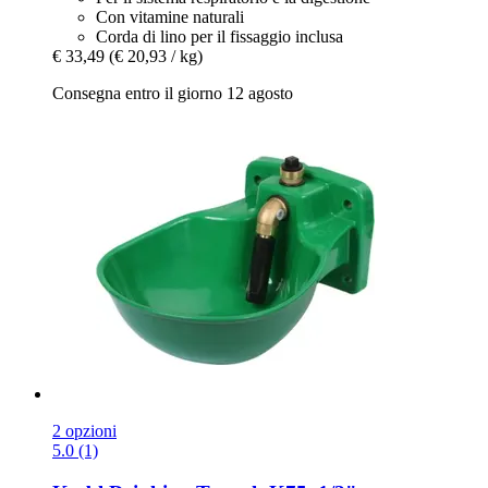
Con vitamine naturali
Corda di lino per il fissaggio inclusa
€ 33,49
(€ 20,93 / kg)
Consegna entro il giorno 12 agosto
2 opzioni
5.0 (1)