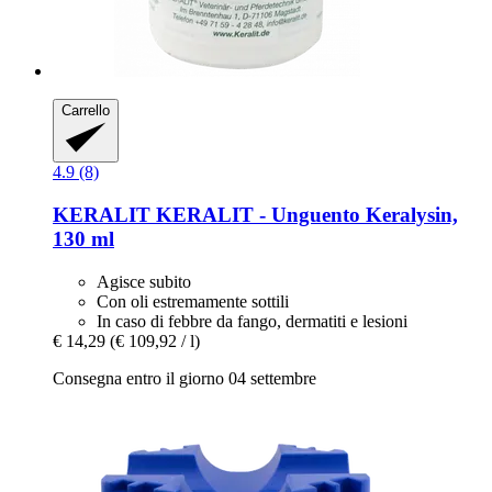
Carrello
4.9 (8)
KERALIT
KERALIT -​ Unguento Keralysin,
130 ml
Agisce subito
Con oli estremamente sottili
In caso di febbre da fango, dermatiti e lesioni
€ 14,29
(€ 109,92 / l)
Consegna entro il giorno 04 settembre