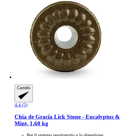
Carrello
4.4 (5)
Chia de Gracia
Lick Stone -​ Eucalyptus &
Mint, 1,60 kg
Per il sistema respiratorio e la digestione