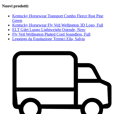
Nuovi prodotti:
Kentucky Horsewear Transport Combo Fleece Rug Pine
Green
Kentucky Horsewear Fly Veil Wellington 3D Logo, Full
ELT Gilet Lungo Lightweight Ostende, Nero
Fly Veil Wellington Plaited Cord Soundless, Full
Leggings da Equitazione Termici Ella, Salvia