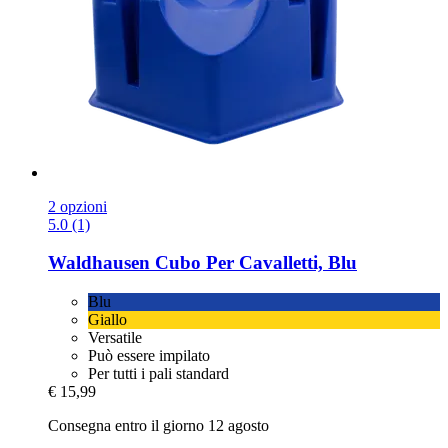
2 opzioni
5.0 (1)
Waldhausen
Cubo Per Cavalletti, Blu
Blu
Giallo
Versatile
Può essere impilato
Per tutti i pali standard
€ 15,99
Consegna entro il giorno 12 agosto