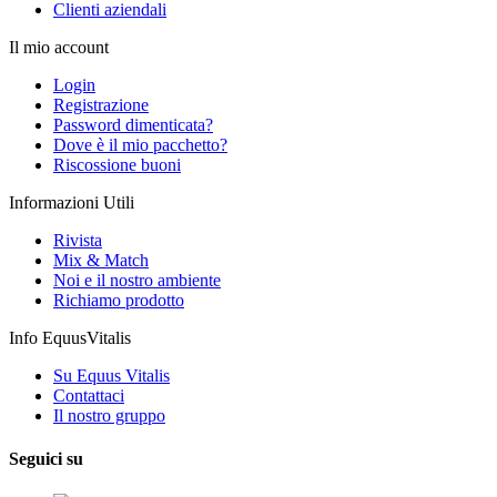
Clienti aziendali
Il mio account
Login
Registrazione
Password dimenticata?
Dove è il mio pacchetto?
Riscossione buoni
Informazioni Utili
Rivista
Mix & Match
Noi e il nostro ambiente
Richiamo prodotto
Info EquusVitalis
Su Equus Vitalis
Contattaci
Il nostro gruppo
Seguici su