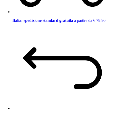
Italia: spedizione standard gratuita
a partire da € 79,90