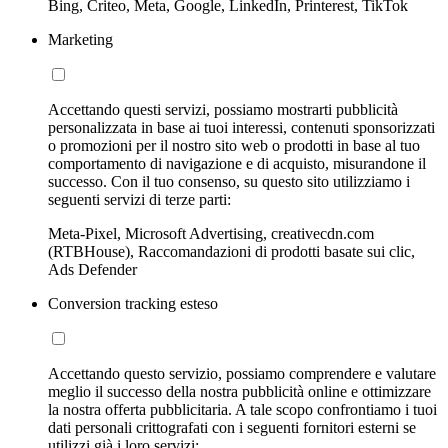
Bing, Criteo, Meta, Google, LinkedIn, Printerest, TikTok
Marketing
Accettando questi servizi, possiamo mostrarti pubblicità
personalizzata in base ai tuoi interessi, contenuti sponsorizzati
o promozioni per il nostro sito web o prodotti in base al tuo
comportamento di navigazione e di acquisto, misurandone il
successo. Con il tuo consenso, su questo sito utilizziamo i
seguenti servizi di terze parti:
Meta-Pixel, Microsoft Advertising, creativecdn.com
(RTBHouse), Raccomandazioni di prodotti basate sui clic,
Ads Defender
Conversion tracking esteso
Accettando questo servizio, possiamo comprendere e valutare
meglio il successo della nostra pubblicità online e ottimizzare
la nostra offerta pubblicitaria. A tale scopo confrontiamo i tuoi
dati personali crittografati con i seguenti fornitori esterni se
utilizzi già i loro servizi: