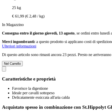
25 kg
€ 61,99
(€ 2,48 / kg)
In Magazzino
Consegna entro il giorno giovedì, 13 agosto
, se ordini entro
lunedì 
Merci ingombranti:
a questo prodotto si applicano costi di spedizion
Ulteriori informazioni
Di questo articolo sono rimasti ancora 23 pezzi. Presto ne arriveranno 
Nel Carrello
Caratteristiche e proprietà
Favorisce la digestione
Ideale per cavalli sottopeso
Delicatamente essiccata all'aria calda
Acquistato spesso in combinazione con St.Hippolyt G