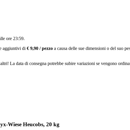
alle ore 23:59
.
e aggiuntivi di
€ 9,90 / pezzo
a causa delle sue dimensioni o del suo pe
altri! La data di consegna potrebbe subire variazioni se vengono ordinat
lyx-Wiese Heucobs, 20 kg