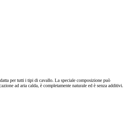
atta per tutti i tipi di cavallo. La speciale composizione può
siccazione ad aria calda, è completamente naturale ed è senza additivi.