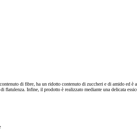
ontenuto di fibre, ha un ridotto contenuto di zuccheri e di amido ed è ad
o di flatulenza. Infine, il prodotto è realizzato mediante una delicata es
e