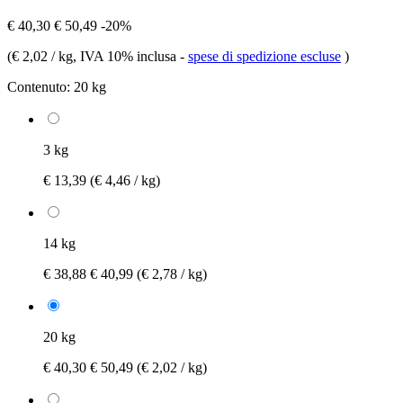
€ 40,30
€ 50,49
-20%
(
€ 2,02 / kg
, IVA 10% inclusa
-
spese di spedizione escluse
)
Contenuto:
20 kg
3 kg
€ 13,39
(€ 4,46 / kg)
14 kg
€ 38,88
€ 40,99
(€ 2,78 / kg)
20 kg
€ 40,30
€ 50,49
(€ 2,02 / kg)