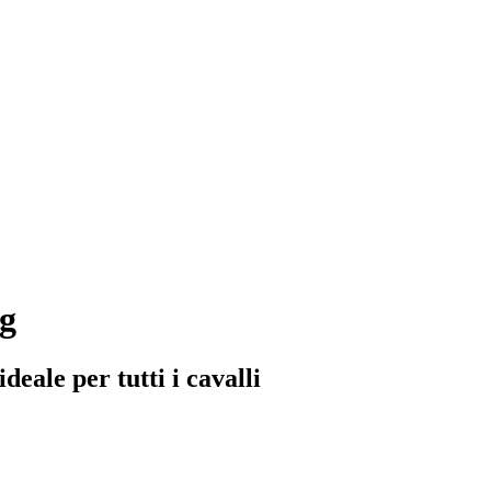
kg
deale per tutti i cavalli