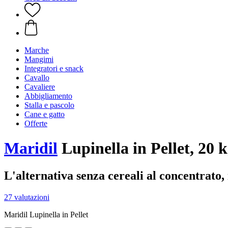
Marche
Mangimi
Integratori e snack
Cavallo
Cavaliere
Abbigliamento
Stalla e pascolo
Cane e gatto
Offerte
Maridil
Lupinella in Pellet, 20 
L'alternativa senza cereali al concentrato, i
27 valutazioni
Maridil Lupinella in Pellet