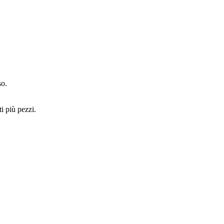
so.
i più pezzi.