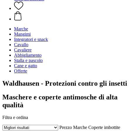
Marche
Mangimi
Integratori e snack
Cavallo
Cavaliere
Abbigliamento
Stalla e pascolo
Cane e gatto
Offerte
Waldhausen - Protezioni contro gli insetti
Maschere e coperte antimosche di alta
qualità
Filtra e ordina
Prezzo
Marche
Coperte imbottite