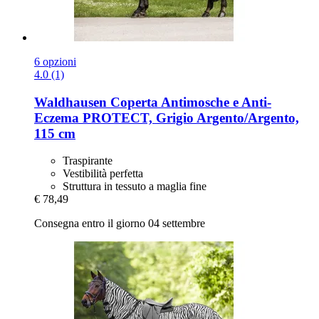
6 opzioni
4.0 (1)
Waldhausen
Coperta Antimosche e Anti-​
Eczema PROTECT, Grigio Argento/Argento,
115 cm
Traspirante
Vestibilità perfetta
Struttura in tessuto a maglia fine
€ 78,49
Consegna entro il giorno 04 settembre