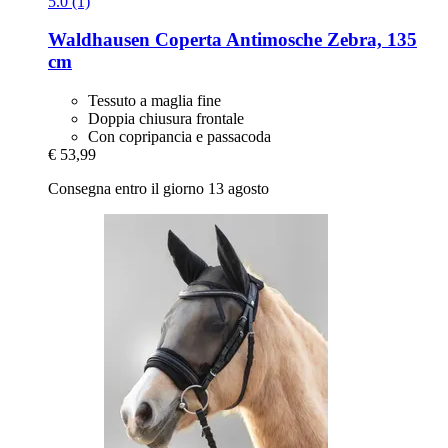
5.0 (1)
Waldhausen
Coperta Antimosche Zebra, 135
cm
Tessuto a maglia fine
Doppia chiusura frontale
Con copripancia e passacoda
€ 53,99
Consegna entro il giorno 13 agosto