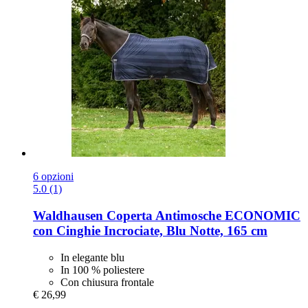
6 opzioni
5.0 (1)
Waldhausen
Coperta Antimosche ECONOMIC
con Cinghie Incrociate, Blu Notte, 165 cm
In elegante blu
In 100 % poliestere
Con chiusura frontale
€ 26,99