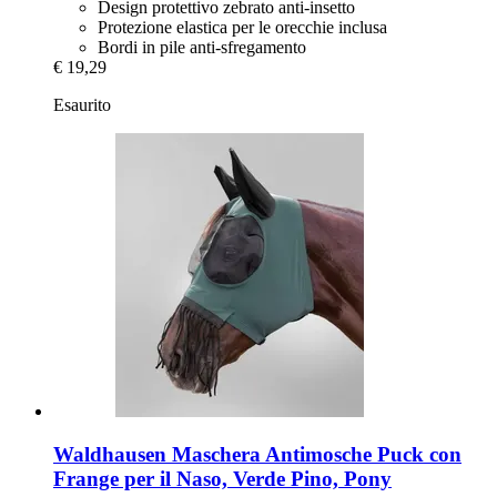
Design protettivo zebrato anti-insetto
Protezione elastica per le orecchie inclusa
Bordi in pile anti-sfregamento
€ 19,29
Esaurito
Waldhausen
Maschera Antimosche Puck con
Frange per il Naso, Verde Pino, Pony