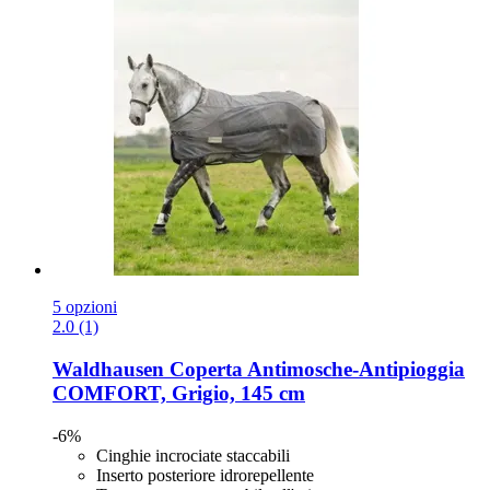
5 opzioni
2.0 (1)
Waldhausen
Coperta Antimosche-​Antipioggia
COMFORT, Grigio, 145 cm
-6%
Cinghie incrociate staccabili
Inserto posteriore idrorepellente