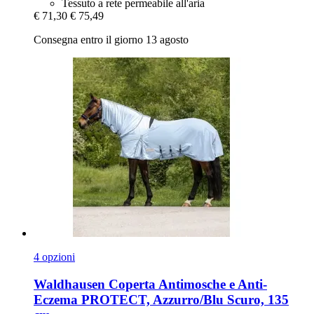
Tessuto a rete permeabile all'aria
€ 71,30
€ 75,49
Consegna entro il giorno 13 agosto
4 opzioni
Waldhausen
Coperta Antimosche e Anti-​
Eczema PROTECT, Azzurro/Blu Scuro, 135