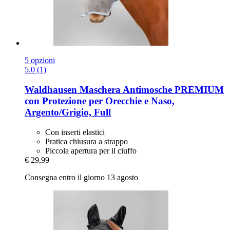
5 opzioni
5.0 (1)
Waldhausen
Maschera Antimosche PREMIUM
con Protezione per Orecchie e Naso,
Argento/Grigio, Full
Con inserti elastici
Pratica chiusura a strappo
Piccola apertura per il ciuffo
€ 29,99
Consegna entro il giorno 13 agosto