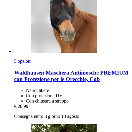
5 opzioni
Waldhausen
Maschera Antimosche PREMIUM
con Protezione per le Orecchie, Cob
Narici libere
Con protezione UV
Con chiusura a strappo
€ 28,99
Consegna entro il giorno 13 agosto