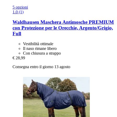
5 opzioni
1.0 (1)
Waldhausen
Maschera Antimosche PREMIUM
con Protezione per le Orecchie, Argento/Grigio,
Full
Vestibilità ottimale
Il naso rimane libero
Con chiusura a strappo
€ 28,99
Consegna entro il giorno 13 agosto