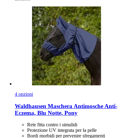
4 opzioni
Waldhausen
Maschera Antimosche Anti-​
Eczema, Blu Notte, Pony
Rete fitta contro i simulidi
Protezione UV integrata per la pelle
Bordi morbidi per prevenire sfregamenti