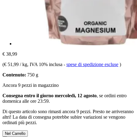
€ 38,99
(
€ 51,99 / kg
, IVA 10% inclusa
-
spese di spedizione escluse
)
Contenuto:
750 g
Ancora 9 pezzi in magazzino
Consegna entro il giorno mercoledì, 12 agosto
, se ordini entro
domenica alle ore 23:59
.
Di questo articolo sono rimasti ancora 9 pezzi. Presto ne arriveranno
altri! La data di consegna potrebbe subire variazioni se vengono
ordinati più pezzi.
Nel Carrello