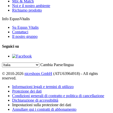
Mix & Match
Noi e il nostro ambiente
Richiamo prodotto
Info EquusVitalis
Su Equus Vitalis
Contattaci
Il nostro gruppo
Seguici su
Cambia Paese/lingua
© 2010-2026
niceshops GmbH
(ATU63964918) - All rights
reserved.
Informazioni legali e termini di utilizzo
Protezione dei dati
Condizioni generali di contratto e politica di cancellazione
Dichiarazione di accessibilità
Impostazioni sulla protezione dei dati
Annullare qui i contratti di abbonamento