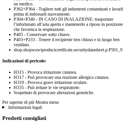
un medico.
P362+P364 - Togliere tutti gli indumenti contaminati e lavarli
prima di indossarli nuovamente.
P304+P340 - IN CASO DI INALAZIONE: trasportare
l’infortunato all’aria aperta e mantenerlo a riposo in posizione
che favorisca la respirazione.
P405 - Conservare sotto chiave.
P403+P233 - Tenere il recipiente ben chiuso e in luogo ben
ventilato.
shop.shopwawiproductcertificate.securitydatasheet.p.P501_9
Indicazioni di pericolo:
H315 - Provoca irritazione cutanea.
H317 - Può provocare una reazione allergica cutanea.
H319 - Provoca grave irritazione oculare.
H335 - Può irritare le vie respiratorie.
Sospettato di provocare alterazioni genetiche.
Per saperne di più
Mostra meno
Informazioni legali
Prodotti consigliati