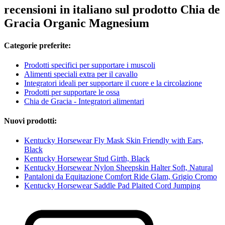
recensioni in italiano sul prodotto Chia de
Gracia Organic Magnesium
Categorie preferite:
Prodotti specifici per supportare i muscoli
Alimenti speciali extra per il cavallo
Integratori ideali per supportare il cuore e la circolazione
Prodotti per supportare le ossa
Chia de Gracia - Integratori alimentari
Nuovi prodotti:
Kentucky Horsewear Fly Mask Skin Friendly with Ears,
Black
Kentucky Horsewear Stud Girth, Black
Kentucky Horsewear Nylon Sheepskin Halter Soft, Natural
Pantaloni da Equitazione Comfort Ride Glam, Grigio Cromo
Kentucky Horsewear Saddle Pad Plaited Cord Jumping