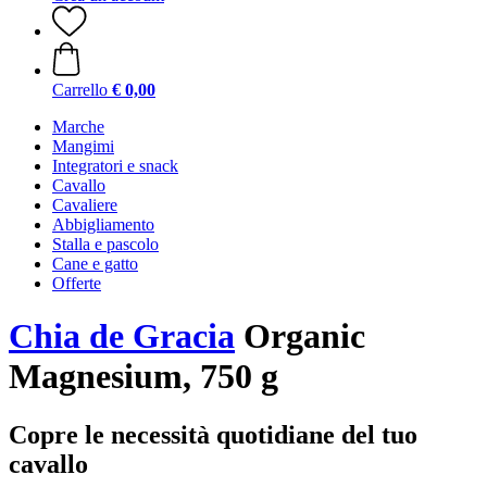
Carrello
€ 0,00
Marche
Mangimi
Integratori e snack
Cavallo
Cavaliere
Abbigliamento
Stalla e pascolo
Cane e gatto
Offerte
Chia de Gracia
Organic
Magnesium, 750 g
Copre le necessità quotidiane del tuo
cavallo