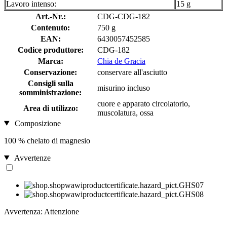
Lavoro intenso:
15 g
Art.-Nr.:
CDG-CDG-182
Contenuto:
750 g
EAN:
6430057452585
Codice produttore:
CDG-182
Marca:
Chia de Gracia
Conservazione:
conservare all'asciutto
Consigli sulla
misurino incluso
somministrazione:
cuore e apparato circolatorio,
Area di utilizzo:
muscolatura, ossa
Composizione
100 % chelato di magnesio
Avvertenze
Avvertenza: Attenzione