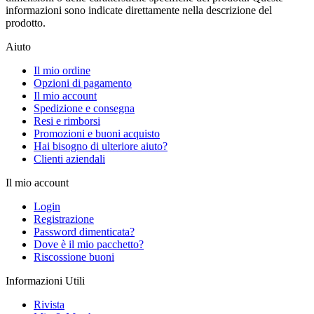
informazioni sono indicate direttamente nella descrizione del
prodotto.
Aiuto
Il mio ordine
Opzioni di pagamento
Il mio account
Spedizione e consegna
Resi e rimborsi
Promozioni e buoni acquisto
Hai bisogno di ulteriore aiuto?
Clienti aziendali
Il mio account
Login
Registrazione
Password dimenticata?
Dove è il mio pacchetto?
Riscossione buoni
Informazioni Utili
Rivista