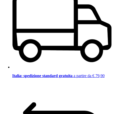
Italia: spedizione standard gratuita
a partire da € 79,90