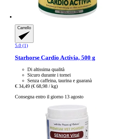
Carrello
5.0 (1)
Starhorse
Cardio Activia, 500 g
Di altissima qualità
Sicuro durante i tornei
Senza caffeina, taurina e guaranà
€ 34,49
(€ 68,98 / kg)
Consegna entro il giorno 13 agosto