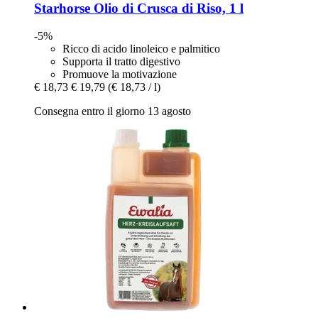
Starhorse
Olio di Crusca di Riso, 1 l
-5%
Ricco di acido linoleico e palmitico
Supporta il tratto digestivo
Promuove la motivazione
€ 18,73
€ 19,79
(€ 18,73 / l)
Consegna entro il giorno 13 agosto