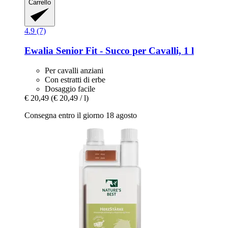
Carrello
4.9 (7)
Ewalia
Senior Fit -​ Succo per Cavalli, 1 l
Per cavalli anziani
Con estratti di erbe
Dosaggio facile
€ 20,49
(€ 20,49 / l)
Consegna entro il giorno 18 agosto