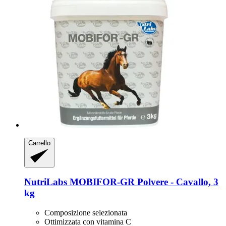
Carrello
NutriLabs
MOBIFOR-​GR Polvere -​ Cavallo, 3
kg
Composizione selezionata
Ottimizzata con vitamina C