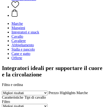
Marche
Mangimi
Integratori e snack
Cavallo
Cavaliere
Abbigliamento
Stalla e pascolo
Cane e gatto
Offerte
Integratori ideali per supportare il cuore
e la circolazione
Filtra e ordina
Prezzo
Highlights
Marche
Caratteristiche
Tipi di cavallo
Filtro