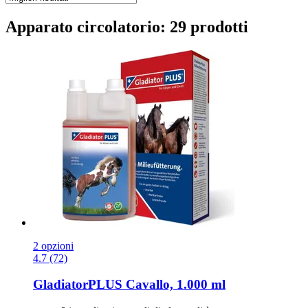
Apparato circolatorio: 29 prodotti
2 opzioni
4.7 (72)
GladiatorPLUS
Cavallo, 1.000 ml