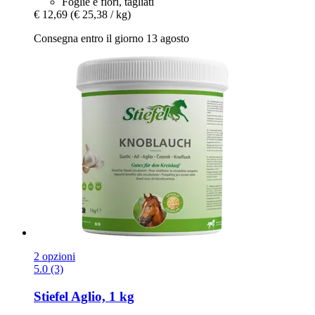
Foglie e fiori, tagliati
€ 12,69
(€ 25,38 / kg)
Consegna entro il giorno 13 agosto
2 opzioni
5.0 (3)
Stiefel
Aglio, 1 kg