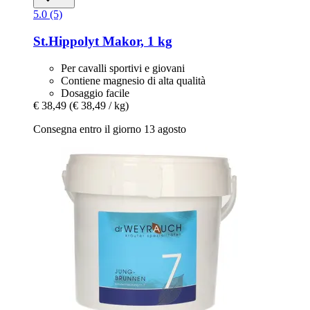
5.0 (5)
St.Hippolyt
Makor, 1 kg
Per cavalli sportivi e giovani
Contiene magnesio di alta qualità
Dosaggio facile
€ 38,49
(€ 38,49 / kg)
Consegna entro il giorno 13 agosto