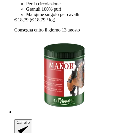
Per la circolazione
Granuli 100% puri
Mangime singolo per cavalli
€ 18,79
(€ 18,79 / kg)
Consegna entro il giorno 13 agosto
Carrello