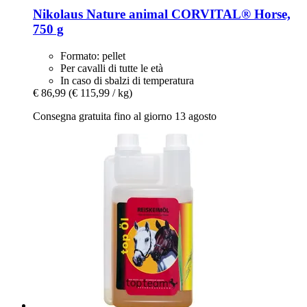
Nikolaus Nature animal
CORVITAL® Horse,
750 g
Formato: pellet
Per cavalli di tutte le età
In caso di sbalzi di temperatura
€ 86,99
(€ 115,99 / kg)
Consegna gratuita fino al giorno 13 agosto