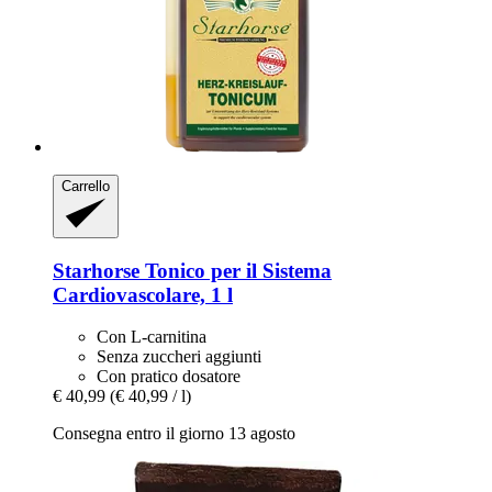
Carrello
Starhorse
Tonico per il Sistema
Cardiovascolare, 1 l
Con L-carnitina
Senza zuccheri aggiunti
Con pratico dosatore
€ 40,99
(€ 40,99 / l)
Consegna entro il giorno 13 agosto