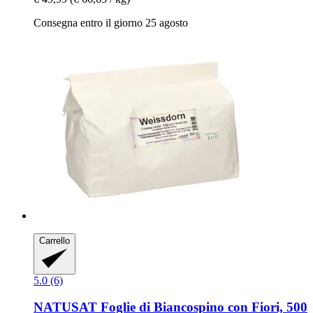
Consegna entro il giorno 25 agosto
Carrello
5.0 (6)
NATUSAT
Foglie di Biancospino con Fiori, 500