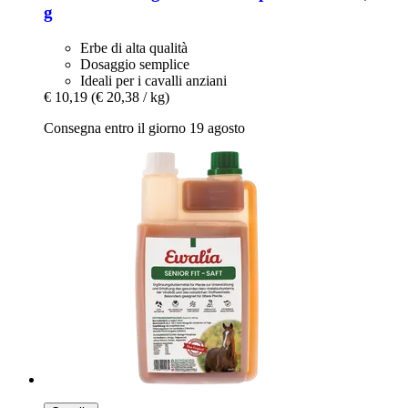
g
Erbe di alta qualità
Dosaggio semplice
Ideali per i cavalli anziani
€ 10,19
(€ 20,38 / kg)
Consegna entro il giorno 19 agosto