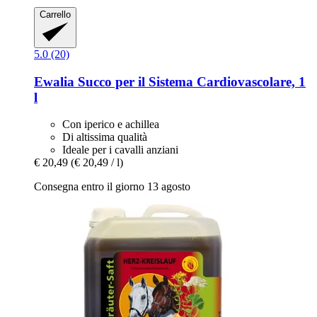
Carrello
5.0 (20)
Ewalia
Succo per il Sistema Cardiovascolare, 1
l
Con iperico e achillea
Di altissima qualità
Ideale per i cavalli anziani
€ 20,49
(€ 20,49 / l)
Consegna entro il giorno 13 agosto