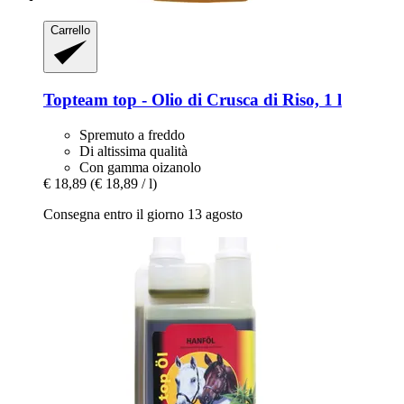
Carrello
Topteam
top -​ Olio di Crusca di Riso, 1 l
Spremuto a freddo
Di altissima qualità
Con gamma oizanolo
€ 18,89
(€ 18,89 / l)
Consegna entro il giorno 13 agosto