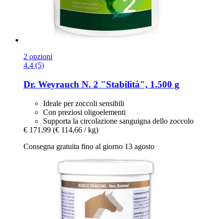
2 opzioni
4.4 (5)
Dr. Weyrauch
N. 2 "Stabilità", 1.500 g
Ideale per zoccoli sensibili
Con preziosi oligoelementi
Supporta la circolazione sanguigna dello zoccolo
€ 171,99
(€ 114,66 / kg)
Consegna gratuita fino al giorno 13 agosto