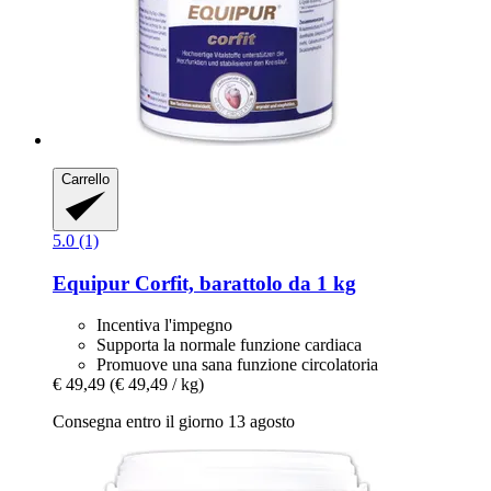
Carrello
5.0 (1)
Equipur
Corfit, barattolo da 1 kg
Incentiva l'impegno
Supporta la normale funzione cardiaca
Promuove una sana funzione circolatoria
€ 49,49
(€ 49,49 / kg)
Consegna entro il giorno 13 agosto