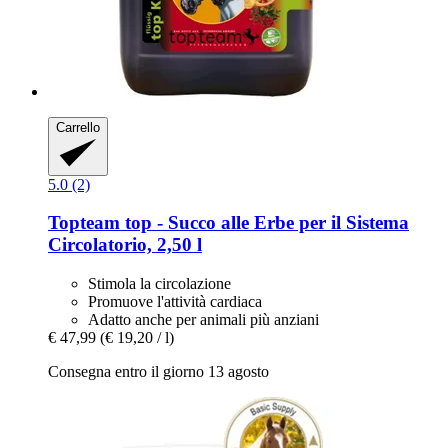
Carrello
5.0 (2)
Topteam
top -​ Succo alle Erbe per il Sistema
Circolatorio, 2,50 l
Stimola la circolazione
Promuove l'attività cardiaca
Adatto anche per animali più anziani
€ 47,99
(€ 19,20 / l)
Consegna entro il giorno 13 agosto