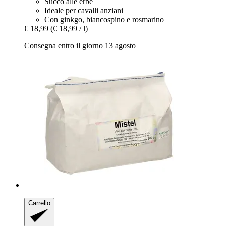
Succo alle erbe
Ideale per cavalli anziani
Con ginkgo, biancospino e rosmarino
€ 18,99
(€ 18,99 / l)
Consegna entro il giorno 13 agosto
Carrello