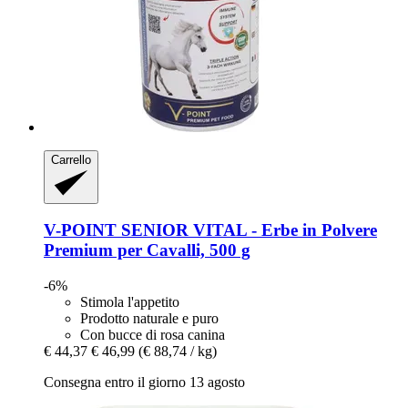
Carrello
V-POINT
SENIOR VITAL -​ Erbe in Polvere
Premium per Cavalli, 500 g
-6%
Stimola l'appetito
Prodotto naturale e puro
Con bucce di rosa canina
€ 44,37
€ 46,99
(€ 88,74 / kg)
Consegna entro il giorno 13 agosto