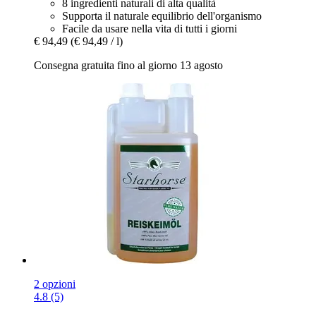
8 ingredienti naturali di alta qualità
Supporta il naturale equilibrio dell'organismo
Facile da usare nella vita di tutti i giorni
€ 94,49
(€ 94,49 / l)
Consegna gratuita fino al giorno 13 agosto
2 opzioni
4.8 (5)