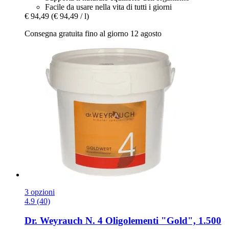
Facile da usare nella vita di tutti i giorni
€ 94,49
(€ 94,49 / l)
Consegna gratuita fino al giorno 12 agosto
3 opzioni
4.9 (40)
Dr. Weyrauch
N. 4 Oligolementi "Gold", 1.500