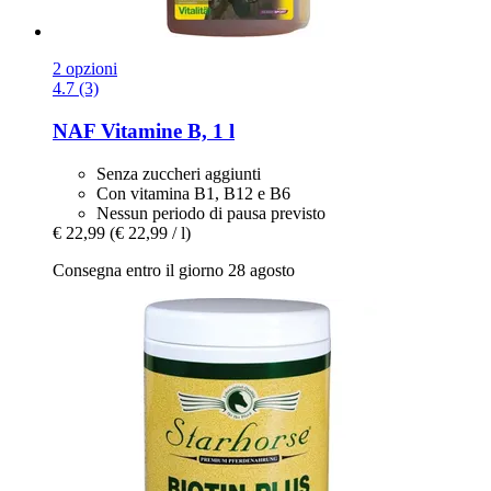
2 opzioni
4.7 (3)
NAF
Vitamine B, 1 l
Senza zuccheri aggiunti
Con vitamina B1, B12 e B6
Nessun periodo di pausa previsto
€ 22,99
(€ 22,99 / l)
Consegna entro il giorno 28 agosto