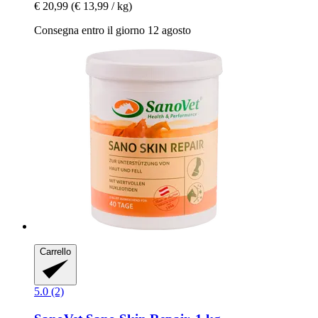
€ 20,99
(€ 13,99 / kg)
Consegna entro il giorno 12 agosto
Carrello
5.0 (2)