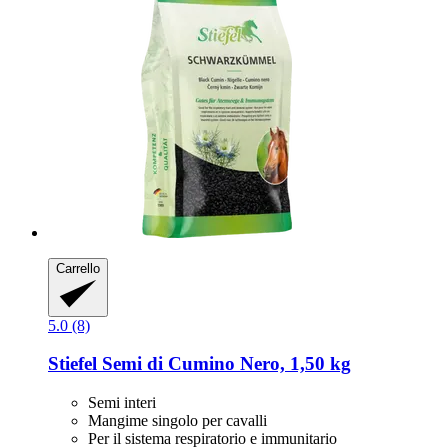
Carrello
5.0 (8)
Stiefel
Semi di Cumino Nero, 1,50 kg
Semi interi
Mangime singolo per cavalli
Per il sistema respiratorio e immunitario