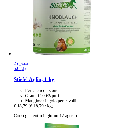
2 opzioni
5.0 (3)
Stiefel
Aglio, 1 kg
Per la circolazione
Granuli 100% puri
Mangime singolo per cavalli
€ 18,79
(€ 18,79 / kg)
Consegna entro il giorno 12 agosto