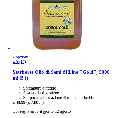
2 opzioni
4.9 (12)
Starhorse
Olio di Semi di Lino "Gold", 5000
ml (5 l)
Spremitura a freddo
Sostiene la digestione
Supporta la formazione di un manto lucido
€ 38,99
(€ 7,80 / l)
Consegna entro il giorno 12 agosto