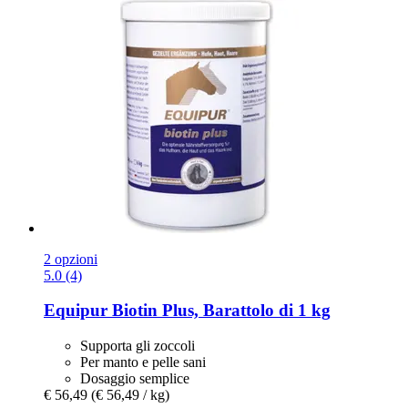
2 opzioni
5.0 (4)
Equipur
Biotin Plus, Barattolo di 1 kg
Supporta gli zoccoli
Per manto e pelle sani
Dosaggio semplice
€ 56,49
(€ 56,49 / kg)