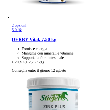
2 opzioni
5.0 (6)
DERBY
Vital, 7,50 kg
Fornisce energia
Mangime con minerali e vitamine
Supporta la flora intestinale
€ 20,49
(€ 2,73 / kg)
Consegna entro il giorno 12 agosto