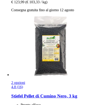
€ 123,99
(€ 103,33 / kg)
Consegna gratuita fino al giorno 12 agosto
2 opzioni
4.8 (16)
Stiefel
Pellet di Cumino Nero, 3 kg
Pronto all'uso