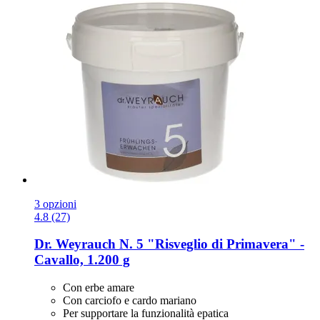
3 opzioni
4.8 (27)
Dr. Weyrauch
N. 5 "Risveglio di Primavera" -​
Cavallo, 1.200 g
Con erbe amare
Con carciofo e cardo mariano
Per supportare la funzionalità epatica