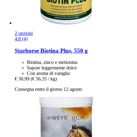
2 opzioni
4.8 (4)
Starhorse
Biotina Plus, 550 g
Biotina, zinco e metionina
Sapore leggermente dolce
Con aroma di vaniglia
€ 30,99
(€ 56,35 / kg)
Consegna entro il giorno 12 agosto