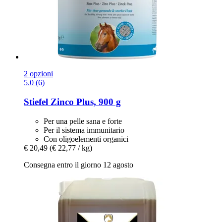
2 opzioni
5.0 (6)
Stiefel
Zinco Plus, 900 g
Per una pelle sana e forte
Per il sistema immunitario
Con oligoelementi organici
€ 20,49
(€ 22,77 / kg)
Consegna entro il giorno 12 agosto