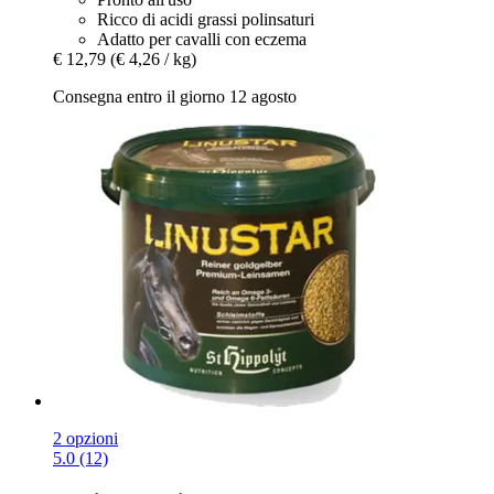
Ricco di acidi grassi polinsaturi
Adatto per cavalli con eczema
€ 12,79
(€ 4,26 / kg)
Consegna entro il giorno 12 agosto
2 opzioni
5.0 (12)