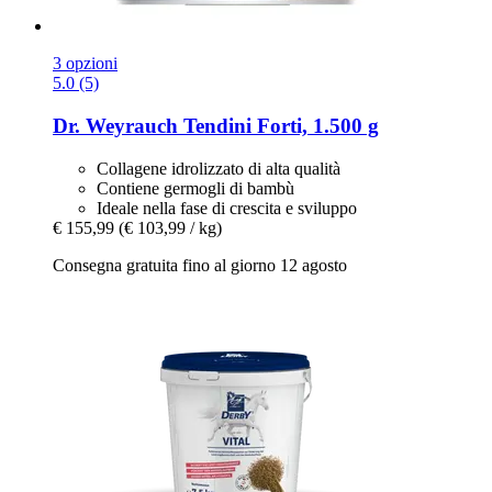
3 opzioni
5.0 (5)
Dr. Weyrauch
Tendini Forti, 1.500 g
Collagene idrolizzato di alta qualità
Contiene germogli di bambù
Ideale nella fase di crescita e sviluppo
€ 155,99
(€ 103,99 / kg)
Consegna gratuita fino al giorno 12 agosto