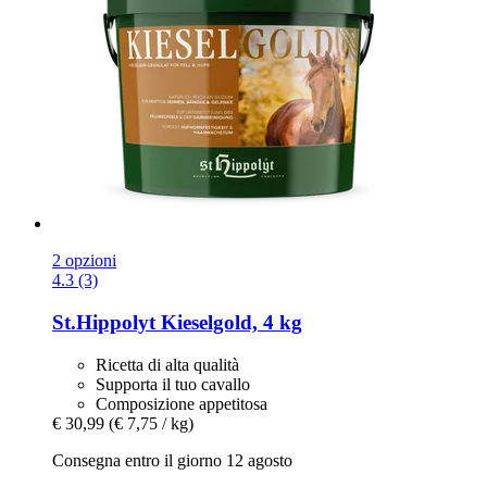
2 opzioni
4.3 (3)
St.Hippolyt
Kieselgold, 4 kg
Ricetta di alta qualità
Supporta il tuo cavallo
Composizione appetitosa
€ 30,99
(€ 7,75 / kg)
Consegna entro il giorno 12 agosto