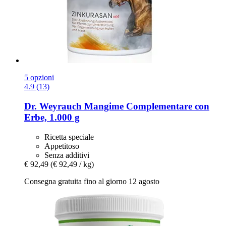
5 opzioni
4.9 (13)
Dr. Weyrauch
Mangime Complementare con
Erbe, 1.000 g
Ricetta speciale
Appetitoso
Senza additivi
€ 92,49
(€ 92,49 / kg)
Consegna gratuita fino al giorno 12 agosto