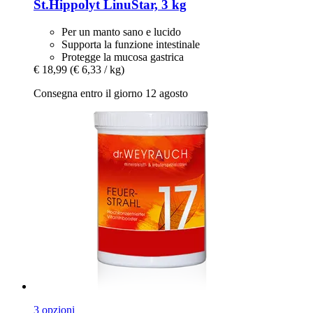
St.Hippolyt
LinuStar, 3 kg
Per un manto sano e lucido
Supporta la funzione intestinale
Protegge la mucosa gastrica
€ 18,99
(€ 6,33 / kg)
Consegna entro il giorno 12 agosto
3 opzioni