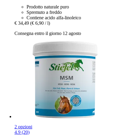
Prodotto naturale puro
Spremuto a freddo
Contiene acido alfa-linoleico
€ 34,49
(€ 6,90 / l)
Consegna entro il giorno 12 agosto
2 opzioni
4.9 (20)