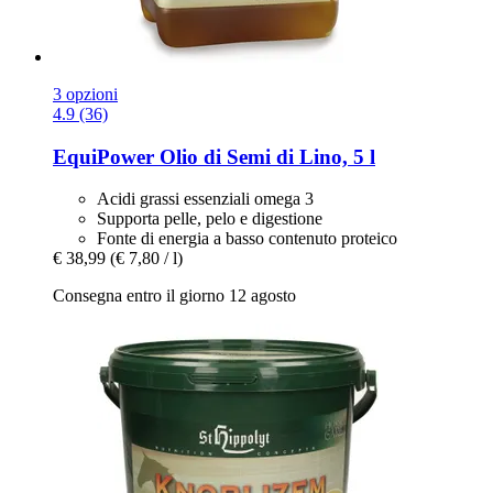
3 opzioni
4.9 (36)
EquiPower
Olio di Semi di Lino, 5 l
Acidi grassi essenziali omega 3
Supporta pelle, pelo e digestione
Fonte di energia a basso contenuto proteico
€ 38,99
(€ 7,80 / l)
Consegna entro il giorno 12 agosto