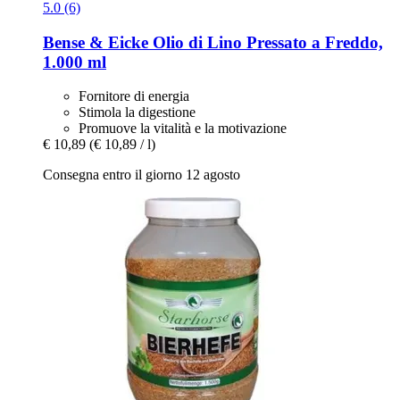
5.0 (6)
Bense & Eicke
Olio di Lino Pressato a Freddo,
1.000 ml
Fornitore di energia
Stimola la digestione
Promuove la vitalità e la motivazione
€ 10,89
(€ 10,89 / l)
Consegna entro il giorno 12 agosto