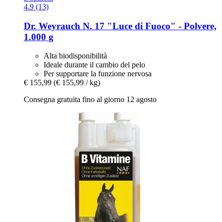
4.9 (13)
Dr. Weyrauch
N. 17 "Luce di Fuoco" -​ Polvere,
1.000 g
Alta biodisponibilità
Ideale durante il cambio del pelo
Per supportare la funzione nervosa
€ 155,99
(€ 155,99 / kg)
Consegna gratuita fino al giorno 12 agosto