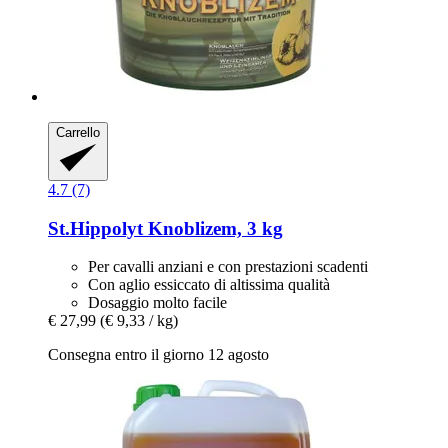
Carrello
4.7 (7)
St.Hippolyt
Knoblizem, 3 kg
Per cavalli anziani e con prestazioni scadenti
Con aglio essiccato di altissima qualità
Dosaggio molto facile
€ 27,99
(€ 9,33 / kg)
Consegna entro il giorno 12 agosto