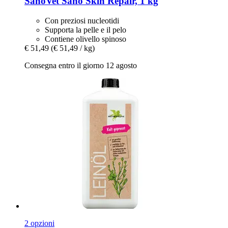
SanoVet
Sano Skin Repair, 1 kg
Con preziosi nucleotidi
Supporta la pelle e il pelo
Contiene olivello spinoso
€ 51,49
(€ 51,49 / kg)
Consegna entro il giorno 12 agosto
2 opzioni