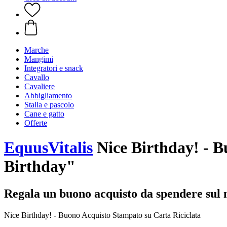
Marche
Mangimi
Integratori e snack
Cavallo
Cavaliere
Abbigliamento
Stalla e pascolo
Cane e gatto
Offerte
EquusVitalis
Nice Birthday! - B
Birthday"
Regala un buono acquisto da spendere sul n
Nice Birthday! - Buono Acquisto Stampato su Carta Riciclata