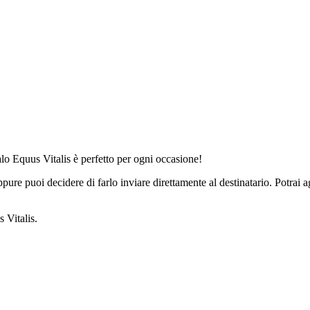
o Equus Vitalis è perfetto per ogni occasione!
oppure puoi decidere di farlo inviare direttamente al destinatario. Potra
 Vitalis.