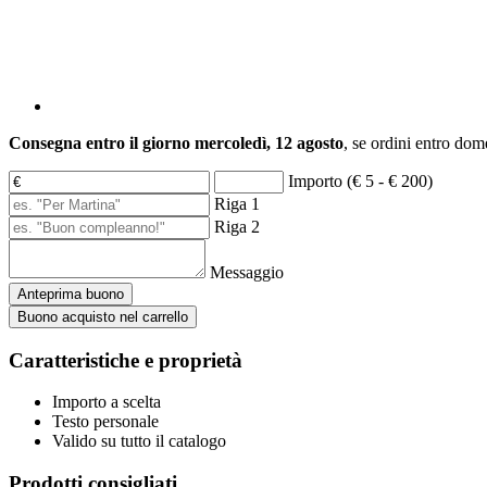
Consegna entro il giorno mercoledì, 12 agosto
, se ordini entro
dome
Importo (€ 5 - € 200)
Riga 1
Riga 2
Messaggio
Anteprima buono
Buono acquisto nel carrello
Caratteristiche e proprietà
Importo a scelta
Testo personale
Valido su tutto il catalogo
Prodotti consigliati