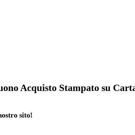
uono Acquisto Stampato su Carta
ostro sito!