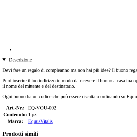
Descrizione
Devi fare un regalo di compleanno ma non hai più idee? Il buono regal
Puoi inserire il tuo indirizzo in modo da ricevere il buono a casa tua 
il nome del mittente e del destinatario.
Ogni buono ha un codice che può essere riscattato ordinando su Equus
Art.-Nr.:
EQ-VOU-002
Contenuto:
1 pz.
Marca:
EquusVitalis
Prodotti simili