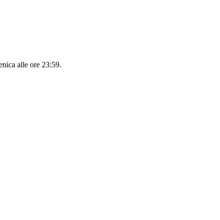
nica alle ore 23:59
.