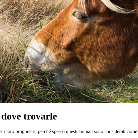
 dove trovarle
er i loro proprietari, perché spesso questi animali sono considerati come 