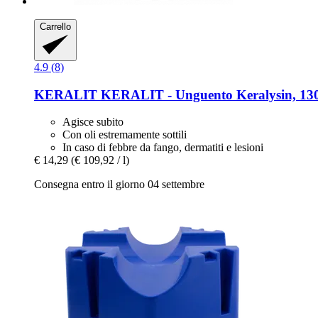
Carrello
4.9 (8)
KERALIT
KERALIT -​ Unguento Keralysin, 13
Agisce subito
Con oli estremamente sottili
In caso di febbre da fango, dermatiti e lesioni
€ 14,29
(€ 109,92 / l)
Consegna entro il giorno 04 settembre