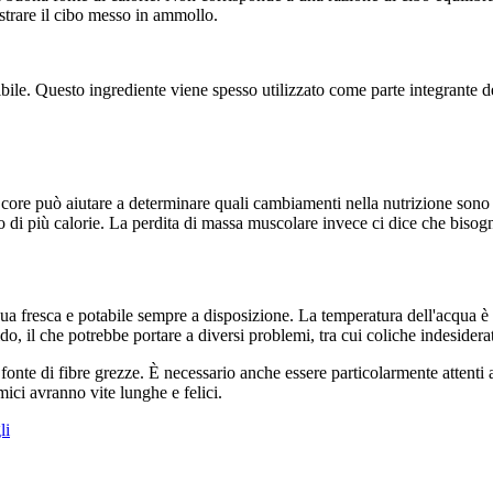
istrare il cibo messo in ammollo.
bile. Questo ingrediente viene spesso utilizzato come parte integrante d
ore può aiutare a determinare quali cambiamenti nella nutrizione sono 
di più calorie. La perdita di massa muscolare invece ci dice che bisogna
cqua fresca e potabile sempre a disposizione. La temperatura dell'acqua 
do, il che potrebbe portare a diversi problemi, tra cui coliche indesidera
onte di fibre grezze. È necessario anche essere particolarmente attenti 
ici avranno vite lunghe e felici.
li