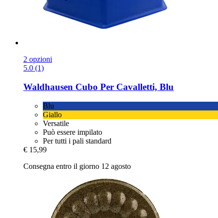
2 opzioni
5.0 (1)
Waldhausen
Cubo Per Cavalletti, Blu
Blu
Giallo
Versatile
Può essere impilato
Per tutti i pali standard
€ 15,99
Consegna entro il giorno 12 agosto