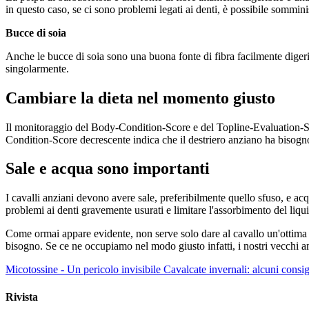
in questo caso, se ci sono problemi legati ai denti, è possibile sommin
Bucce di soia
Anche le bucce di soia sono una buona fonte di fibra facilmente digeri
singolarmente.
Cambiare la dieta nel momento giusto
Il monitoraggio del Body-Condition-Score e del Topline-Evaluation-Sc
Condition-Score decrescente indica che il destriero anziano ha bisogno 
Sale e acqua sono importanti
I cavalli anziani devono avere sale, preferibilmente quello sfuso, e a
problemi ai denti gravemente usurati e limitare l'assorbimento del liqui
Come ormai appare evidente, non serve solo dare al cavallo un'ottima f
bisogno. Se ce ne occupiamo nel modo giusto infatti, i nostri vecchi am
Micotossine - Un pericolo invisibile
Cavalcate invernali: alcuni consig
Rivista