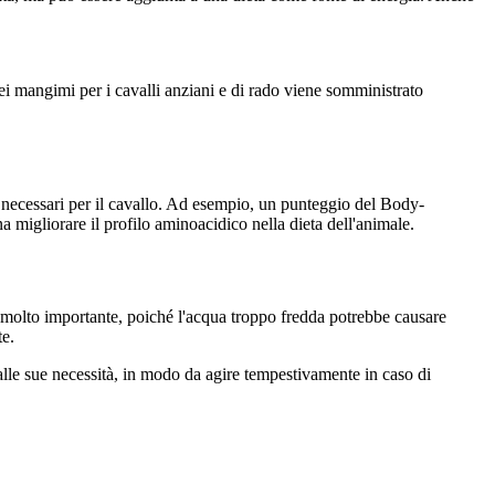
ei mangimi per i cavalli anziani e di rado viene somministrato
necessari per il cavallo. Ad esempio, un punteggio del Body-
 migliorare il profilo aminoacidico nella dieta dell'animale.
è molto importante, poiché l'acqua troppo fredda potrebbe causare
te.
alle sue necessità, in modo da agire tempestivamente in caso di