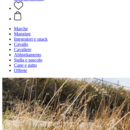
Marche
Mangimi
Integratori e snack
Cavallo
Cavaliere
Abbigliamento
Stalla e pascolo
Cane e gatto
Offerte