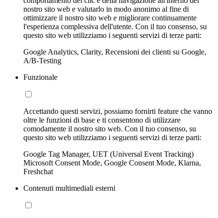
comportamento dei clic e della navigazione all'interno del
nostro sito web e valutarlo in modo anonimo al fine di
ottimizzare il nostro sito web e migliorare continuamente
l'esperienza complessiva dell'utente. Con il tuo consenso, su
questo sito web utilizziamo i seguenti servizi di terze parti:
Google Analytics, Clarity, Recensioni dei clienti su Google,
A/B-Testing
Funzionale
Accettando questi servizi, possiamo fornirti feature che vanno
oltre le funzioni di base e ti consentono di utilizzare
comodamente il nostro sito web. Con il tuo consenso, su
questo sito web utilizziamo i seguenti servizi di terze parti:
Google Tag Manager, UET (Universal Event Tracking)
Microsoft Consent Mode, Google Consent Mode, Klarna,
Freshchat
Contenuti multimediali esterni