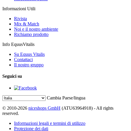
Informazioni Utili
Rivista
Mix & Match
Noi e il nostro ambiente
Richiamo prodotto
Info EquusVitalis
Su Equus Vitalis
Contattaci
Il nostro gruppo
Seguici su
Cambia Paese/lingua
© 2010-2026
niceshops GmbH
(ATU63964918) - All rights
reserved.
Informazioni legali e termini di utilizzo
Protezione dei dati