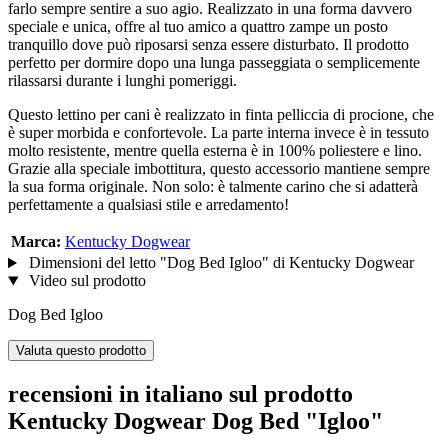
farlo sempre sentire a suo agio. Realizzato in una forma davvero
speciale e unica, offre al tuo amico a quattro zampe un posto
tranquillo dove può riposarsi senza essere disturbato. Il prodotto
perfetto per dormire dopo una lunga passeggiata o semplicemente
rilassarsi durante i lunghi pomeriggi.
Questo lettino per cani è realizzato in finta pelliccia di procione, che
è super morbida e confortevole. La parte interna invece è in tessuto
molto resistente, mentre quella esterna è in 100% poliestere e lino.
Grazie alla speciale imbottitura, questo accessorio mantiene sempre
la sua forma originale. Non solo: è talmente carino che si adatterà
perfettamente a qualsiasi stile e arredamento!
Marca:
Kentucky Dogwear
Dimensioni del letto "Dog Bed Igloo" di Kentucky Dogwear
Video sul prodotto
Dog Bed Igloo
Valuta questo prodotto
recensioni in italiano sul prodotto
Kentucky Dogwear Dog Bed "Igloo"