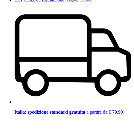
Italia: spedizione standard gratuita
a partire da € 79,90