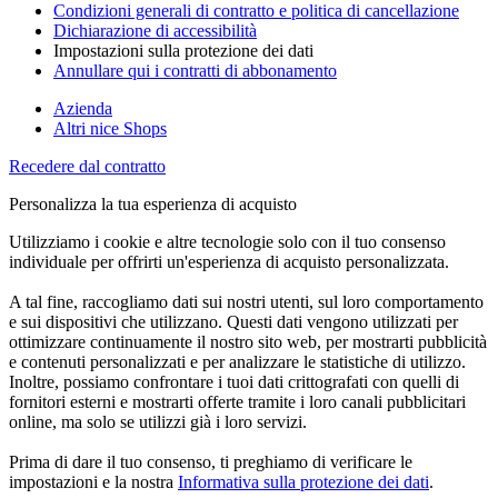
Condizioni generali di contratto e politica di cancellazione
Dichiarazione di accessibilità
Impostazioni sulla protezione dei dati
Annullare qui i contratti di abbonamento
Azienda
Altri nice Shops
Recedere dal contratto
Personalizza la tua esperienza di acquisto
Utilizziamo i cookie e altre tecnologie solo con il tuo consenso
individuale per offrirti un'esperienza di acquisto personalizzata.
A tal fine, raccogliamo dati sui nostri utenti, sul loro comportamento
e sui dispositivi che utilizzano. Questi dati vengono utilizzati per
ottimizzare continuamente il nostro sito web, per mostrarti pubblicità
e contenuti personalizzati e per analizzare le statistiche di utilizzo.
Inoltre, possiamo confrontare i tuoi dati crittografati con quelli di
fornitori esterni e mostrarti offerte tramite i loro canali pubblicitari
online, ma solo se utilizzi già i loro servizi.
Prima di dare il tuo consenso, ti preghiamo di verificare le
impostazioni e la nostra
Informativa sulla protezione dei dati
.