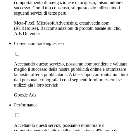
comportamento di navigazione e di acquisto, misurandone il
successo. Con il tuo consenso, su questo sito utilizziamo i
seguenti servizi di terze parti:
Meta-Pixel, Microsoft Advertising, creativecdn.com
(RTBHouse), Raccomandazioni di prodotti basate sui clic,
Ads Defender
Conversion tracking esteso
Accettando questo servizio, possiamo comprendere e valutare
meglio il successo della nostra pubblicità online e ottimizzare
la nostra offerta pubblicitaria. A tale scopo confrontiamo i tuoi
dati personali crittografati con i seguenti fornitori esterni se
utilizzi già i loro servizi:
Google Ads
Performance
Accettando questi servizi, possiamo monitorare il
comportamento dei clic e della navigazione all'interno del