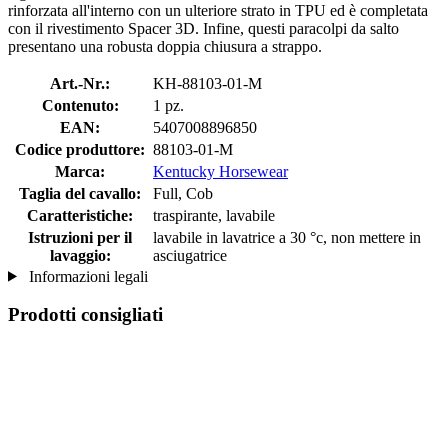
rinforzata all'interno con un ulteriore strato in TPU ed è completata
con il rivestimento Spacer 3D. Infine, questi paracolpi da salto
presentano una robusta doppia chiusura a strappo.
Art.-Nr.:
KH-88103-01-M
Contenuto:
1 pz.
EAN:
5407008896850
Codice produttore:
88103-01-M
Marca:
Kentucky Horsewear
Taglia del cavallo:
Full, Cob
Caratteristiche:
traspirante, lavabile
Istruzioni per il
lavabile in lavatrice a 30 °c, non mettere in
lavaggio:
asciugatrice
Informazioni legali
Prodotti consigliati