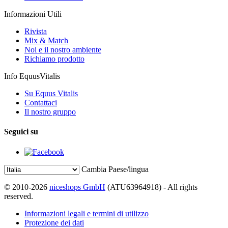
Informazioni Utili
Rivista
Mix & Match
Noi e il nostro ambiente
Richiamo prodotto
Info EquusVitalis
Su Equus Vitalis
Contattaci
Il nostro gruppo
Seguici su
Cambia Paese/lingua
© 2010-2026
niceshops GmbH
(ATU63964918) - All rights
reserved.
Informazioni legali e termini di utilizzo
Protezione dei dati