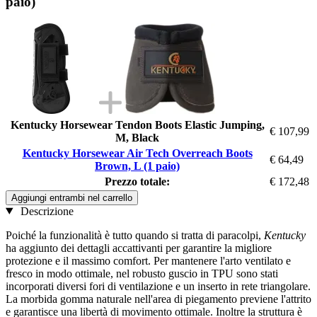
paio)
Kentucky Horsewear Tendon Boots Elastic Jumping,
€ 107,99
M, Black
Kentucky Horsewear Air Tech Overreach Boots
€ 64,49
Brown, L (1 paio)
Prezzo totale:
€ 172,48
Aggiungi entrambi nel carrello
Descrizione
Poiché la funzionalità è tutto quando si tratta di paracolpi,
Kentucky
ha aggiunto dei dettagli accattivanti per garantire la migliore
protezione e il massimo comfort. Per mantenere l'arto ventilato e
fresco in modo ottimale, nel robusto guscio in TPU sono stati
incorporati diversi fori di ventilazione e un inserto in rete triangolare.
La morbida gomma naturale nell'area di piegamento previene l'attrito
e garantisce una libertà di movimento ottimale. Inoltre la struttura è