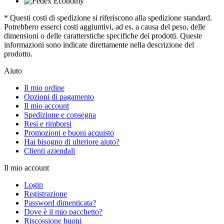
* Questi costi di spedizione si riferiscono alla spedizione standard.
Potrebbero esserci costi aggiuntivi, ad es. a causa del peso, delle
dimensioni o delle caratterstiche specifiche dei prodotti. Queste
informazioni sono indicate direttamente nella descrizione del
prodotto.
Aiuto
Il mio ordine
Opzioni di pagamento
Il mio account
Spedizione e consegna
Resi e rimborsi
Promozioni e buoni acquisto
Hai bisogno di ulteriore aiuto?
Clienti aziendali
Il mio account
Login
Registrazione
Password dimenticata?
Dove è il mio pacchetto?
Riscossione buoni