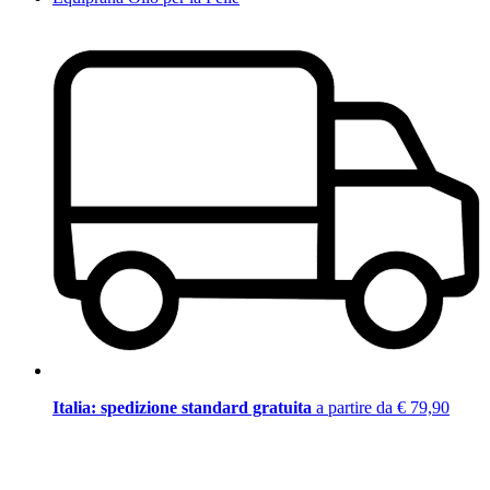
Italia: spedizione standard gratuita
a partire da € 79,90