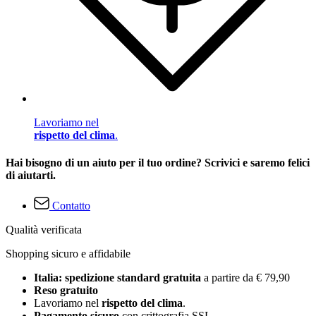
Lavoriamo nel
rispetto del clima
.
Hai bisogno di un aiuto per il tuo ordine? Scrivici e saremo felici
di aiutarti.
Contatto
Qualità verificata
Shopping sicuro e affidabile
Italia: spedizione standard gratuita
a partire da € 79,90
Reso gratuito
Lavoriamo nel
rispetto del clima
.
Pagamento sicuro
con crittografia SSL