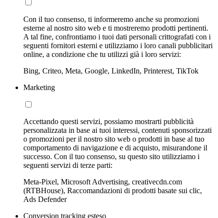
Con il tuo consenso, ti informeremo anche su promozioni
esterne al nostro sito web e ti mostreremo prodotti pertinenti.
A tal fine, confrontiamo i tuoi dati personali crittografati con i
seguenti fornitori esterni e utilizziamo i loro canali pubblicitari
online, a condizione che tu utilizzi già i loro servizi:
Bing, Criteo, Meta, Google, LinkedIn, Printerest, TikTok
Marketing
Accettando questi servizi, possiamo mostrarti pubblicità
personalizzata in base ai tuoi interessi, contenuti sponsorizzati
o promozioni per il nostro sito web o prodotti in base al tuo
comportamento di navigazione e di acquisto, misurandone il
successo. Con il tuo consenso, su questo sito utilizziamo i
seguenti servizi di terze parti:
Meta-Pixel, Microsoft Advertising, creativecdn.com
(RTBHouse), Raccomandazioni di prodotti basate sui clic,
Ads Defender
Conversion tracking esteso