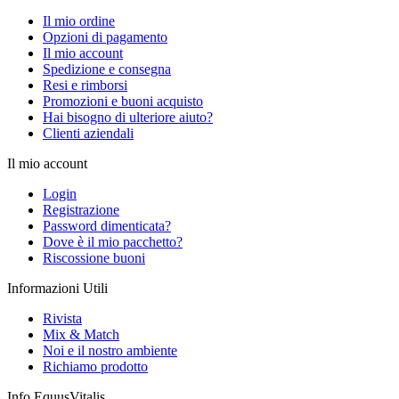
Il mio ordine
Opzioni di pagamento
Il mio account
Spedizione e consegna
Resi e rimborsi
Promozioni e buoni acquisto
Hai bisogno di ulteriore aiuto?
Clienti aziendali
Il mio account
Login
Registrazione
Password dimenticata?
Dove è il mio pacchetto?
Riscossione buoni
Informazioni Utili
Rivista
Mix & Match
Noi e il nostro ambiente
Richiamo prodotto
Info EquusVitalis