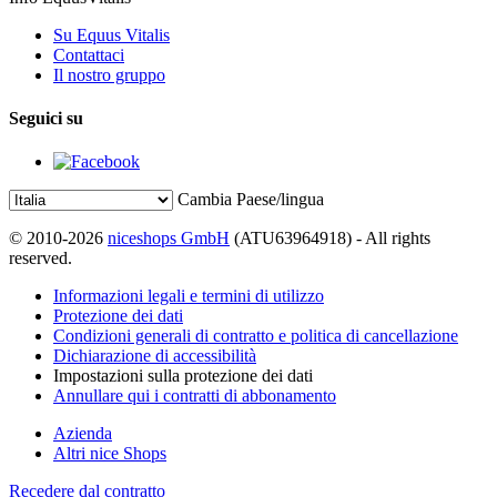
Su Equus Vitalis
Contattaci
Il nostro gruppo
Seguici su
Cambia Paese/lingua
© 2010-2026
niceshops GmbH
(ATU63964918) - All rights
reserved.
Informazioni legali e termini di utilizzo
Protezione dei dati
Condizioni generali di contratto e politica di cancellazione
Dichiarazione di accessibilità
Impostazioni sulla protezione dei dati
Annullare qui i contratti di abbonamento
Azienda
Altri nice Shops
Recedere dal contratto