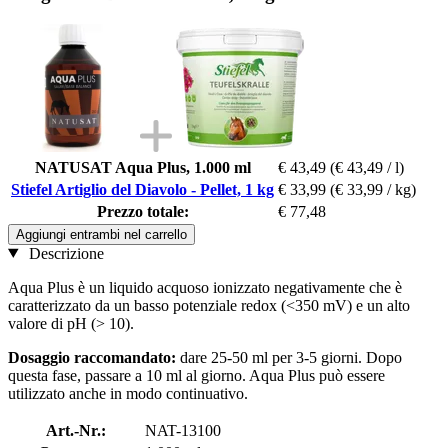
NATUSAT Aqua Plus, 1.000 ml
€ 43,49
(€ 43,49 / l)
Stiefel Artiglio del Diavolo - Pellet, 1 kg
€ 33,99
(€ 33,99 / kg)
Prezzo totale:
€ 77,48
Aggiungi entrambi nel carrello
Descrizione
Aqua Plus è un liquido acquoso ionizzato negativamente che è
caratterizzato da un basso potenziale redox (<350 mV) e un alto
valore di pH (> 10).
Dosaggio raccomandato:
dare 25-50 ml per 3-5 giorni. Dopo
questa fase, passare a 10 ml al giorno. Aqua Plus può essere
utilizzato anche in modo continuativo.
Art.-Nr.:
NAT-13100