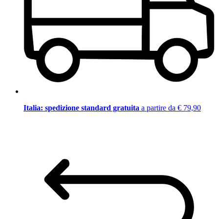
Italia: spedizione standard gratuita
a partire da € 79,90