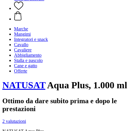
Marche
Mangimi
Integratori e snack
Cavallo
Cavaliere
Abbigliamento
Stalla e pascolo
Cane e gatto
Offerte
NATUSAT
Aqua Plus, 1.000 ml
Ottimo da dare subito prima e dopo le
prestazioni
2 valutazioni