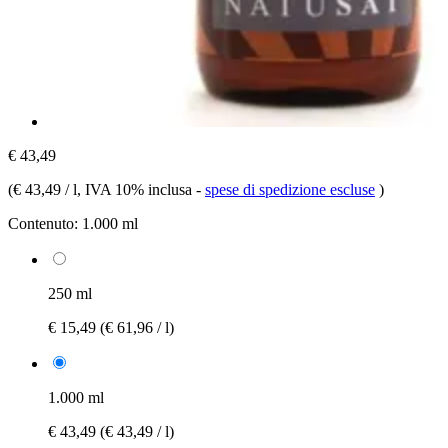
€ 43,49
(
€ 43,49 / l
, IVA 10% inclusa
-
spese di spedizione escluse
)
Contenuto:
1.000 ml
250 ml
€ 15,49
(€ 61,96 / l)
1.000 ml
€ 43,49
(€ 43,49 / l)