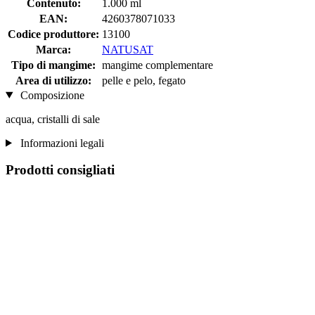
Contenuto:
1.000 ml
EAN:
4260378071033
Codice produttore:
13100
Marca:
NATUSAT
Tipo di mangime:
mangime complementare
Area di utilizzo:
pelle e pelo, fegato
Composizione
acqua, cristalli di sale
Informazioni legali
Prodotti consigliati