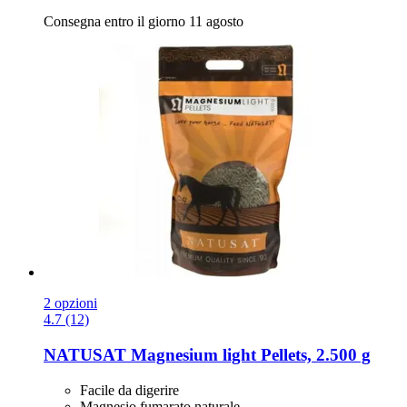
Consegna entro il giorno 11 agosto
2 opzioni
4.7 (12)
NATUSAT
Magnesium light Pellets, 2.500 g
Facile da digerire
Magnesio fumarato naturale