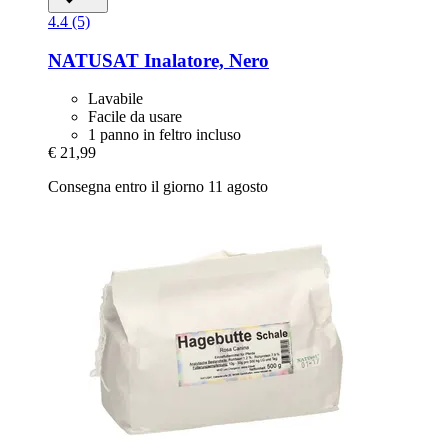
4.4 (5)
NATUSAT
Inalatore, Nero
Lavabile
Facile da usare
1 panno in feltro incluso
€ 21,99
Consegna entro il giorno 11 agosto