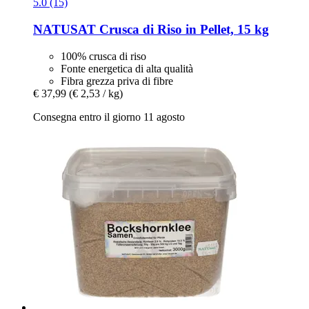
5.0 (15)
NATUSAT
Crusca di Riso in Pellet, 15 kg
100% crusca di riso
Fonte energetica di alta qualità
Fibra grezza priva di fibre
€ 37,99
(€ 2,53 / kg)
Consegna entro il giorno 11 agosto