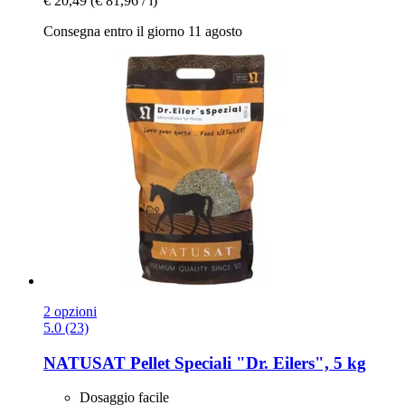
€ 20,49
(€ 81,96 / l)
Consegna entro il giorno 11 agosto
2 opzioni
5.0 (23)
NATUSAT
Pellet Speciali "Dr. Eilers", 5 kg
Dosaggio facile