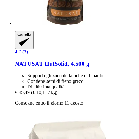
Carrello
4.7 (3)
NATUSAT
HufSolid, 4.500 g
Supporta gli zoccoli, la pelle e il manto
Contiene semi di fieno greco
Di altissima qualità
€ 45,49
(€ 10,11 / kg)
Consegna entro il giorno 11 agosto