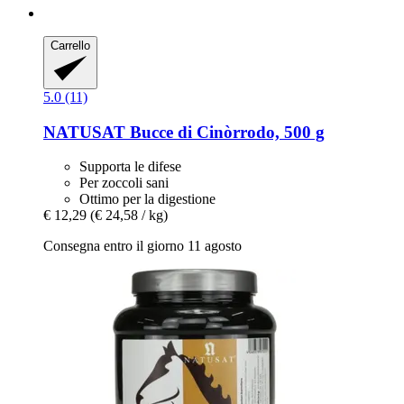
Carrello
5.0 (11)
NATUSAT
Bucce di Cinòrrodo, 500 g
Supporta le difese
Per zoccoli sani
Ottimo per la digestione
€ 12,29
(€ 24,58 / kg)
Consegna entro il giorno 11 agosto