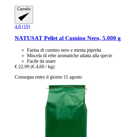
Carrello
4.8 (19)
NATUSAT
Pellet al Cumino Nero, 5.000 g
Farina di cumino nero e menta piperita
Miscela di erbe aromatiche adatta alla specie
Facile da usare
€ 22,99
(€ 4,60 / kg)
Consegna entro il giorno 11 agosto