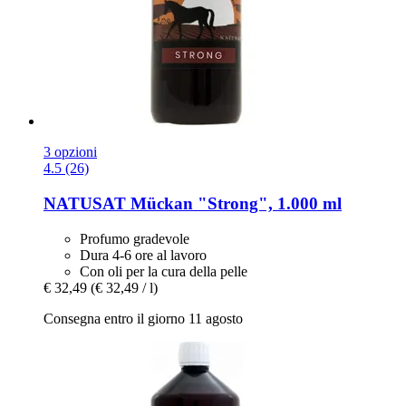
3 opzioni
4.5 (26)
NATUSAT
Mückan "Strong", 1.000 ml
Profumo gradevole
Dura 4-6 ore al lavoro
Con oli per la cura della pelle
€ 32,49
(€ 32,49 / l)
Consegna entro il giorno 11 agosto