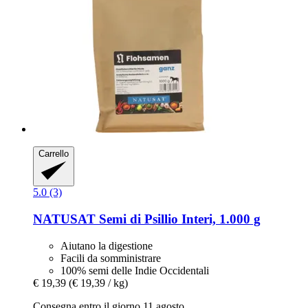
Carrello
5.0 (3)
NATUSAT
Semi di Psillio Interi, 1.000 g
Aiutano la digestione
Facili da somministrare
100% semi delle Indie Occidentali
€ 19,39
(€ 19,39 / kg)
Consegna entro il giorno 11 agosto