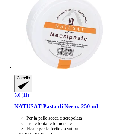
Carrello
5.0 (11)
NATUSAT
Pasta di Neem, 250 ml
Per la pelle secca e screpolata
Tiene lontane le mosche
Ideale per le ferite da sutura