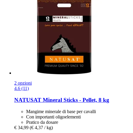
2 opzioni
4.6 (11)
NATUSAT
Mineral Sticks -​ Pellet, 8 kg
Mangime minerale di base per cavalli
Con importanti oligoelementi
Pratico da dosare
€ 34,99
(€ 4,37 / kg)