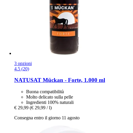
3 opzioni
4.5 (20)
NATUSAT
Mückan -​ Forte, 1.000 ml
Buona compatibilità
Molto delicato sulla pelle
Ingredienti 100% naturali
€ 29,99
(€ 29,99 / l)
Consegna entro il giorno 11 agosto