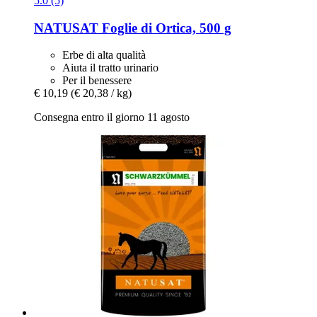
5.0 (5)
NATUSAT
Foglie di Ortica, 500 g
Erbe di alta qualità
Aiuta il tratto urinario
Per il benessere
€ 10,19
(€ 20,38 / kg)
Consegna entro il giorno 11 agosto