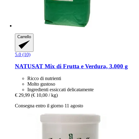
Carrello
5.0 (10)
NATUSAT
Mix di Frutta e Verdura, 3.000 g
Ricco di nutrienti
Molto gustoso
Ingredienti essiccati delicatamente
€ 29,99
(€ 10,00 / kg)
Consegna entro il giorno 11 agosto