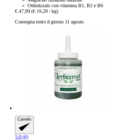
Ottimizzato con vitamina B1, B2 e B6
€ 47,99
(€ 19,20 / kg)
Consegna entro il giorno 11 agosto
Carrello
5.0 (6)