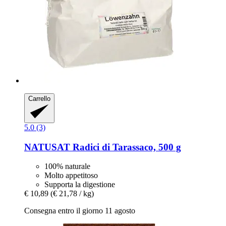
Carrello
5.0 (3)
NATUSAT
Radici di Tarassaco, 500 g
100% naturale
Molto appetitoso
Supporta la digestione
€ 10,89
(€ 21,78 / kg)
Consegna entro il giorno 11 agosto