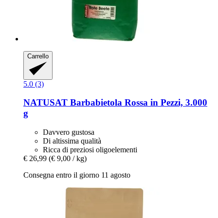
Carrello
5.0 (3)
NATUSAT
Barbabietola Rossa in Pezzi, 3.000
g
Davvero gustosa
Di altissima qualità
Ricca di preziosi oligoelementi
€ 26,99
(€ 9,00 / kg)
Consegna entro il giorno 11 agosto