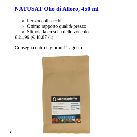
NATUSAT
Olio di Alloro, 450 ml
Per zoccoli secchi
Ottimo rapporto qualità-prezzo
Stimola la crescita dello zoccolo
€ 21,99
(€ 48,87 / l)
Consegna entro il giorno 11 agosto