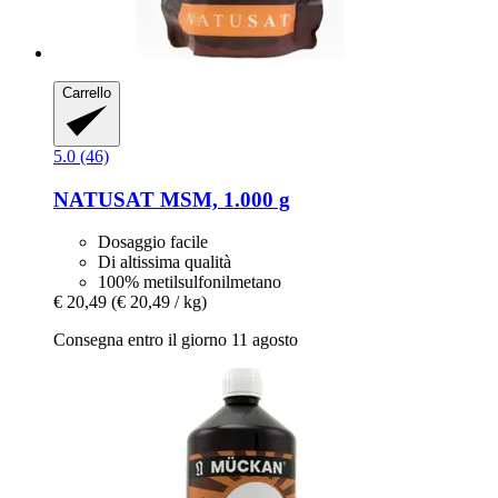
Carrello
5.0 (46)
NATUSAT
MSM, 1.000 g
Dosaggio facile
Di altissima qualità
100% metilsulfonilmetano
€ 20,49
(€ 20,49 / kg)
Consegna entro il giorno 11 agosto