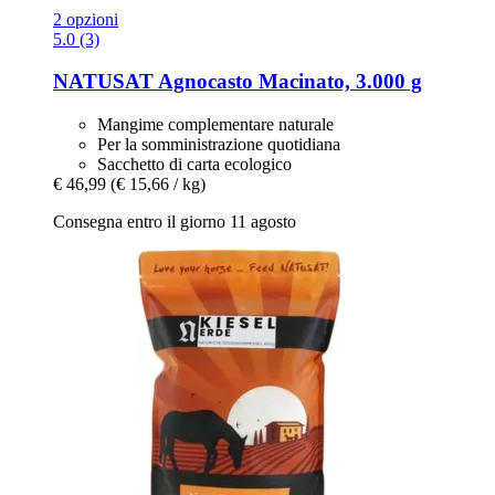
2 opzioni
5.0 (3)
NATUSAT
Agnocasto Macinato, 3.000 g
Mangime complementare naturale
Per la somministrazione quotidiana
Sacchetto di carta ecologico
€ 46,99
(€ 15,66 / kg)
Consegna entro il giorno 11 agosto