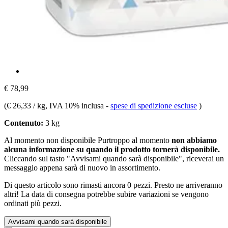
€ 78,99
(
€ 26,33 / kg
, IVA 10% inclusa
-
spese di spedizione escluse
)
Contenuto:
3 kg
Al momento non disponibile
Purtroppo al momento
non abbiamo
alcuna informazione su quando il prodotto tornerà disponibile.
Cliccando sul tasto "Avvisami quando sarà disponibile", riceverai un
messaggio appena sarà di nuovo in assortimento.
Di questo articolo sono rimasti ancora 0 pezzi. Presto ne arriveranno
altri! La data di consegna potrebbe subire variazioni se vengono
ordinati più pezzi.
Avvisami quando sarà disponibile