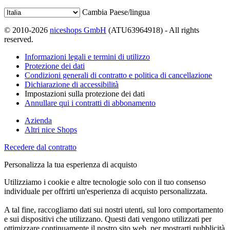
Cambia Paese/lingua
© 2010-2026
niceshops GmbH
(ATU63964918) - All rights
reserved.
Informazioni legali e termini di utilizzo
Protezione dei dati
Condizioni generali di contratto e politica di cancellazione
Dichiarazione di accessibilità
Impostazioni sulla protezione dei dati
Annullare qui i contratti di abbonamento
Azienda
Altri nice Shops
Recedere dal contratto
Personalizza la tua esperienza di acquisto
Utilizziamo i cookie e altre tecnologie solo con il tuo consenso
individuale per offrirti un'esperienza di acquisto personalizzata.
A tal fine, raccogliamo dati sui nostri utenti, sul loro comportamento
e sui dispositivi che utilizzano. Questi dati vengono utilizzati per
ottimizzare continuamente il nostro sito web, per mostrarti pubblicità