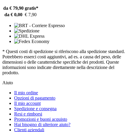
da € 79,90
gratis*
da € 0,00
€ 7,90
* Questi costi di spedizione si riferiscono alla spedizione standard.
Potrebbero esserci costi aggiuntivi, ad es. a causa del peso, delle
dimensioni o delle caratterstiche specifiche dei prodotti. Queste
informazioni sono indicate direttamente nella descrizione del
prodotto.
Aiuto
Il mio ordine
Opzioni di pagamento
Il mio account
Spedizione e consegna
Resi e rimborsi
Promozioni e buoni acquisto
Hai bisogno di ulteriore aiuto?
Clienti aziendali