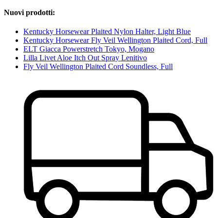
Nuovi prodotti:
Kentucky Horsewear Plaited Nylon Halter, Light Blue
Kentucky Horsewear Fly Veil Wellington Plaited Cord, Full
ELT Giacca Powerstretch Tokyo, Mogano
Lilla Livet Aloe Itch Out Spray Lenitivo
Fly Veil Wellington Plaited Cord Soundless, Full