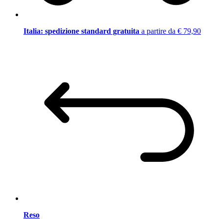
Italia: spedizione standard gratuita
a partire da € 79,90
Reso