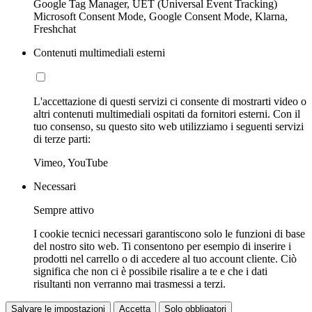
Google Tag Manager, UET (Universal Event Tracking)
Microsoft Consent Mode, Google Consent Mode, Klarna,
Freshchat
Contenuti multimediali esterni
L'accettazione di questi servizi ci consente di mostrarti video o
altri contenuti multimediali ospitati da fornitori esterni. Con il
tuo consenso, su questo sito web utilizziamo i seguenti servizi
di terze parti:
Vimeo, YouTube
Necessari
Sempre attivo
I cookie tecnici necessari garantiscono solo le funzioni di base
del nostro sito web. Ti consentono per esempio di inserire i
prodotti nel carrello o di accedere al tuo account cliente. Ciò
significa che non ci è possibile risalire a te e che i dati
risultanti non verranno mai trasmessi a terzi.
Salvare le impostazioni
Accetta
Solo obbligatori