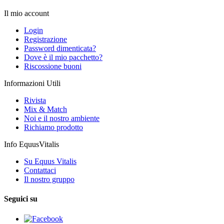
Il mio account
Login
Registrazione
Password dimenticata?
Dove è il mio pacchetto?
Riscossione buoni
Informazioni Utili
Rivista
Mix & Match
Noi e il nostro ambiente
Richiamo prodotto
Info EquusVitalis
Su Equus Vitalis
Contattaci
Il nostro gruppo
Seguici su