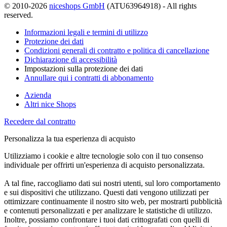
© 2010-2026
niceshops GmbH
(ATU63964918) - All rights
reserved.
Informazioni legali e termini di utilizzo
Protezione dei dati
Condizioni generali di contratto e politica di cancellazione
Dichiarazione di accessibilità
Impostazioni sulla protezione dei dati
Annullare qui i contratti di abbonamento
Azienda
Altri nice Shops
Recedere dal contratto
Personalizza la tua esperienza di acquisto
Utilizziamo i cookie e altre tecnologie solo con il tuo consenso
individuale per offrirti un'esperienza di acquisto personalizzata.
A tal fine, raccogliamo dati sui nostri utenti, sul loro comportamento
e sui dispositivi che utilizzano. Questi dati vengono utilizzati per
ottimizzare continuamente il nostro sito web, per mostrarti pubblicità
e contenuti personalizzati e per analizzare le statistiche di utilizzo.
Inoltre, possiamo confrontare i tuoi dati crittografati con quelli di