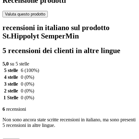
Recensione prodotti
Valuta questo prodotto
recensioni in italiano sul prodotto
St.Hippolyt SemperMin
5 recensioni dei clienti in altre lingue
5,0
su 5 stelle
5 stelle
6
(100%)
4 stelle
0
(0%)
3 stelle
0
(0%)
2 stelle
0
(0%)
1 Stelle
0
(0%)
6
recensioni
Non sono ancora state scritte recensioni in italiano, ma sono presenti
5 recensioni in altre lingue.