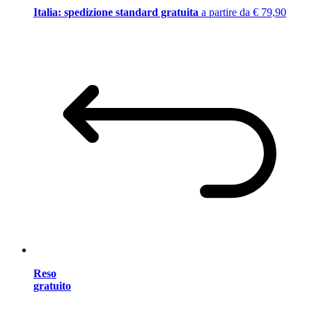
Italia: spedizione standard gratuita
a partire da € 79,90
Reso
gratuito