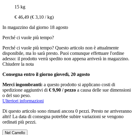
15 kg
€ 46,49
(€ 3,10 / kg)
In magazzino dal giorno 18 agosto
Perché ci vuole più tempo?
Perché ci vuole più tempo?
Questo articolo non è attualmente
disponibile, ma lo sarà presto. Puoi comunque effettuare l'ordine
adesso: il prodotto verrà spedito non appena arriverà in magazzino.
Chiudere la nota
Consegna entro il giorno giovedì, 20 agosto
Merci ingombranti:
a questo prodotto si applicano costi di
spedizione aggiuntivi di
€ 9,90 / pezzo
a causa delle sue dimensioni
o del suo peso.
Ulteriori informazioni
Di questo articolo sono rimasti ancora 0 pezzi. Presto ne arriveranno
altri! La data di consegna potrebbe subire variazioni se vengono
ordinati più pezzi.
Nel Carrello