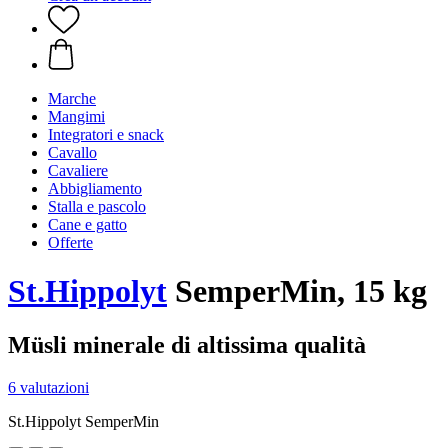
Marche
Mangimi
Integratori e snack
Cavallo
Cavaliere
Abbigliamento
Stalla e pascolo
Cane e gatto
Offerte
St.Hippolyt
SemperMin, 15 kg
Müsli minerale di altissima qualità
6 valutazioni
St.Hippolyt SemperMin