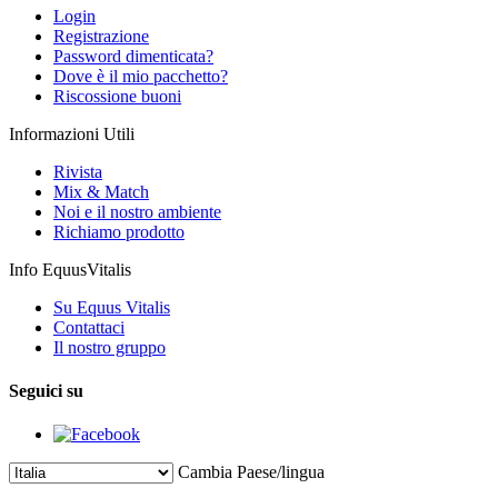
Login
Registrazione
Password dimenticata?
Dove è il mio pacchetto?
Riscossione buoni
Informazioni Utili
Rivista
Mix & Match
Noi e il nostro ambiente
Richiamo prodotto
Info EquusVitalis
Su Equus Vitalis
Contattaci
Il nostro gruppo
Seguici su
Cambia Paese/lingua