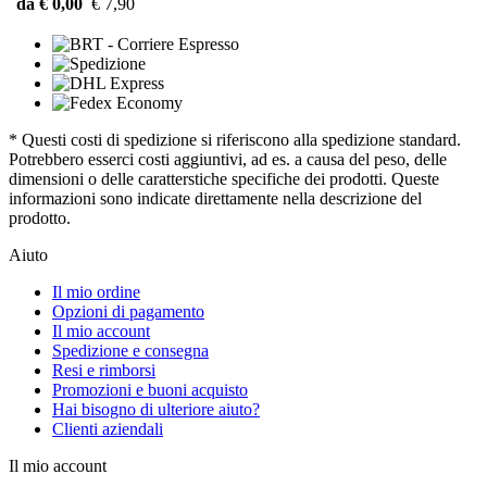
da € 0,00
€ 7,90
* Questi costi di spedizione si riferiscono alla spedizione standard.
Potrebbero esserci costi aggiuntivi, ad es. a causa del peso, delle
dimensioni o delle caratterstiche specifiche dei prodotti. Queste
informazioni sono indicate direttamente nella descrizione del
prodotto.
Aiuto
Il mio ordine
Opzioni di pagamento
Il mio account
Spedizione e consegna
Resi e rimborsi
Promozioni e buoni acquisto
Hai bisogno di ulteriore aiuto?
Clienti aziendali
Il mio account