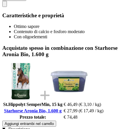
Caratteristiche e proprietà
Ottimo sapore
Contenuto di calcio e fosforo moderato
Con oligoelementi
Acquistato spesso in combinazione con Starhorse
Aronia Bio, 1.600 g
St.Hippolyt SemperMin, 15 kg
€ 46,49
(€ 3,10 / kg)
Starhorse Aronia Bio, 1.600 g
€ 27,99
(€ 17,49 / kg)
Prezzo totale:
€ 74,48
Aggiungi entrambi nel carrello