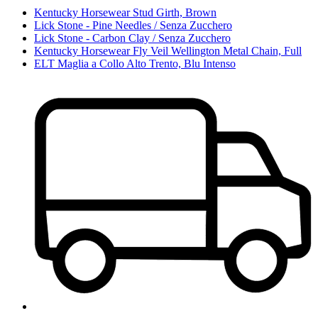
Kentucky Horsewear Stud Girth, Brown
Lick Stone - Pine Needles / Senza Zucchero
Lick Stone - Carbon Clay / Senza Zucchero
Kentucky Horsewear Fly Veil Wellington Metal Chain, Full
ELT Maglia a Collo Alto Trento, Blu Intenso