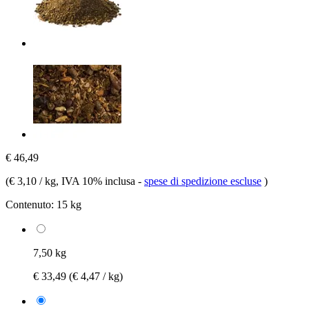
€ 46,49
(
€ 3,10 / kg
, IVA 10% inclusa
-
spese di spedizione escluse
)
Contenuto:
15 kg
7,50 kg
€ 33,49
(€ 4,47 / kg)