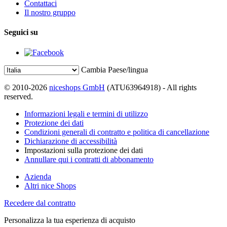
Contattaci
Il nostro gruppo
Seguici su
Cambia Paese/lingua
© 2010-2026
niceshops GmbH
(ATU63964918) - All rights
reserved.
Informazioni legali e termini di utilizzo
Protezione dei dati
Condizioni generali di contratto e politica di cancellazione
Dichiarazione di accessibilità
Impostazioni sulla protezione dei dati
Annullare qui i contratti di abbonamento
Azienda
Altri nice Shops
Recedere dal contratto
Personalizza la tua esperienza di acquisto