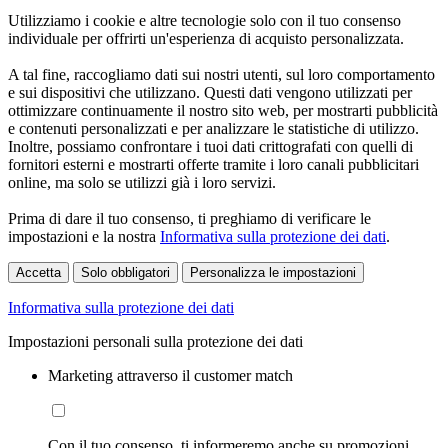
Utilizziamo i cookie e altre tecnologie solo con il tuo consenso
individuale per offrirti un'esperienza di acquisto personalizzata.
A tal fine, raccogliamo dati sui nostri utenti, sul loro comportamento
e sui dispositivi che utilizzano. Questi dati vengono utilizzati per
ottimizzare continuamente il nostro sito web, per mostrarti pubblicità
e contenuti personalizzati e per analizzare le statistiche di utilizzo.
Inoltre, possiamo confrontare i tuoi dati crittografati con quelli di
fornitori esterni e mostrarti offerte tramite i loro canali pubblicitari
online, ma solo se utilizzi già i loro servizi.
Prima di dare il tuo consenso, ti preghiamo di verificare le
impostazioni e la nostra
Informativa sulla protezione dei dati
.
Accetta
Solo obbligatori
Personalizza le impostazioni
Informativa sulla protezione dei dati
Impostazioni personali sulla protezione dei dati
Marketing attraverso il customer match
Con il tuo consenso, ti informeremo anche su promozioni