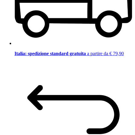
Italia: spedizione standard gratuita
a partire da € 79,90