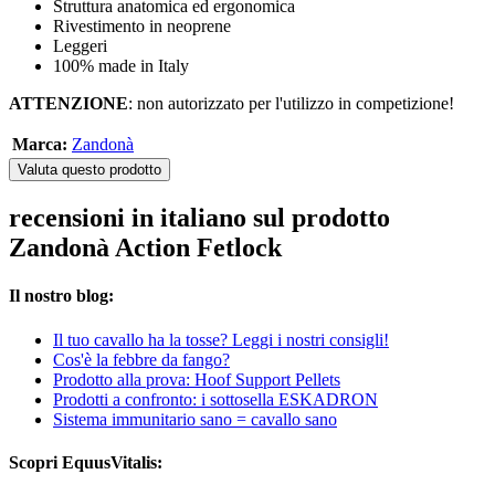
Struttura anatomica ed ergonomica
Rivestimento in neoprene
Leggeri
100% made in Italy
ATTENZIONE
: non autorizzato per l'utilizzo in competizione!
Marca:
Zandonà
Valuta questo prodotto
recensioni in italiano sul prodotto
Zandonà Action Fetlock
Il nostro blog:
Il tuo cavallo ha la tosse? Leggi i nostri consigli!
Cos'è la febbre da fango?
Prodotto alla prova: Hoof Support Pellets
Prodotti a confronto: i sottosella ESKADRON
Sistema immunitario sano = cavallo sano
Scopri EquusVitalis: