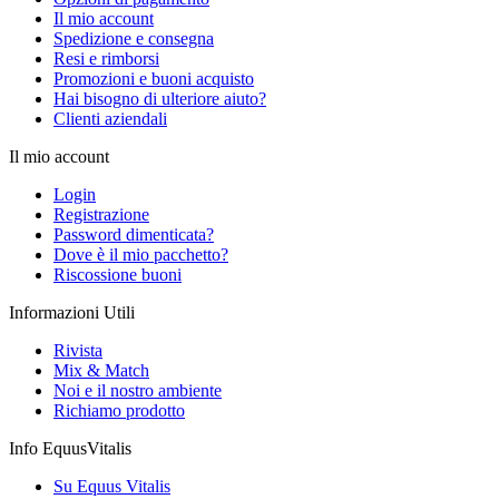
Il mio account
Spedizione e consegna
Resi e rimborsi
Promozioni e buoni acquisto
Hai bisogno di ulteriore aiuto?
Clienti aziendali
Il mio account
Login
Registrazione
Password dimenticata?
Dove è il mio pacchetto?
Riscossione buoni
Informazioni Utili
Rivista
Mix & Match
Noi e il nostro ambiente
Richiamo prodotto
Info EquusVitalis
Su Equus Vitalis