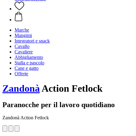
Marche
Mangimi
Integratori e snack
Cavallo
Cavaliere
Abbigliamento
Stalla e pascolo
Cane e gatto
Offerte
Zandonà
Action Fetlock
Paranocche per il lavoro quotidiano
Zandonà Action Fetlock