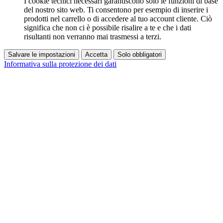
I cookie tecnici necessari garantiscono solo le funzioni di base
del nostro sito web. Ti consentono per esempio di inserire i
prodotti nel carrello o di accedere al tuo account cliente. Ciò
significa che non ci è possibile risalire a te e che i dati
risultanti non verranno mai trasmessi a terzi.
Salvare le impostazioni
Accetta
Solo obbligatori
Informativa sulla protezione dei dati