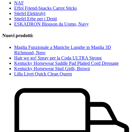
NAF
Effol Friend-Snacks Carrot Sticks
Stiefel Elektrolyt
Stiefel Erbe per i Denti
ESKADRON Blouson da Uomo, Navy
Nuovi prodotti:
Maglia Funzionale a Maniche Lunghe in Maglia 3D
Richmond, Nero
Hair we go! Spray per la Coda ULTRA Strong
Kentucky Horsewear Saddle Pad Plaited Cord Dressage
Kentucky Horsewear Stud Girth, Brown
Lilla Livet Quick Clean Queen