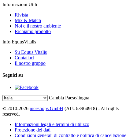
Informazioni Utili
Rivista
Mix & Match
Noi e il nostro ambiente
Richiamo prodotto
Info EquusVitalis
Su Equus Vitalis
Contattaci
Il nostro gruppo
Seguici su
Cambia Paese/lingua
© 2010-2026
niceshops GmbH
(ATU63964918) - All rights
reserved.
Informazioni legali e termini di utilizzo
Protezione dei dati
Condizioni generali di contratto e politica di cancellazione