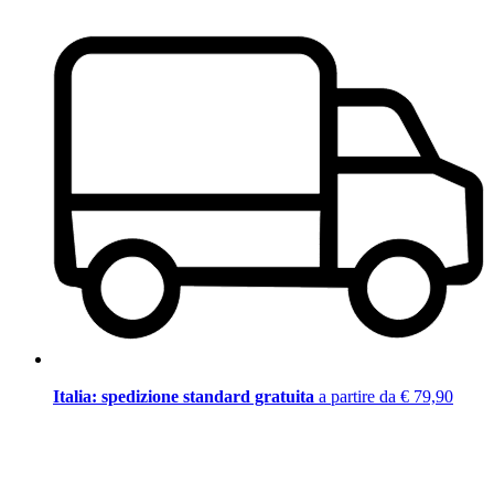
Italia: spedizione standard gratuita
a partire da € 79,90