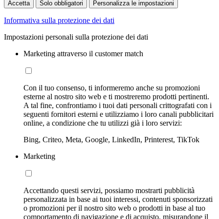
Accetta
Solo obbligatori
Personalizza le impostazioni
Informativa sulla protezione dei dati
Impostazioni personali sulla protezione dei dati
Marketing attraverso il customer match
Con il tuo consenso, ti informeremo anche su promozioni
esterne al nostro sito web e ti mostreremo prodotti pertinenti.
A tal fine, confrontiamo i tuoi dati personali crittografati con i
seguenti fornitori esterni e utilizziamo i loro canali pubblicitari
online, a condizione che tu utilizzi già i loro servizi:
Bing, Criteo, Meta, Google, LinkedIn, Printerest, TikTok
Marketing
Accettando questi servizi, possiamo mostrarti pubblicità
personalizzata in base ai tuoi interessi, contenuti sponsorizzati
o promozioni per il nostro sito web o prodotti in base al tuo
comportamento di navigazione e di acquisto, misurandone il