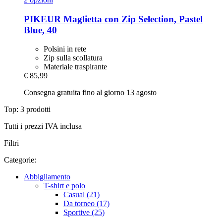
PIKEUR
Maglietta con Zip Selection, Pastel
Blue, 40
Polsini in rete
Zip sulla scollatura
Materiale traspirante
€ 85,99
Consegna gratuita fino al giorno 13 agosto
Top: 3 prodotti
Tutti i prezzi IVA inclusa
Filtri
Categorie:
Abbigliamento
T-shirt e polo
Casual (21)
Da torneo (17)
Sportive (25)