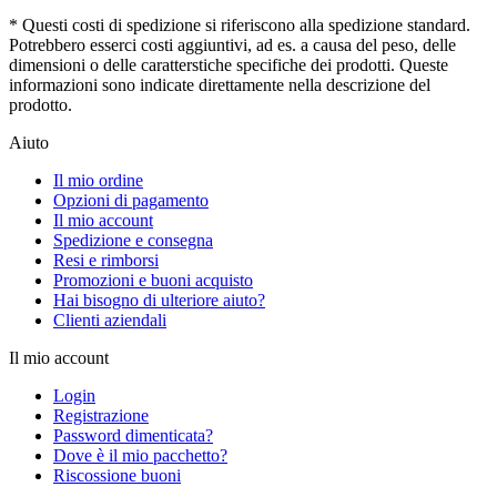
* Questi costi di spedizione si riferiscono alla spedizione standard.
Potrebbero esserci costi aggiuntivi, ad es. a causa del peso, delle
dimensioni o delle caratterstiche specifiche dei prodotti. Queste
informazioni sono indicate direttamente nella descrizione del
prodotto.
Aiuto
Il mio ordine
Opzioni di pagamento
Il mio account
Spedizione e consegna
Resi e rimborsi
Promozioni e buoni acquisto
Hai bisogno di ulteriore aiuto?
Clienti aziendali
Il mio account
Login
Registrazione
Password dimenticata?
Dove è il mio pacchetto?
Riscossione buoni