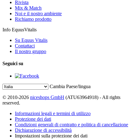
Rivista
Mix & Match
Noi e il nostro ambiente
Richiamo prodotto
Info EquusVitalis
Su Equus Vitalis
Contattaci
Il nostro gruppo
Seguici su
Cambia Paese/lingua
© 2010-2026
niceshops GmbH
(ATU63964918) - All rights
reserved.
Informazioni legali e termini di utilizzo
Protezione dei dati
Condizioni generali di contratto e politica di cancellazione
Dichiarazione di accessibilità
Impostazioni sulla protezione dei dati