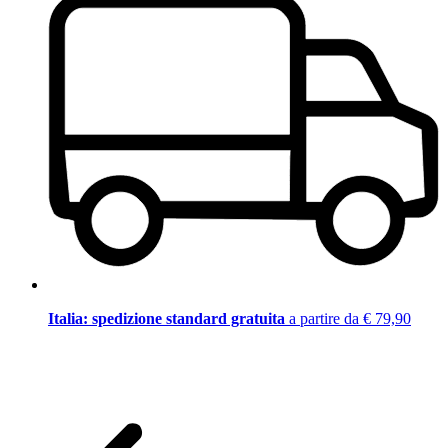
Italia: spedizione standard gratuita
a partire da € 79,90