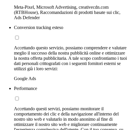
Meta-Pixel, Microsoft Advertising, creativecdn.com
(RTBHouse), Raccomandazioni di prodotti basate sui clic,
Ads Defender
Conversion tracking esteso
Accettando questo servizio, possiamo comprendere e valutare
meglio il successo della nostra pubblicità online e ottimizzare
la nostra offerta pubblicitaria. A tale scopo confrontiamo i tuoi
dati personali crittografati con i seguenti fornitori esterni se
utilizzi già i loro servizi:
Google Ads
Performance
Accettando questi servizi, possiamo monitorare il
comportamento dei clic e della navigazione all'interno del
nostro sito web e valutarlo in modo anonimo al fine di
ottimizzare il nostro sito web e migliorare continuamente
l'esperienza complessiva dell'utente. Con il tuo consenso, su