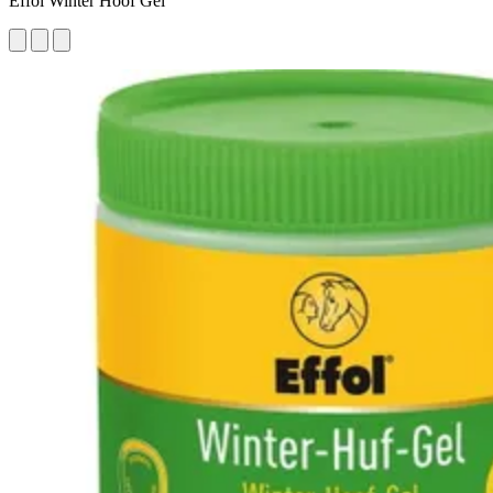
Effol Winter Hoof Gel