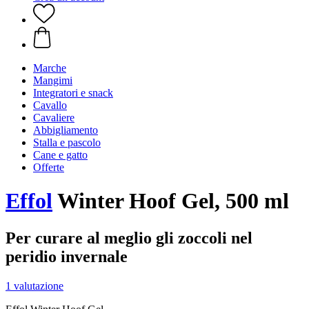
Marche
Mangimi
Integratori e snack
Cavallo
Cavaliere
Abbigliamento
Stalla e pascolo
Cane e gatto
Offerte
Effol
Winter Hoof Gel, 500 ml
Per curare al meglio gli zoccoli nel
peridio invernale
1 valutazione