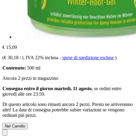
€ 15,09
(
€ 30,18 / l
, IVA 22% inclusa
-
spese di spedizione escluse
)
Contenuto:
500 ml
Ancora 2 pezzi in magazzino
Consegna entro il giorno martedì, 11 agosto
, se ordini entro
giovedì alle ore 23:59
.
Di questo articolo sono rimasti ancora 2 pezzi. Presto ne arriveranno
altri! La data di consegna potrebbe subire variazioni se vengono
ordinati più pezzi.
Nel Carrello