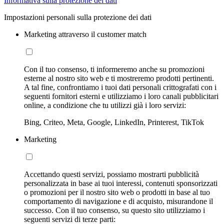
Informativa sulla protezione dei dati
Impostazioni personali sulla protezione dei dati
Marketing attraverso il customer match
Con il tuo consenso, ti informeremo anche su promozioni
esterne al nostro sito web e ti mostreremo prodotti pertinenti.
A tal fine, confrontiamo i tuoi dati personali crittografati con i
seguenti fornitori esterni e utilizziamo i loro canali pubblicitari
online, a condizione che tu utilizzi già i loro servizi:
Bing, Criteo, Meta, Google, LinkedIn, Printerest, TikTok
Marketing
Accettando questi servizi, possiamo mostrarti pubblicità
personalizzata in base ai tuoi interessi, contenuti sponsorizzati
o promozioni per il nostro sito web o prodotti in base al tuo
comportamento di navigazione e di acquisto, misurandone il
successo. Con il tuo consenso, su questo sito utilizziamo i
seguenti servizi di terze parti: