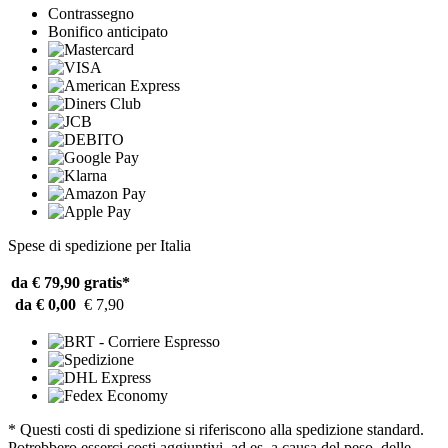
Contrassegno
Bonifico anticipato
Spese di spedizione per Italia
da € 79,90
gratis*
da € 0,00
€ 7,90
* Questi costi di spedizione si riferiscono alla spedizione standard.
Potrebbero esserci costi aggiuntivi, ad es. a causa del peso, delle