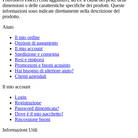
dimensioni o delle caratterstiche specifiche dei prodotti. Queste
informazioni sono indicate direttamente nella descrizione del
prodotto.
Aiuto
Il mio ordine
Opzioni di pagamento
Il mio account
Spedizione e consegna
Resi e rimborsi
Promozioni e buoni acquisto
Hai bisogno di ulteriore aiuto?
Clienti aziendali
Il mio account
Login
Registrazione
Password dimenticata?
Dove è il mio pacchetto?
Riscossione buoni
Informazioni Utili