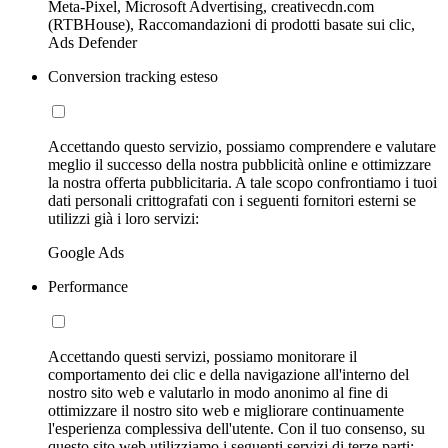
Meta-Pixel, Microsoft Advertising, creativecdn.com
(RTBHouse), Raccomandazioni di prodotti basate sui clic,
Ads Defender
Conversion tracking esteso
Accettando questo servizio, possiamo comprendere e valutare
meglio il successo della nostra pubblicità online e ottimizzare
la nostra offerta pubblicitaria. A tale scopo confrontiamo i tuoi
dati personali crittografati con i seguenti fornitori esterni se
utilizzi già i loro servizi:
Google Ads
Performance
Accettando questi servizi, possiamo monitorare il
comportamento dei clic e della navigazione all'interno del
nostro sito web e valutarlo in modo anonimo al fine di
ottimizzare il nostro sito web e migliorare continuamente
l'esperienza complessiva dell'utente. Con il tuo consenso, su
questo sito web utilizziamo i seguenti servizi di terze parti: