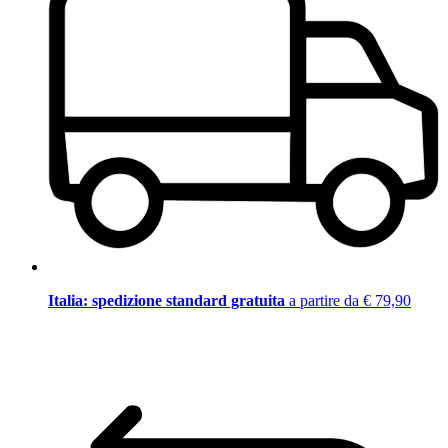
Italia: spedizione standard gratuita
a partire da € 79,90