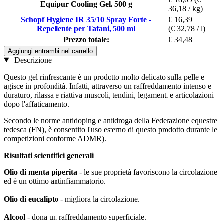
Equipur Cooling Gel, 500 g
36,18 / kg)
Schopf Hygiene IR 35/10 Spray Forte -
€ 16,39
Repellente per Tafani, 500 ml
(€ 32,78 / l)
Prezzo totale:
€ 34,48
Aggiungi entrambi nel carrello
Descrizione
Questo gel rinfrescante è un prodotto molto delicato sulla pelle e
agisce in profondità. Infatti, attraverso un raffreddamento intenso e
duraturo, rilassa e riattiva muscoli, tendini, legamenti e articolazioni
dopo l'affaticamento.
Secondo le norme antidoping e antidroga della Federazione equestre
tedesca (FN), è consentito l'uso esterno di questo prodotto durante le
competizioni conforme ADMR).
Risultati scientifici generali
Olio di menta piperita
- le sue proprietà favoriscono la circolazione
ed è un ottimo antinfiammatorio.
Olio di eucalipto
- migliora la circolazione.
Alcool
- dona un raffreddamento superficiale.