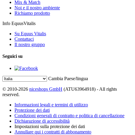
Mix & Match
Noi e il nostro ambiente
Richiamo prodotto
Info EquusVitalis
Su Equus Vitalis
Contattaci
Il nostro gruppo
Seguici su
Cambia Paese/lingua
© 2010-2026
niceshops GmbH
(ATU63964918) - All rights
reserved.
Informazioni legali e termini di utilizzo
Protezione dei dati
Condizioni generali di contratto e politica di cancellazione
Dichiarazione di accessibilità
Impostazioni sulla protezione dei dati
Annullare qui i contratti di abbonamento