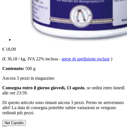
€ 18,09
(
€ 36,18 / kg
, IVA 22% inclusa
-
spese di spedizione escluse
)
Contenuto:
500 g
Ancora 3 pezzi in magazzino
Consegna entro il giorno giovedì, 13 agosto
, se ordini entro
lunedì
alle ore 23:59
.
Di questo articolo sono rimasti ancora 3 pezzi. Presto ne arriveranno
altri! La data di consegna potrebbe subire variazioni se vengono
ordinati più pezzi.
Nel Carrello