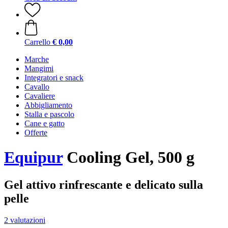
Carrello
€ 0,00
Marche
Mangimi
Integratori e snack
Cavallo
Cavaliere
Abbigliamento
Stalla e pascolo
Cane e gatto
Offerte
Equipur
Cooling Gel, 500 g
Gel attivo rinfrescante e delicato sulla
pelle
2 valutazioni