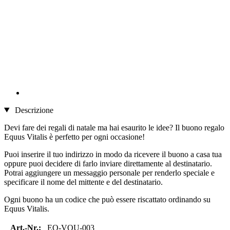
Descrizione
Devi fare dei regali di natale ma hai esaurito le idee? Il buono regalo
Equus Vitalis è perfetto per ogni occasione!
Puoi inserire il tuo indirizzo in modo da ricevere il buono a casa tua
oppure puoi decidere di farlo inviare direttamente al destinatario.
Potrai aggiungere un messaggio personale per renderlo speciale e
specificare il nome del mittente e del destinatario.
Ogni buono ha un codice che può essere riscattato ordinando su
Equus Vitalis.
Art.-Nr.:
EQ-VOU-003