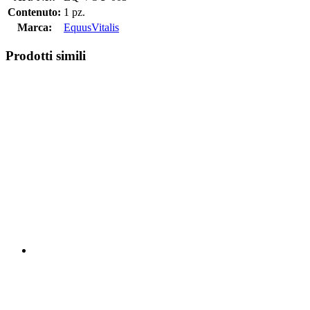
Contenuto:
1 pz.
Marca:
EquusVitalis
Prodotti simili