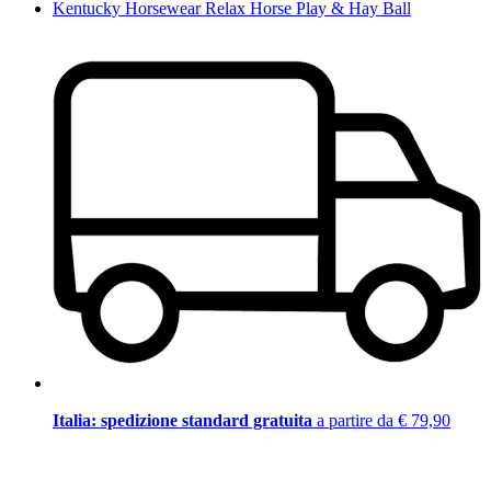
Kentucky Horsewear Relax Horse Play & Hay Ball
Italia: spedizione standard gratuita
a partire da € 79,90