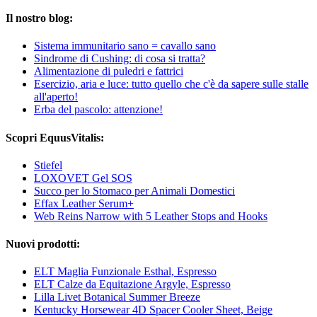
Il nostro blog:
Sistema immunitario sano = cavallo sano
Sindrome di Cushing: di cosa si tratta?
Alimentazione di puledri e fattrici
Esercizio, aria e luce: tutto quello che c'è da sapere sulle stalle
all'aperto!
Erba del pascolo: attenzione!
Scopri EquusVitalis:
Stiefel
LOXOVET Gel SOS
Succo per lo Stomaco per Animali Domestici
Effax Leather Serum+
Web Reins Narrow with 5 Leather Stops and Hooks
Nuovi prodotti:
ELT Maglia Funzionale Esthal, Espresso
ELT Calze da Equitazione Argyle, Espresso
Lilla Livet Botanical Summer Breeze
Kentucky Horsewear 4D Spacer Cooler Sheet, Beige