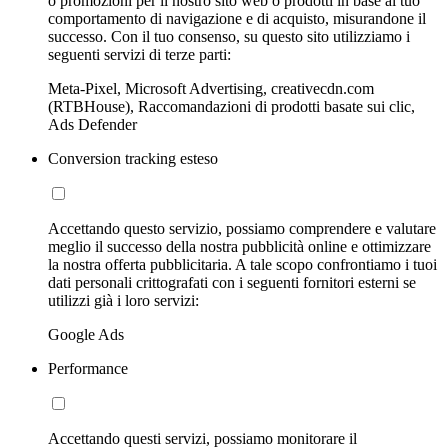
o promozioni per il nostro sito web o prodotti in base al tuo
comportamento di navigazione e di acquisto, misurandone il
successo. Con il tuo consenso, su questo sito utilizziamo i
seguenti servizi di terze parti:
Meta-Pixel, Microsoft Advertising, creativecdn.com
(RTBHouse), Raccomandazioni di prodotti basate sui clic,
Ads Defender
Conversion tracking esteso
Accettando questo servizio, possiamo comprendere e valutare
meglio il successo della nostra pubblicità online e ottimizzare
la nostra offerta pubblicitaria. A tale scopo confrontiamo i tuoi
dati personali crittografati con i seguenti fornitori esterni se
utilizzi già i loro servizi:
Google Ads
Performance
Accettando questi servizi, possiamo monitorare il