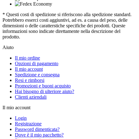
* Questi costi di spedizione si riferiscono alla spedizione standard.
Potrebbero esserci costi aggiuntivi, ad es. a causa del peso, delle
dimensioni o delle caratterstiche specifiche dei prodotti. Queste
informazioni sono indicate direttamente nella descrizione del
prodotto.
Aiuto
Il mio ordine
Opzioni di pagamento
Il mio account
Spedizione e consegna
Resi e rimborsi
Promozioni e buoni acquisto
Hai bisogno di ulteriore aiuto?
Clienti aziendali
Il mio account
Login
Registrazione
Password dimenticata?
Dove è il mio pacchetto?