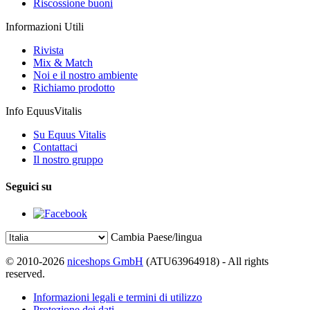
Riscossione buoni
Informazioni Utili
Rivista
Mix & Match
Noi e il nostro ambiente
Richiamo prodotto
Info EquusVitalis
Su Equus Vitalis
Contattaci
Il nostro gruppo
Seguici su
Cambia Paese/lingua
© 2010-2026
niceshops GmbH
(ATU63964918) - All rights
reserved.
Informazioni legali e termini di utilizzo
Protezione dei dati