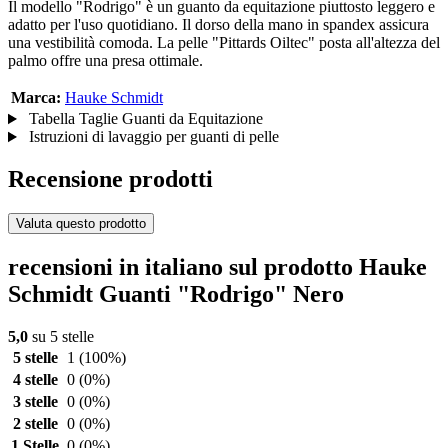
Il modello "Rodrigo" è un guanto da equitazione piuttosto leggero e
adatto per l'uso quotidiano. Il dorso della mano in spandex assicura
una vestibilità comoda. La pelle "Pittards Oiltec" posta all'altezza del
palmo offre una presa ottimale.
Marca:
Hauke Schmidt
Tabella Taglie Guanti da Equitazione
Istruzioni di lavaggio per guanti di pelle
Recensione prodotti
Valuta questo prodotto
recensioni in italiano sul prodotto Hauke
Schmidt Guanti "Rodrigo" Nero
5,0
su 5 stelle
5 stelle
1
(100%)
4 stelle
0
(0%)
3 stelle
0
(0%)
2 stelle
0
(0%)
1 Stelle
0
(0%)