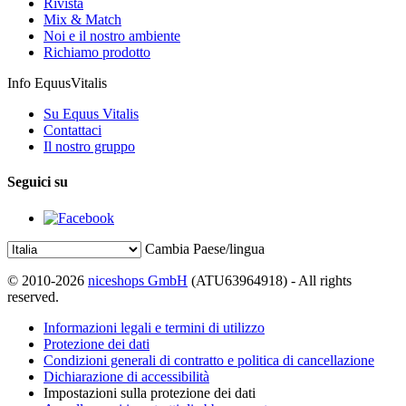
Rivista
Mix & Match
Noi e il nostro ambiente
Richiamo prodotto
Info EquusVitalis
Su Equus Vitalis
Contattaci
Il nostro gruppo
Seguici su
Cambia Paese/lingua
© 2010-2026
niceshops GmbH
(ATU63964918) - All rights
reserved.
Informazioni legali e termini di utilizzo
Protezione dei dati
Condizioni generali di contratto e politica di cancellazione
Dichiarazione di accessibilità
Impostazioni sulla protezione dei dati