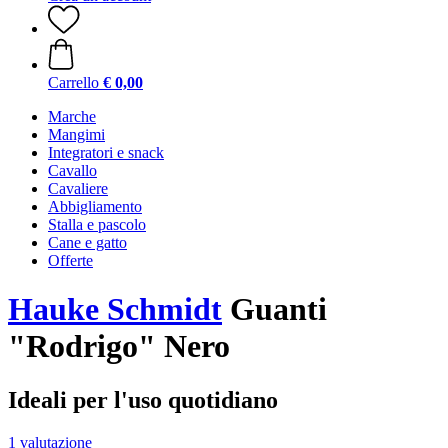
Carrello
€ 0,00
Marche
Mangimi
Integratori e snack
Cavallo
Cavaliere
Abbigliamento
Stalla e pascolo
Cane e gatto
Offerte
Hauke Schmidt
Guanti
"Rodrigo" Nero
Ideali per l'uso quotidiano
1 valutazione