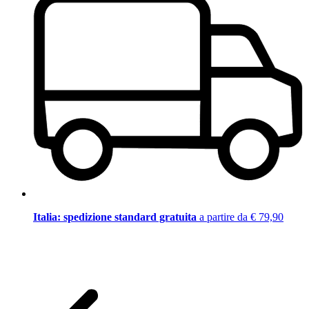
Italia: spedizione standard gratuita
a partire da € 79,90