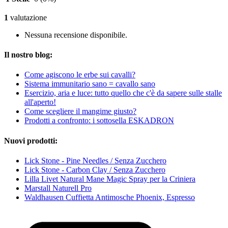
1
valutazione
Nessuna recensione disponibile.
Il nostro blog:
Come agiscono le erbe sui cavalli?
Sistema immunitario sano = cavallo sano
Esercizio, aria e luce: tutto quello che c'è da sapere sulle stalle
all'aperto!
Come scegliere il mangime giusto?
Prodotti a confronto: i sottosella ESKADRON
Nuovi prodotti:
Lick Stone - Pine Needles / Senza Zucchero
Lick Stone - Carbon Clay / Senza Zucchero
Lilla Livet Natural Mane Magic Spray per la Criniera
Marstall Naturell Pro
Waldhausen Cuffietta Antimosche Phoenix, Espresso