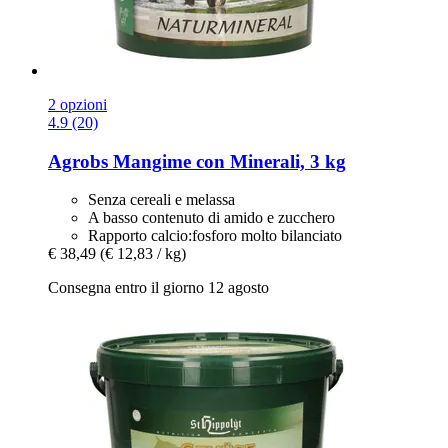
2 opzioni
4.9 (20)
Agrobs
Mangime con Minerali, 3 kg
Senza cereali e melassa
A basso contenuto di amido e zucchero
Rapporto calcio:fosforo molto bilanciato
€ 38,49
(€ 12,83 / kg)
Consegna entro il giorno 12 agosto