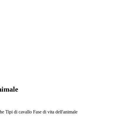
animale
che
Tipi di cavallo
Fase di vita dell'animale