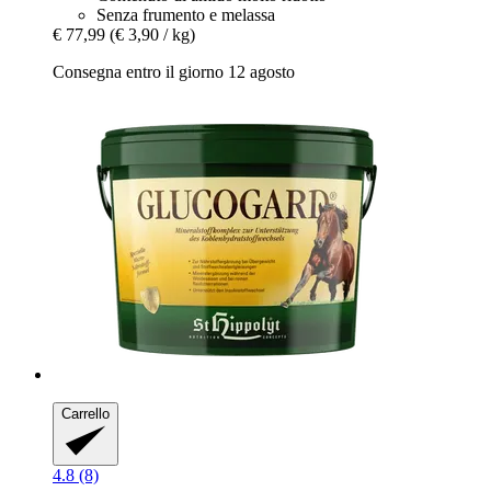
Senza frumento e melassa
€ 77,99
(€ 3,90 / kg)
Consegna entro il giorno 12 agosto
Carrello
4.8 (8)