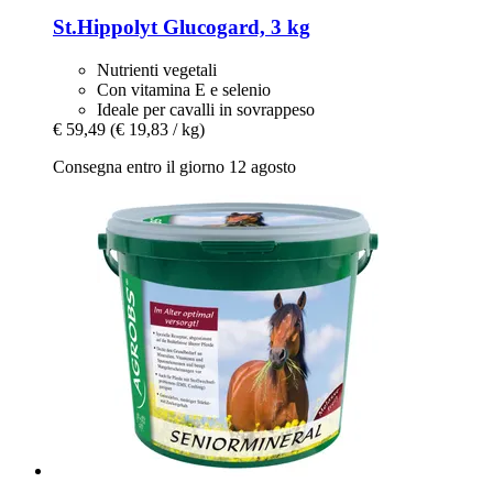
St.Hippolyt
Glucogard, 3 kg
Nutrienti vegetali
Con vitamina E e selenio
Ideale per cavalli in sovrappeso
€ 59,49
(€ 19,83 / kg)
Consegna entro il giorno 12 agosto