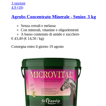
3 opzioni
4.9 (18)
Agrobs
Concentrato Minerale -​ Senior, 3 kg
Senza cereali e melassa
Con minerali, vitamine e oligoelementi
A basso contenuto di amido e zucchero
€ 43,49
(€ 14,50 / kg)
Consegna entro il giorno 19 agosto