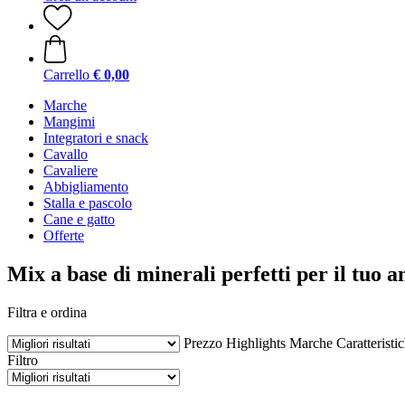
Carrello
€ 0,00
Marche
Mangimi
Integratori e snack
Cavallo
Cavaliere
Abbigliamento
Stalla e pascolo
Cane e gatto
Offerte
Mix a base di minerali perfetti per il tuo 
Filtra e ordina
Prezzo
Highlights
Marche
Caratteristi
Filtro