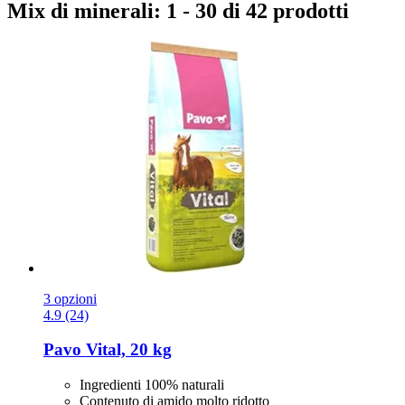
Mix di minerali: 1 - 30 di 42 prodotti
3 opzioni
4.9 (24)
Pavo
Vital, 20 kg
Ingredienti 100% naturali
Contenuto di amido molto ridotto