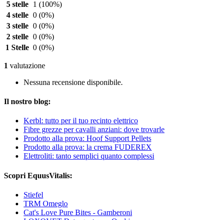
5 stelle
1
(100%)
4 stelle
0
(0%)
3 stelle
0
(0%)
2 stelle
0
(0%)
1 Stelle
0
(0%)
1
valutazione
Nessuna recensione disponibile.
Il nostro blog:
Kerbl: tutto per il tuo recinto elettrico
Fibre grezze per cavalli anziani: dove trovarle
Prodotto alla prova: Hoof Support Pellets
Prodotto alla prova: la crema FUDEREX
Elettroliti: tanto semplici quanto complessi
Scopri EquusVitalis:
Stiefel
TRM Omeglo
Cat's Love Pure Bites - Gamberoni