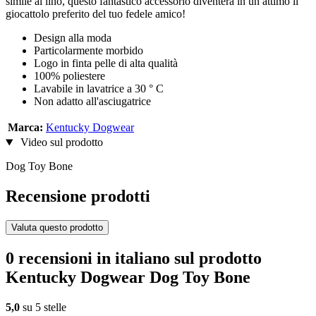
simile al lino, questo fantastico accessorio diventerà in un attimo il
giocattolo preferito del tuo fedele amico!
Design alla moda
Particolarmente morbido
Logo in finta pelle di alta qualità
100% poliestere
Lavabile in lavatrice a 30 ° C
Non adatto all'asciugatrice
Marca:
Kentucky Dogwear
Video sul prodotto
Dog Toy Bone
Recensione prodotti
Valuta questo prodotto
0 recensioni in italiano sul prodotto
Kentucky Dogwear Dog Toy Bone
5,0
su 5 stelle