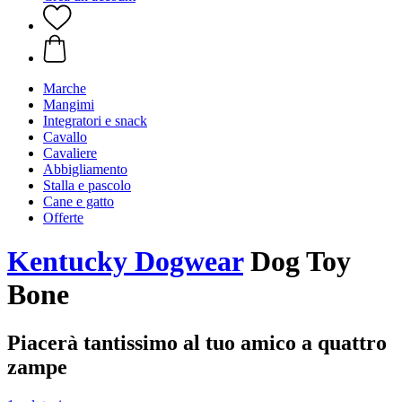
Marche
Mangimi
Integratori e snack
Cavallo
Cavaliere
Abbigliamento
Stalla e pascolo
Cane e gatto
Offerte
Kentucky Dogwear
Dog Toy
Bone
Piacerà tantissimo al tuo amico a quattro
zampe