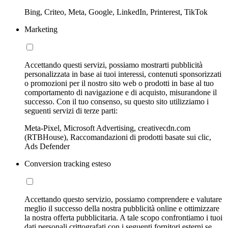
Bing, Criteo, Meta, Google, LinkedIn, Printerest, TikTok
Marketing
Accettando questi servizi, possiamo mostrarti pubblicità
personalizzata in base ai tuoi interessi, contenuti sponsorizzati
o promozioni per il nostro sito web o prodotti in base al tuo
comportamento di navigazione e di acquisto, misurandone il
successo. Con il tuo consenso, su questo sito utilizziamo i
seguenti servizi di terze parti:
Meta-Pixel, Microsoft Advertising, creativecdn.com
(RTBHouse), Raccomandazioni di prodotti basate sui clic,
Ads Defender
Conversion tracking esteso
Accettando questo servizio, possiamo comprendere e valutare
meglio il successo della nostra pubblicità online e ottimizzare
la nostra offerta pubblicitaria. A tale scopo confrontiamo i tuoi
dati personali crittografati con i seguenti fornitori esterni se