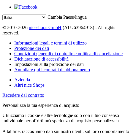
Cambia Paese/lingua
© 2010-2026
niceshops GmbH
(ATU63964918) - All rights
reserved.
Informazioni legali e termini di utilizzo
Protezione dei dati
Condizioni generali di contratto e politica di cancellazione
Dichiarazione di accessibilità
Impostazioni sulla protezione dei dati
Annullare qui i contratti di abbonamento
Azienda
Altri nice Shops
Recedere dal contratto
Personalizza la tua esperienza di acquisto
Utilizziamo i cookie e altre tecnologie solo con il tuo consenso
individuale per offrirti un'esperienza di acquisto personalizzata.
A tal fine, raccogliamo dati sui nostri utenti, sul loro comportamento