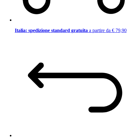
Italia: spedizione standard gratuita
a partire da € 79,90