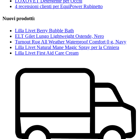
LOXOVET Detergente per Occhi
4 recensioni clienti per EquiPower Rubinetto
Nuovi prodotti:
Lilla Livet Berry Bubble Bath
ELT Gilet Lungo Lightweight Ostende, Nero
Turnout Rug All Weather Waterproof Comfort 0 g, Navy
Lilla Livet Natural Mane Magic Spray per la Criniera
Lilla Livet First Aid Care Cream