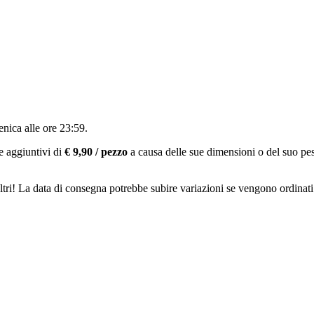
nica alle ore 23:59
.
e aggiuntivi di
€ 9,90 / pezzo
a causa delle sue dimensioni o del suo pe
ltri! La data di consegna potrebbe subire variazioni se vengono ordinati