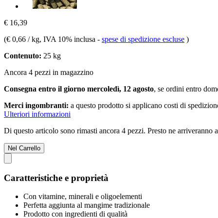
€ 16,39
(
€ 0,66 / kg
, IVA 10% inclusa
-
spese di spedizione escluse
)
Contenuto:
25 kg
Ancora 4 pezzi in magazzino
Consegna entro il giorno mercoledì, 12 agosto
, se ordini entro
dome
Merci ingombranti:
a questo prodotto si applicano costi di spedizion
Ulteriori informazioni
Di questo articolo sono rimasti ancora 4 pezzi. Presto ne arriveranno a
Nel Carrello
Caratteristiche e proprietà
Con vitamine, minerali e oligoelementi
Perfetta aggiunta al mangime tradizionale
Prodotto con ingredienti di qualità