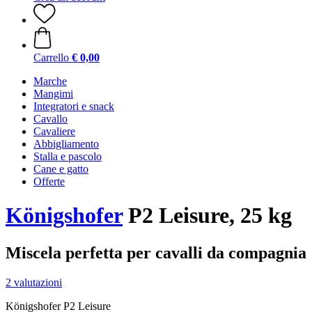
Carrello
€ 0,00
Marche
Mangimi
Integratori e snack
Cavallo
Cavaliere
Abbigliamento
Stalla e pascolo
Cane e gatto
Offerte
Königshofer
P2 Leisure, 25 kg
Miscela perfetta per cavalli da compagnia
2 valutazioni
Königshofer P2 Leisure