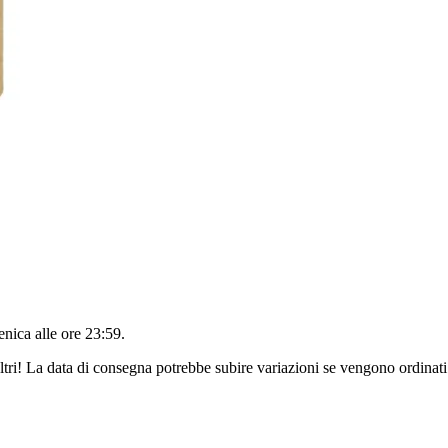
nica alle ore 23:59
.
ltri! La data di consegna potrebbe subire variazioni se vengono ordinati