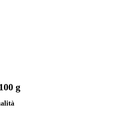
100 g
alità