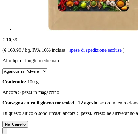
€ 16,39
(
€ 163,90 / kg
, IVA 10% inclusa
-
spese di spedizione escluse
)
Altri tipi di funghi medicinali:
Contenuto:
100 g
Ancora 5 pezzi in magazzino
Consegna entro il giorno mercoledì, 12 agosto
, se ordini entro
dome
Di questo articolo sono rimasti ancora 5 pezzi. Presto ne arriveranno a
Nel Carrello