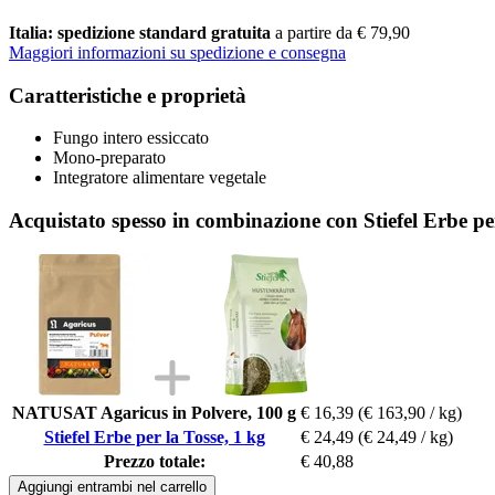
Italia: spedizione standard gratuita
a partire da € 79,90
Maggiori informazioni su spedizione e consegna
Caratteristiche e proprietà
Fungo intero essiccato
Mono-preparato
Integratore alimentare vegetale
Acquistato spesso in combinazione con Stiefel Erbe per
NATUSAT Agaricus in Polvere, 100 g
€ 16,39
(€ 163,90 / kg)
Stiefel Erbe per la Tosse, 1 kg
€ 24,49
(€ 24,49 / kg)
Prezzo totale:
€ 40,88
Aggiungi entrambi nel carrello