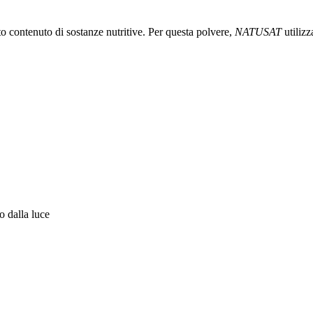
o contenuto di sostanze nutritive. Per questa polvere,
NATUSAT
utilizz
o dalla luce