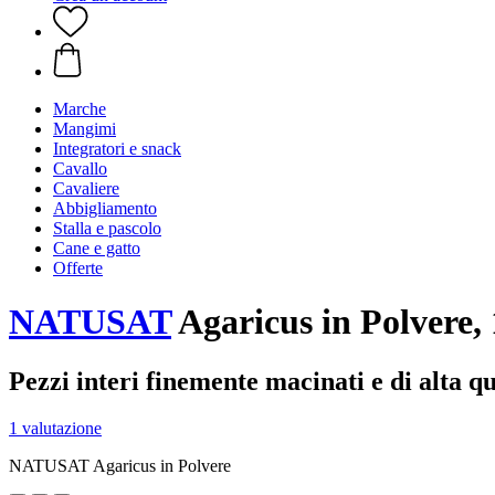
Marche
Mangimi
Integratori e snack
Cavallo
Cavaliere
Abbigliamento
Stalla e pascolo
Cane e gatto
Offerte
NATUSAT
Agaricus in Polvere, 
Pezzi interi finemente macinati e di alta qu
1 valutazione
NATUSAT Agaricus in Polvere