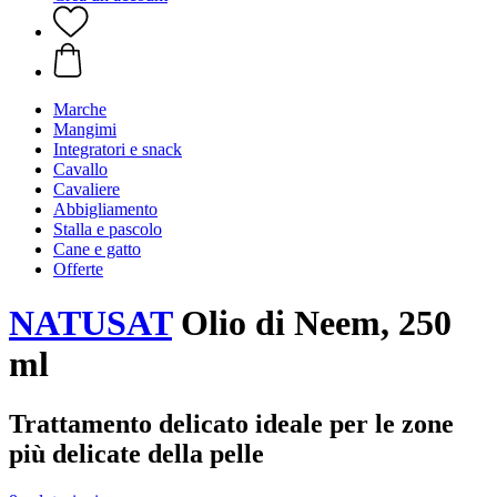
Marche
Mangimi
Integratori e snack
Cavallo
Cavaliere
Abbigliamento
Stalla e pascolo
Cane e gatto
Offerte
NATUSAT
Olio di Neem, 250
ml
Trattamento delicato ideale per le zone
più delicate della pelle