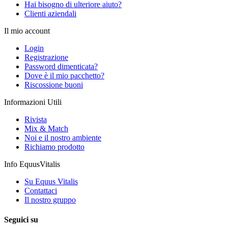
Hai bisogno di ulteriore aiuto?
Clienti aziendali
Il mio account
Login
Registrazione
Password dimenticata?
Dove è il mio pacchetto?
Riscossione buoni
Informazioni Utili
Rivista
Mix & Match
Noi e il nostro ambiente
Richiamo prodotto
Info EquusVitalis
Su Equus Vitalis
Contattaci
Il nostro gruppo
Seguici su