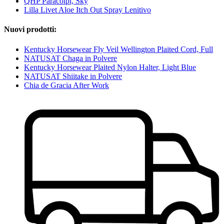
QHP Paracolpi, Sky
Lilla Livet Aloe Itch Out Spray Lenitivo
Nuovi prodotti:
Kentucky Horsewear Fly Veil Wellington Plaited Cord, Full
NATUSAT Chaga in Polvere
Kentucky Horsewear Plaited Nylon Halter, Light Blue
NATUSAT Shiitake in Polvere
Chia de Gracia After Work