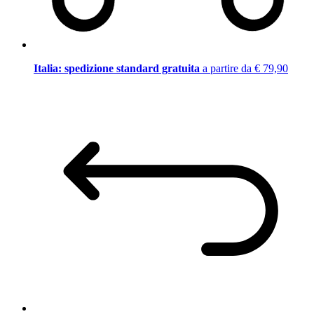
Italia: spedizione standard gratuita
a partire da € 79,90