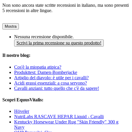
Non sono ancora state scritte recensioni in italiano, ma sono presenti
5 recensioni in altre lingue.
Mostra
Nessuna recensione disponibile.
Scrivi la prima recensione su questo prodotto!
Il nostro blog:
Cos'è la miopatia atipica?
Produkttest: Damen-Bomberjacke
Artiglio del diavolo: è utile per i cavalli?
Acidi grassi essenziali: a cosa servono?
Cavalli anziani: tutto quello che c'è da sapere!
Scopri EquusVitalis:
Höveler
NutriLabs RASCAVE HEPAR Liquid - Cavalli
Kentucky Horsewear Under Rug "Skin Friendly" 300 g
Navy