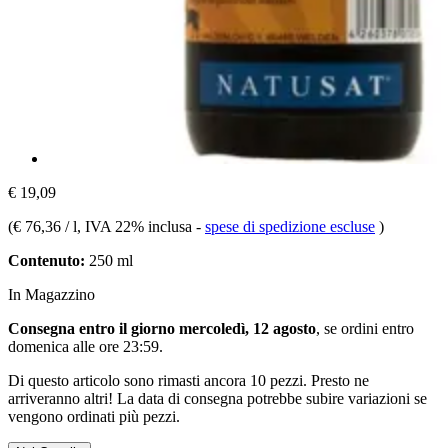
€ 19,09
(
€ 76,36 / l
, IVA 22% inclusa
-
spese di spedizione escluse
)
Contenuto:
250 ml
In Magazzino
Consegna entro il giorno mercoledì, 12 agosto
, se ordini entro
domenica alle ore 23:59
.
Di questo articolo sono rimasti ancora 10 pezzi. Presto ne
arriveranno altri! La data di consegna potrebbe subire variazioni se
vengono ordinati più pezzi.