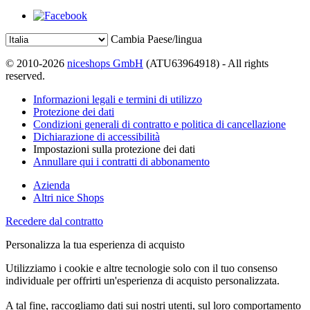
Cambia Paese/lingua
© 2010-2026
niceshops GmbH
(ATU63964918) - All rights
reserved.
Informazioni legali e termini di utilizzo
Protezione dei dati
Condizioni generali di contratto e politica di cancellazione
Dichiarazione di accessibilità
Impostazioni sulla protezione dei dati
Annullare qui i contratti di abbonamento
Azienda
Altri nice Shops
Recedere dal contratto
Personalizza la tua esperienza di acquisto
Utilizziamo i cookie e altre tecnologie solo con il tuo consenso
individuale per offrirti un'esperienza di acquisto personalizzata.
A tal fine, raccogliamo dati sui nostri utenti, sul loro comportamento