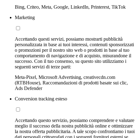
Bing, Criteo, Meta, Google, LinkedIn, Printerest, TikTok
Marketing
Accettando questi servizi, possiamo mostrarti pubblicità
personalizzata in base ai tuoi interessi, contenuti sponsorizzati
o promozioni per il nostro sito web o prodotti in base al tuo
comportamento di navigazione e di acquisto, misurandone il
successo. Con il tuo consenso, su questo sito utilizziamo i
seguenti servizi di terze parti:
Meta-Pixel, Microsoft Advertising, creativecdn.com
(RTBHouse), Raccomandazioni di prodotti basate sui clic,
Ads Defender
Conversion tracking esteso
Accettando questo servizio, possiamo comprendere e valutare
meglio il successo della nostra pubblicità online e ottimizzare
la nostra offerta pubblicitaria. A tale scopo confrontiamo i tuoi
dati personali crittografati con i seguenti fornitori esterni se