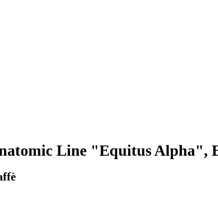
natomic Line "Equitus Alpha", 
affè