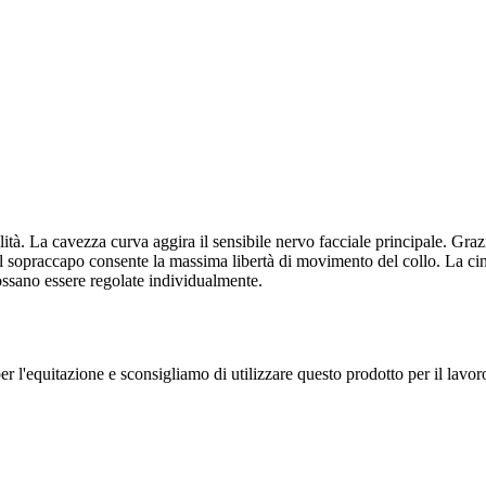
tà. La cavezza curva aggira il sensibile nervo facciale principale. Grazie
l sopraccapo consente la massima libertà di movimento del collo. La cing
possano essere regolate individualmente.
l'equitazione e sconsigliamo di utilizzare questo prodotto per il lavoro