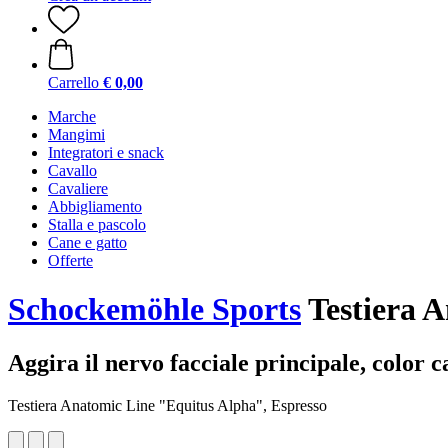
Carrello
€ 0,00
Marche
Mangimi
Integratori e snack
Cavallo
Cavaliere
Abbigliamento
Stalla e pascolo
Cane e gatto
Offerte
Schockemöhle Sports
Testiera A
Aggira il nervo facciale principale, color c
Testiera Anatomic Line "Equitus Alpha", Espresso