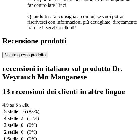
far controllare l´inci.
Quando ti sarai consigliata con lui, se vuoi potrai
riscriverci con informazioni più dettagliate, direttamente
tramite il servizio clienti!
Recensione prodotti
Valuta questo prodotto
recensioni in italiano sul prodotto Dr.
Weyrauch Mn Manganese
13 recensioni dei clienti in altre lingue
4,9
su 5 stelle
5 stelle
16
(88%)
4 stelle
2
(11%)
3 stelle
0
(0%)
2 stelle
0
(0%)
1 Stelle
0
(0%)