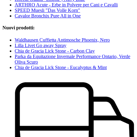
ARTHRO Acute - Erbe in Polvere per Cani e Cavalli
SPEED Muesli "Das Volle Korn"
Cavalor Bronchix Pure All in One
Nuovi prodotti:
Waldhausen Cuffietta Antimosche Phoenix, Nero
Lilla Livet Go away Spray
Chia de Gracia Lick Stone - Carbon Clay
Parka da Equitazione Invernale Performance Ontario, Verde
Oliva Scuro
Chia de Gracia Lick Stone - Eucalyptus & Mint