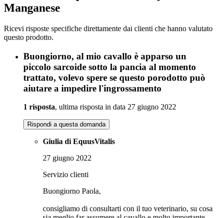
Manganese
Ricevi risposte specifiche direttamente dai clienti che hanno valutato
questo prodotto.
Buongiorno, al mio cavallo è apparso un
piccolo sarcoide sotto la pancia al momento
trattato, volevo spere se questo porodotto può
aiutare a impedire l'ingrossamento
1 risposta
, ultima risposta in data 27 giugno 2022
Rispondi a questa domanda
Giulia di EquusVitalis
27 giugno 2022
Servizio clienti
Buongiorno Paola,
consigliamo di consultarti con il tuo veterinario, su cosa
sia meglio far assumere al cavallo e molto importante