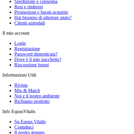
Spedizione e consegna
Resi e rimborsi
Promozioni e buoni acquisto
Hai bisogno di ulteriore aiuto?
Clienti aziendali
Il mio account
Login
Registrazione
Password dimenticata?
Dove è il mio pacchetto?
Riscossione buoni
Informazioni Utili
Rivista
Mix & Match
Noi e il nostro ambiente
Richiamo prodotto
Info EquusVitalis
Su Equus Vitalis
Contattaci
Il nostro gruppo