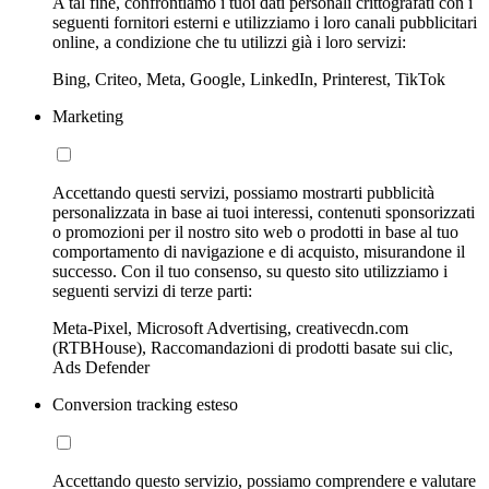
A tal fine, confrontiamo i tuoi dati personali crittografati con i
seguenti fornitori esterni e utilizziamo i loro canali pubblicitari
online, a condizione che tu utilizzi già i loro servizi:
Bing, Criteo, Meta, Google, LinkedIn, Printerest, TikTok
Marketing
Accettando questi servizi, possiamo mostrarti pubblicità
personalizzata in base ai tuoi interessi, contenuti sponsorizzati
o promozioni per il nostro sito web o prodotti in base al tuo
comportamento di navigazione e di acquisto, misurandone il
successo. Con il tuo consenso, su questo sito utilizziamo i
seguenti servizi di terze parti:
Meta-Pixel, Microsoft Advertising, creativecdn.com
(RTBHouse), Raccomandazioni di prodotti basate sui clic,
Ads Defender
Conversion tracking esteso
Accettando questo servizio, possiamo comprendere e valutare