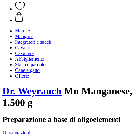
Marche
Mangimi
Integratori e snack
Cavallo
Cavaliere
Abbigliamento
Stalla e pascolo
Cane e gatto
Offerte
Dr. Weyrauch
Mn Manganese,
1.500 g
Preparazione a base di oligoelementi
18 valutazioni