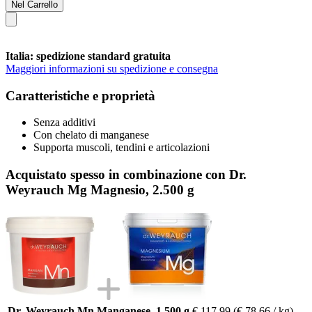
Nel Carrello
Italia: spedizione standard gratuita
Maggiori informazioni su spedizione e consegna
Caratteristiche e proprietà
Senza additivi
Con chelato di manganese
Supporta muscoli, tendini e articolazioni
Acquistato spesso in combinazione con Dr.
Weyrauch Mg Magnesio, 2.500 g
Dr. Weyrauch Mn Manganese, 1.500 g
€ 117,99
(€ 78,66 / kg)