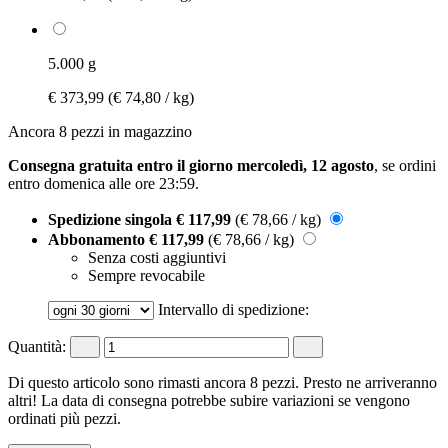
5.000 g
€ 373,99
(€ 74,80 / kg)
Ancora 8 pezzi in magazzino
Consegna gratuita entro il giorno mercoledì, 12 agosto
, se ordini
entro
domenica alle ore 23:59
.
Spedizione singola
€ 117,99
(€ 78,66 / kg)
Abbonamento
€ 117,99
(€ 78,66 / kg)
Senza costi aggiuntivi
Sempre revocabile
Intervallo di spedizione:
Quantità:
Di questo articolo sono rimasti ancora 8 pezzi. Presto ne arriveranno
altri! La data di consegna potrebbe subire variazioni se vengono
ordinati più pezzi.