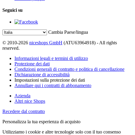
Seguici su
Cambia Paese/lingua
© 2010-2026
niceshops GmbH
(ATU63964918) - All rights
reserved.
Informazioni legali e termini di utilizzo
Protezione dei dati
Condizioni generali di contratto e politica di cancellazione
Dichiarazione di accessibilità
Impostazioni sulla protezione dei dati
Annullare qui i contratti di abbonamento
Azienda
Altri nice Shops
Recedere dal contratto
Personalizza la tua esperienza di acquisto
Utilizziamo i cookie e altre tecnologie solo con il tuo consenso