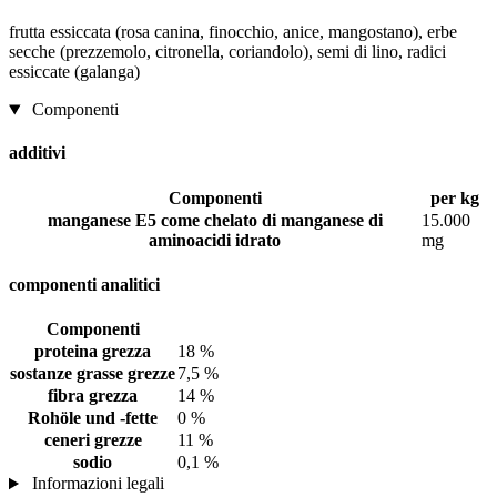
frutta essiccata (rosa canina, finocchio, anice, mangostano), erbe
secche (prezzemolo, citronella, coriandolo), semi di lino, radici
essiccate (galanga)
Componenti
additivi
Componenti
per kg
manganese E5 come chelato di manganese di
15.000
aminoacidi idrato
mg
componenti analitici
Componenti
proteina grezza
18 %
sostanze grasse grezze
7,5 %
fibra grezza
14 %
Rohöle und -fette
0 %
ceneri grezze
11 %
sodio
0,1 %
Informazioni legali