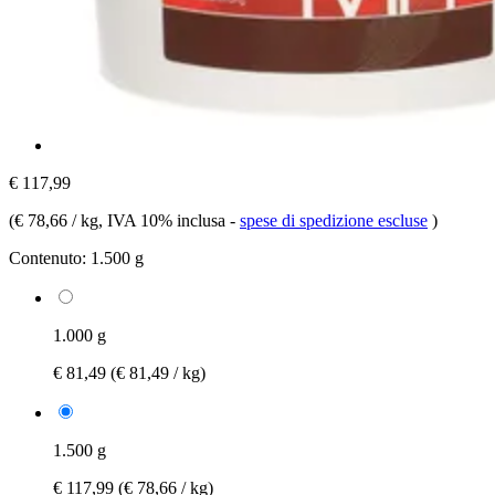
€ 117,99
(
€ 78,66 / kg
, IVA 10% inclusa
-
spese di spedizione escluse
)
Contenuto:
1.500 g
1.000 g
€ 81,49
(€ 81,49 / kg)
1.500 g
€ 117,99
(€ 78,66 / kg)