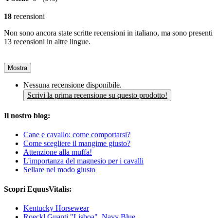
18
recensioni
Non sono ancora state scritte recensioni in italiano, ma sono presenti
13 recensioni in altre lingue.
Mostra
Nessuna recensione disponibile.
Scrivi la prima recensione su questo prodotto!
Il nostro blog:
Cane e cavallo: come comportarsi?
Come scegliere il mangime giusto?
Attenzione alla muffa!
L'importanza del magnesio per i cavalli
Sellare nel modo giusto
Scopri EquusVitalis:
Kentucky Horsewear
Roeckl Guanti "Lisboa", Navy Blue