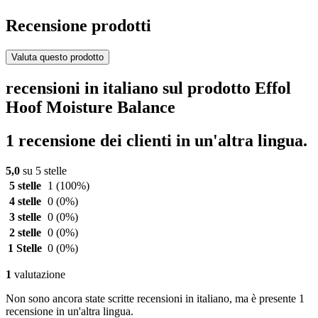
Recensione prodotti
Valuta questo prodotto
recensioni in italiano sul prodotto Effol
Hoof Moisture Balance
1 recensione dei clienti in un'altra lingua.
5,0
su 5 stelle
5 stelle
1
(100%)
4 stelle
0
(0%)
3 stelle
0
(0%)
2 stelle
0
(0%)
1 Stelle
0
(0%)
1
valutazione
Non sono ancora state scritte recensioni in italiano, ma è presente 1
recensione in un'altra lingua.