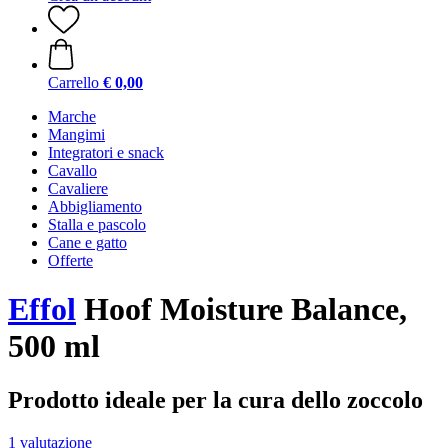
Carrello
€ 0,00
Marche
Mangimi
Integratori e snack
Cavallo
Cavaliere
Abbigliamento
Stalla e pascolo
Cane e gatto
Offerte
Effol
Hoof Moisture Balance,
500 ml
Prodotto ideale per la cura dello zoccolo
1 valutazione