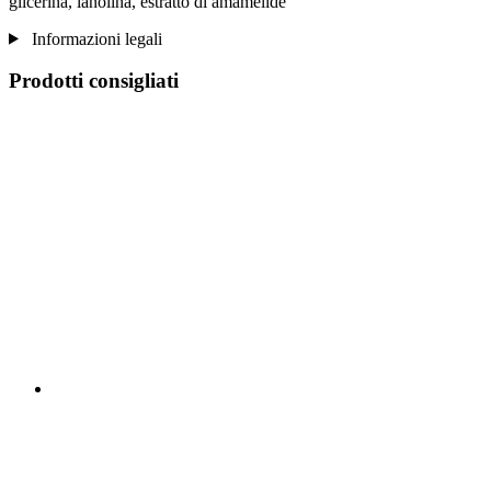
glicerina, lanolina, estratto di amamelide
Informazioni legali
Prodotti consigliati