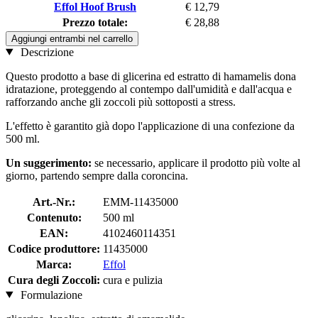
Effol Hoof Brush
€ 12,79
Prezzo totale:
€ 28,88
Aggiungi entrambi nel carrello
Descrizione
Questo prodotto a base di glicerina ed estratto di hamamelis dona
idratazione, proteggendo al contempo dall'umidità e dall'acqua e
rafforzando anche gli zoccoli più sottoposti a stress.
L'effetto è garantito già dopo l'applicazione di una confezione da
500 ml.
Un suggerimento:
se necessario, applicare il prodotto più volte al
giorno, partendo sempre dalla coroncina.
Art.-Nr.:
EMM-11435000
Contenuto:
500 ml
EAN:
4102460114351
Codice produttore:
11435000
Marca:
Effol
Cura degli Zoccoli:
cura e pulizia
Formulazione