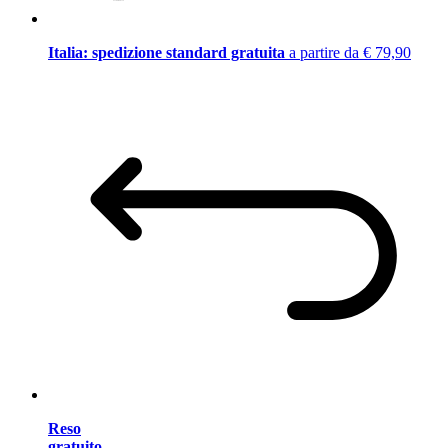
Italia: spedizione standard gratuita
a partire da € 79,90
Reso
gratuito