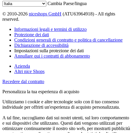
Cambia Paese/lingua
© 2010-2026
niceshops GmbH
(ATU63964918) - All rights
reserved.
Informazioni legali e termini di utilizzo
Protezione dei dati
Condizioni generali di contratto e politica di cancellazione
Dichiarazione di accessibilità
Impostazioni sulla protezione dei dati
Annullare qui i contratti di abbonamento
Azienda
Altri nice Shops
Recedere dal contratto
Personalizza la tua esperienza di acquisto
Utilizziamo i cookie e altre tecnologie solo con il tuo consenso
individuale per offrirti un'esperienza di acquisto personalizzata.
A tal fine, raccogliamo dati sui nostri utenti, sul loro comportamento
e sui dispositivi che utilizzano. Questi dati vengono utilizzati per
ottimizzare continuamente il nostro sito web, per mostrarti pubblicità