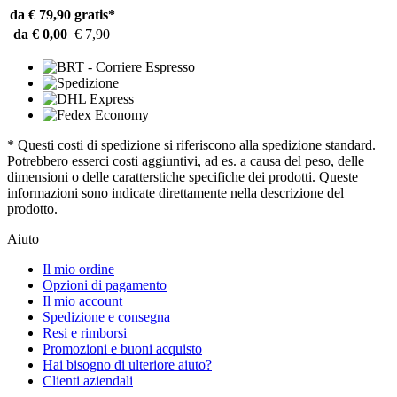
da € 79,90
gratis*
da € 0,00
€ 7,90
* Questi costi di spedizione si riferiscono alla spedizione standard.
Potrebbero esserci costi aggiuntivi, ad es. a causa del peso, delle
dimensioni o delle caratterstiche specifiche dei prodotti. Queste
informazioni sono indicate direttamente nella descrizione del
prodotto.
Aiuto
Il mio ordine
Opzioni di pagamento
Il mio account
Spedizione e consegna
Resi e rimborsi
Promozioni e buoni acquisto
Hai bisogno di ulteriore aiuto?
Clienti aziendali