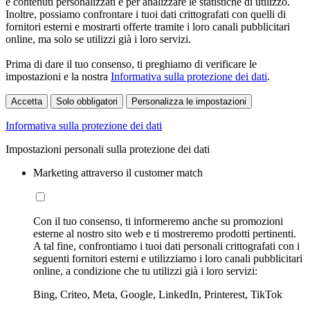
e contenuti personalizzati e per analizzare le statistiche di utilizzo.
Inoltre, possiamo confrontare i tuoi dati crittografati con quelli di
fornitori esterni e mostrarti offerte tramite i loro canali pubblicitari
online, ma solo se utilizzi già i loro servizi.
Prima di dare il tuo consenso, ti preghiamo di verificare le
impostazioni e la nostra
Informativa sulla protezione dei dati
.
Accetta
Solo obbligatori
Personalizza le impostazioni
Informativa sulla protezione dei dati
Impostazioni personali sulla protezione dei dati
Marketing attraverso il customer match
Con il tuo consenso, ti informeremo anche su promozioni
esterne al nostro sito web e ti mostreremo prodotti pertinenti.
A tal fine, confrontiamo i tuoi dati personali crittografati con i
seguenti fornitori esterni e utilizziamo i loro canali pubblicitari
online, a condizione che tu utilizzi già i loro servizi:
Bing, Criteo, Meta, Google, LinkedIn, Printerest, TikTok