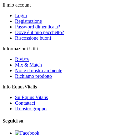
Il mio account
Login
Registrazione
Password dimenticata?
Dove è il mio pacchetto?
Riscossione buoni
Informazioni Utili
Rivista
Mix & Match
Noi e il nostro ambiente
Richiamo prodotto
Info EquusVitalis
Su Equus Vitalis
Contattaci
Il nostro gruppo
Seguici su