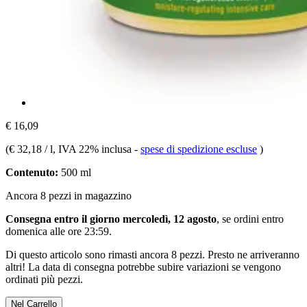
€ 16,09
(
€ 32,18 / l
, IVA 22% inclusa
-
spese di spedizione escluse
)
Contenuto:
500 ml
Ancora 8 pezzi in magazzino
Consegna entro il giorno mercoledì, 12 agosto
, se ordini entro
domenica alle ore 23:59
.
Di questo articolo sono rimasti ancora 8 pezzi. Presto ne arriveranno
altri! La data di consegna potrebbe subire variazioni se vengono
ordinati più pezzi.
Nel Carrello