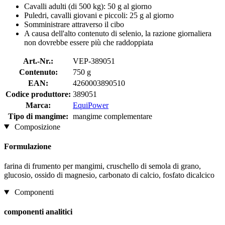
Cavalli adulti (di 500 kg): 50 g al giorno
Puledri, cavalli giovani e piccoli: 25 g al giorno
Somministrare attraverso il cibo
A causa dell'alto contenuto di selenio, la razione giornaliera
non dovrebbe essere più che raddoppiata
Art.-Nr.:
VEP-389051
Contenuto:
750 g
EAN:
4260003890510
Codice produttore:
389051
Marca:
EquiPower
Tipo di mangime:
mangime complementare
Composizione
Formulazione
farina di frumento per mangimi, cruschello di semola di grano,
glucosio, ossido di magnesio, carbonato di calcio, fosfato dicalcico
Componenti
componenti analitici