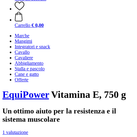
Carrello
€ 0,00
Marche
Mangimi
Integratori e snack
Cavallo
Cavaliere
Abbigliamento
Stalla e pascolo
Cane e gatto
Offerte
EquiPower
Vitamina E, 750 g
Un ottimo aiuto per la resistenza e il
sistema muscolare
1 valutazione