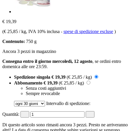
€ 19,39
(
€ 25,85 / kg
, IVA 10% inclusa
-
spese di spedizione escluse
)
Contenuto:
750 g
Ancora 3 pezzi in magazzino
Consegna entro il giorno mercoledì, 12 agosto
, se ordini entro
domenica alle ore 23:59
.
Spedizione singola
€ 19,39
(€ 25,85 / kg)
Abbonamento
€ 19,39
(€ 25,85 / kg)
Senza costi aggiuntivi
Sempre revocabile
Intervallo di spedizione:
Quantità:
Di questo articolo sono rimasti ancora 3 pezzi. Presto ne arriveranno
altri! La data di consegna potrebbe subire variazioni se vengono