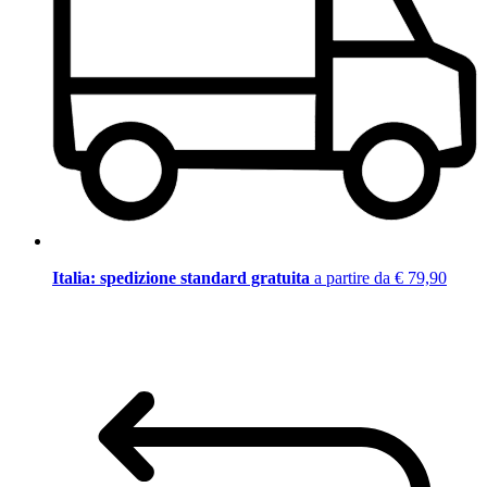
Italia: spedizione standard gratuita
a partire da € 79,90