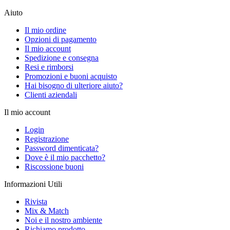
Aiuto
Il mio ordine
Opzioni di pagamento
Il mio account
Spedizione e consegna
Resi e rimborsi
Promozioni e buoni acquisto
Hai bisogno di ulteriore aiuto?
Clienti aziendali
Il mio account
Login
Registrazione
Password dimenticata?
Dove è il mio pacchetto?
Riscossione buoni
Informazioni Utili
Rivista
Mix & Match
Noi e il nostro ambiente
Richiamo prodotto