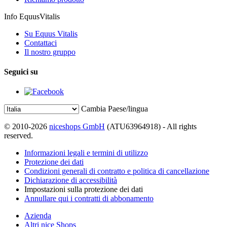
Info EquusVitalis
Su Equus Vitalis
Contattaci
Il nostro gruppo
Seguici su
Cambia Paese/lingua
© 2010-2026
niceshops GmbH
(ATU63964918) - All rights
reserved.
Informazioni legali e termini di utilizzo
Protezione dei dati
Condizioni generali di contratto e politica di cancellazione
Dichiarazione di accessibilità
Impostazioni sulla protezione dei dati
Annullare qui i contratti di abbonamento
Azienda
Altri nice Shops