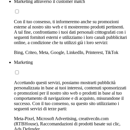
Marketing attraverso il customer match
Con il tuo consenso, ti informeremo anche su promozioni
esterne al nostro sito web e ti mostreremo prodotti pertinenti.
A tal fine, confrontiamo i tuoi dati personali crittografati con i
seguenti fornitori esterni e utilizziamo i loro canali pubblicitari
online, a condizione che tu utilizzi già i loro servizi:
Bing, Criteo, Meta, Google, LinkedIn, Printerest, TikTok
Marketing
Accettando questi servizi, possiamo mostrarti pubblicità
personalizzata in base ai tuoi interessi, contenuti sponsorizzati
o promozioni per il nostro sito web o prodotti in base al tuo
comportamento di navigazione e di acquisto, misurandone il
successo. Con il tuo consenso, su questo sito utilizziamo i
seguenti servizi di terze parti:
Meta-Pixel, Microsoft Advertising, creativecdn.com
(RTBHouse), Raccomandazioni di prodotti basate sui clic,
Ads Defender