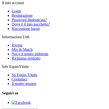
Il mio account
Login
Registrazione
Password dimenticata?
Dove è il mio pacchetto?
Riscossione buoni
Informazioni Utili
Rivista
Mix & Match
Noi e il nostro ambiente
Richiamo prodotto
Info EquusVitalis
Su Equus Vitalis
Contattaci
Il nostro gruppo
Seguici su