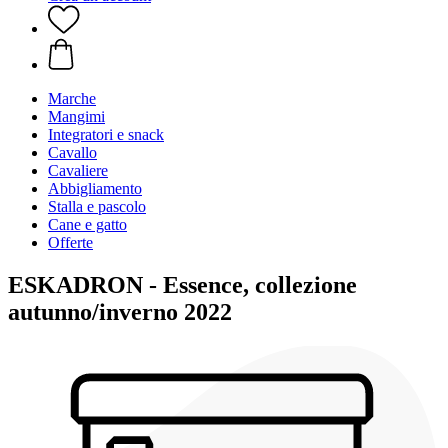
Marche
Mangimi
Integratori e snack
Cavallo
Cavaliere
Abbigliamento
Stalla e pascolo
Cane e gatto
Offerte
ESKADRON - Essence, collezione
autunno/inverno 2022