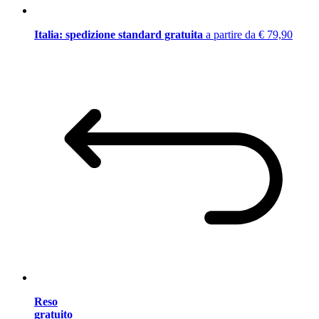
Italia: spedizione standard gratuita
a partire da € 79,90
Reso
gratuito