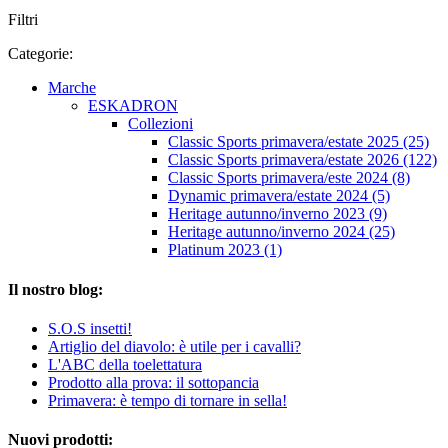
Filtri
Categorie:
Marche
ESKADRON
Collezioni
Classic Sports primavera/estate 2025 (25)
Classic Sports primavera/estate 2026 (122)
Classic Sports primavera/este 2024 (8)
Dynamic primavera/estate 2024 (5)
Heritage autunno/inverno 2023 (9)
Heritage autunno/inverno 2024 (25)
Platinum 2023 (1)
Il nostro blog:
S.O.S insetti!
Artiglio del diavolo: è utile per i cavalli?
L'ABC della toelettatura
Prodotto alla prova: il sottopancia
Primavera: è tempo di tornare in sella!
Nuovi prodotti: