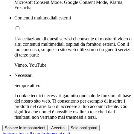
Microsoft Consent Mode, Google Consent Mode, Klarna,
Freshchat
Contenuti multimediali esterni
L'accettazione di questi servizi ci consente di mostrarti video o
altri contenuti multimediali ospitati da fornitori esterni. Con il
tuo consenso, su questo sito web utilizziamo i seguenti servizi
di terze parti:
Vimeo, YouTube
Necessari
Sempre attivo
I cookie tecnici necessari garantiscono solo le funzioni di base
del nostro sito web. Ti consentono per esempio di inserire i
prodotti nel carrello o di accedere al tuo account cliente. Ciò
significa che non ci è possibile risalire a te e che i dati
risultanti non verranno mai trasmessi a terzi.
Salvare le impostazioni
Accetta
Solo obbligatori
Informativa sulla protezione dei dati