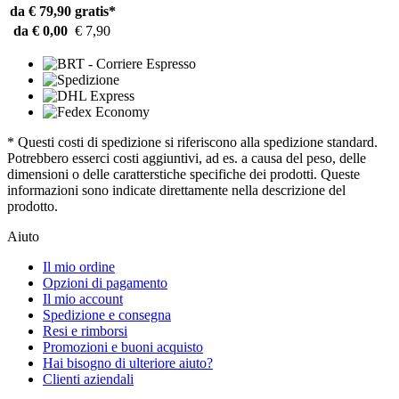
da € 79,90
gratis*
da € 0,00
€ 7,90
* Questi costi di spedizione si riferiscono alla spedizione standard.
Potrebbero esserci costi aggiuntivi, ad es. a causa del peso, delle
dimensioni o delle caratterstiche specifiche dei prodotti. Queste
informazioni sono indicate direttamente nella descrizione del
prodotto.
Aiuto
Il mio ordine
Opzioni di pagamento
Il mio account
Spedizione e consegna
Resi e rimborsi
Promozioni e buoni acquisto
Hai bisogno di ulteriore aiuto?
Clienti aziendali