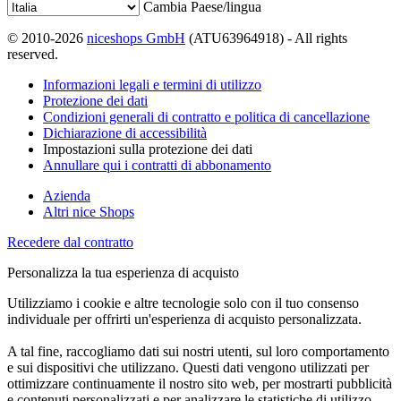
Cambia Paese/lingua
© 2010-2026
niceshops GmbH
(ATU63964918) - All rights
reserved.
Informazioni legali e termini di utilizzo
Protezione dei dati
Condizioni generali di contratto e politica di cancellazione
Dichiarazione di accessibilità
Impostazioni sulla protezione dei dati
Annullare qui i contratti di abbonamento
Azienda
Altri nice Shops
Recedere dal contratto
Personalizza la tua esperienza di acquisto
Utilizziamo i cookie e altre tecnologie solo con il tuo consenso
individuale per offrirti un'esperienza di acquisto personalizzata.
A tal fine, raccogliamo dati sui nostri utenti, sul loro comportamento
e sui dispositivi che utilizzano. Questi dati vengono utilizzati per
ottimizzare continuamente il nostro sito web, per mostrarti pubblicità
e contenuti personalizzati e per analizzare le statistiche di utilizzo.