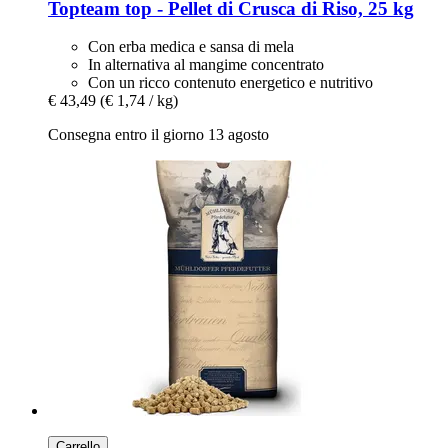
Topteam
top -​ Pellet di Crusca di Riso, 25 kg
Con erba medica e sansa di mela
In alternativa al mangime concentrato
Con un ricco contenuto energetico e nutritivo
€ 43,49
(€ 1,74 / kg)
Consegna entro il giorno 13 agosto
Carrello