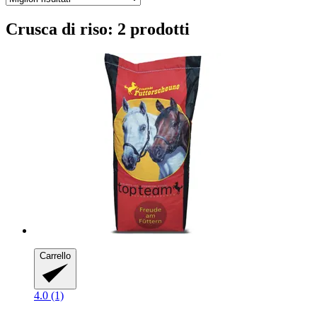
Crusca di riso: 2 prodotti
Carrello
4.0 (1)