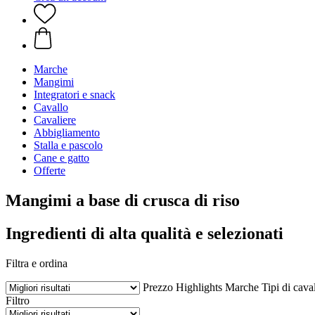
Marche
Mangimi
Integratori e snack
Cavallo
Cavaliere
Abbigliamento
Stalla e pascolo
Cane e gatto
Offerte
Mangimi a base di crusca di riso
Ingredienti di alta qualità e selezionati
Filtra e ordina
Prezzo
Highlights
Marche
Tipi di cava
Filtro