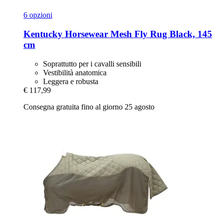
6 opzioni
Kentucky Horsewear
Mesh Fly Rug Black, 145
cm
Soprattutto per i cavalli sensibili
Vestibilità anatomica
Leggera e robusta
€ 117,99
Consegna gratuita fino al giorno 25 agosto