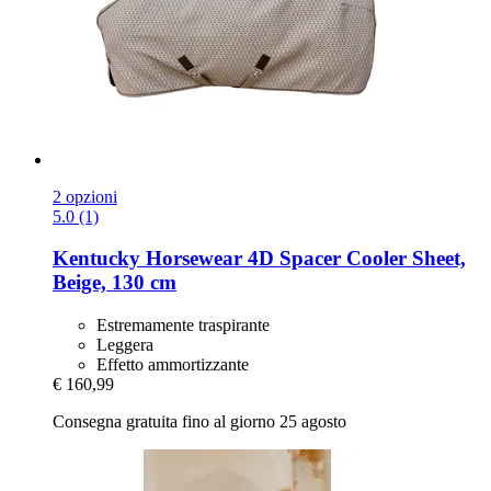
2 opzioni
5.0 (1)
Kentucky Horsewear
4D Spacer Cooler Sheet,
Beige, 130 cm
Estremamente traspirante
Leggera
Effetto ammortizzante
€ 160,99
Consegna gratuita fino al giorno 25 agosto