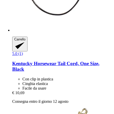
Carrello
5.0 (1)
Kentucky Horsewear
Tail Cord, One Size,
Black
Con clip in plastica
Cinghia elastica
Facile da usare
€ 10,69
Consegna entro il giorno 12 agosto