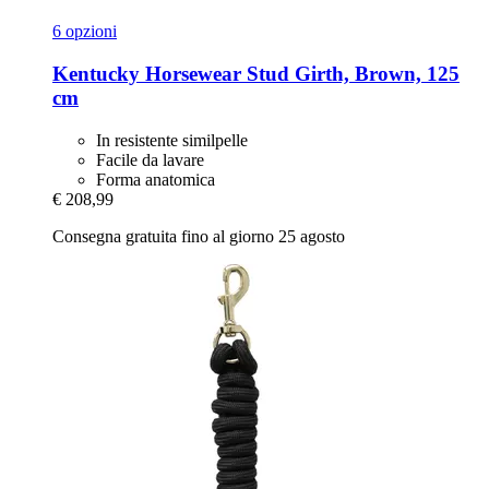
6 opzioni
Kentucky Horsewear
Stud Girth, Brown, 125
cm
In resistente similpelle
Facile da lavare
Forma anatomica
€ 208,99
Consegna gratuita fino al giorno 25 agosto