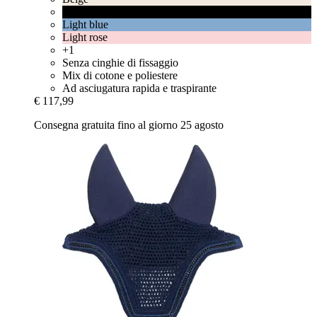
Black
Light blue
Light rose
+1
Senza cinghie di fissaggio
Mix di cotone e poliestere
Ad asciugatura rapida e traspirante
€ 117,99
Consegna gratuita fino al giorno 25 agosto