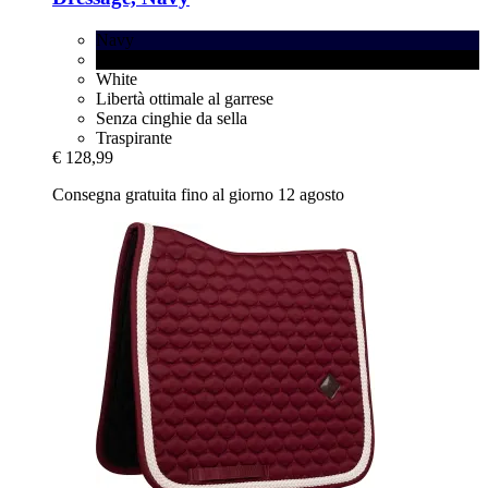
Navy
Black
White
Libertà ottimale al garrese
Senza cinghie da sella
Traspirante
€ 128,99
Consegna gratuita fino al giorno 12 agosto