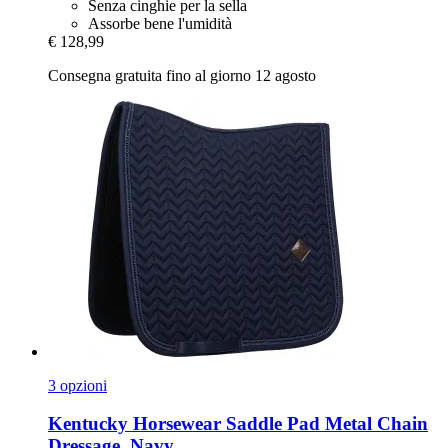
Senza cinghie per la sella
Assorbe bene l'umidità
€ 128,99
Consegna gratuita fino al giorno 12 agosto
3 opzioni
Kentucky Horsewear
Saddle Pad Metal Chain
Dressage, Navy