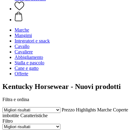
Marche
Mangimi
Integratori e snack
Cavallo
Cavaliere
Abbigliamento
Stalla e pascolo
Cane e gatto
Offerte
Kentucky Horsewear - Nuovi prodotti
Filtra e ordina
Prezzo
Highlights
Marche
Coperte
imbottite
Caratteristiche
Filtro