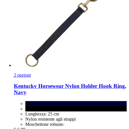
2 opzioni
Kentucky Horsewear
Nylon Holder Hook Ring,
Navy
Navy
Black
Lunghezza: 25 cm
Nylon resistente agli strappi
Moschettone robusto