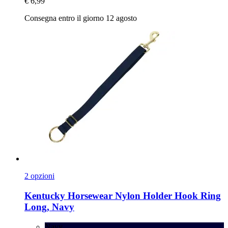
€ 6,99
Consegna entro il giorno 12 agosto
2 opzioni
Kentucky Horsewear
Nylon Holder Hook Ring
Long, Navy
Navy