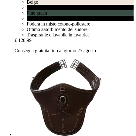
Beige
Black
Pine green
White
Fodera in misto cotone-poliestere
Ottimo assorbimento del sudore
Traspirante e lavabile in lavatrice
€ 128,99
Consegna gratuita fino al giorno 25 agosto