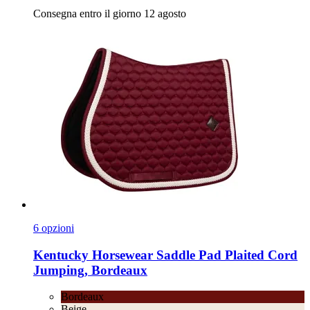
Consegna entro il giorno 12 agosto
6 opzioni
Kentucky Horsewear
Saddle Pad Plaited Cord
Jumping, Bordeaux
Bordeaux
Beige