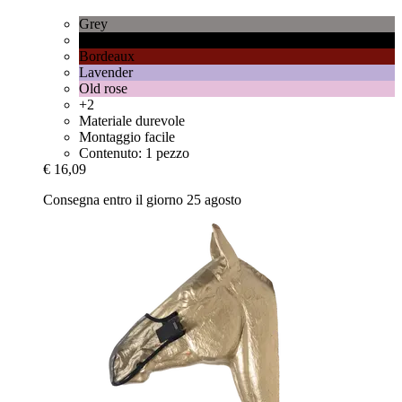
Grey
Black
Bordeaux
Lavender
Old rose
+2
Materiale durevole
Montaggio facile
Contenuto: 1 pezzo
€ 16,09
Consegna entro il giorno 25 agosto