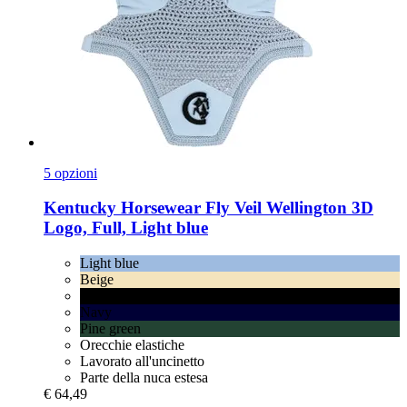
5 opzioni
Kentucky Horsewear
Fly Veil Wellington 3D
Logo, Full, Light blue
Light blue
Beige
Black
Navy
Pine green
Orecchie elastiche
Lavorato all'uncinetto
Parte della nuca estesa
€ 64,49