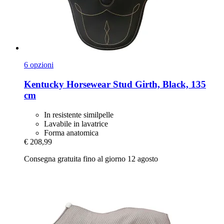
6 opzioni
Kentucky Horsewear
Stud Girth, Black, 135
cm
In resistente similpelle
Lavabile in lavatrice
Forma anatomica
€ 208,99
Consegna gratuita fino al giorno 12 agosto