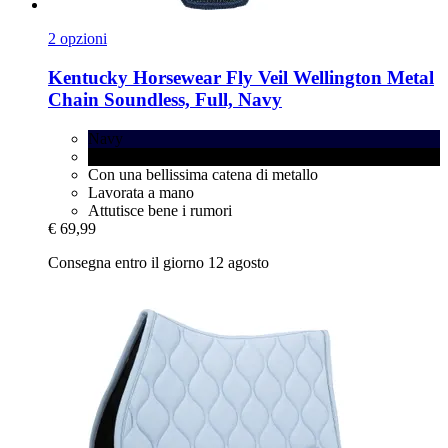
2 opzioni
Kentucky Horsewear
Fly Veil Wellington Metal
Chain Soundless, Full, Navy
Navy
Black
Con una bellissima catena di metallo
Lavorata a mano
Attutisce bene i rumori
€ 69,99
Consegna entro il giorno 12 agosto