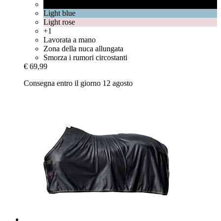
Black
Light blue
Light rose
+1
Lavorata a mano
Zona della nuca allungata
Smorza i rumori circostanti
€ 69,99
Consegna entro il giorno 12 agosto