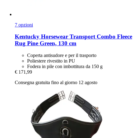
7 opzioni
Kentucky Horsewear
Transport Combo Fleece
Rug Pine Green, 130 cm
Coperta antisudore e per il trasporto
Poliestere rivestito in PU
Fodera in pile con imbottitura da 150 g
€ 171,99
Consegna gratuita fino al giorno 12 agosto