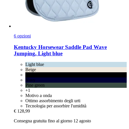
6 opzioni
Kentucky Horsewear
Saddle Pad Wave
Jumping, Light blue
Light blue
Beige
Black
Navy
Pine green
+1
Motivo a onda
Ottimo assorbimento degli urti
Tecnologia per assorbire l'umidità
€ 128,99
Consegna gratuita fino al giorno 12 agosto