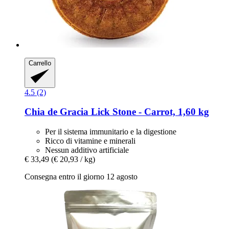
Carrello
4.5 (2)
Chia de Gracia
Lick Stone -​ Carrot, 1,60 kg
Per il sistema immunitario e la digestione
Ricco di vitamine e minerali
Nessun additivo artificiale
€ 33,49
(€ 20,93 / kg)
Consegna entro il giorno 12 agosto