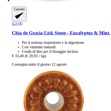
Carrello
4.3 (4)
Chia de Gracia
Lick Stone -​ Eucalyptus & Mint,
Per il sistema respiratorio e la digestione
Con vitamine naturali
Corda di lino per il fissaggio inclusa
€ 33,49
(€ 20,93 / kg)
Consegna entro il giorno 12 agosto