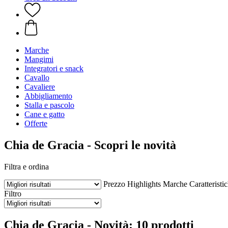
Marche
Mangimi
Integratori e snack
Cavallo
Cavaliere
Abbigliamento
Stalla e pascolo
Cane e gatto
Offerte
Chia de Gracia - Scopri le novità
Filtra e ordina
Prezzo
Highlights
Marche
Caratteristi
Filtro
Chia de Gracia - Novità: 10 prodotti