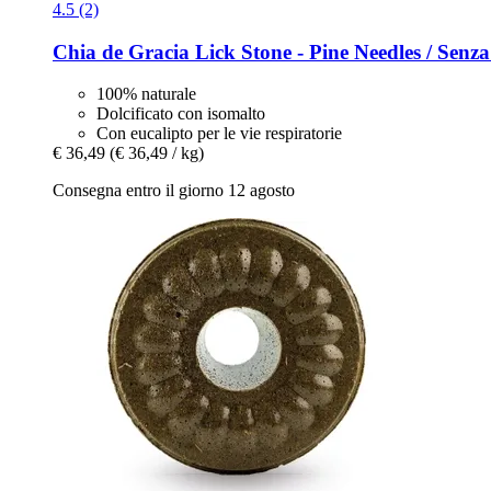
4.5 (2)
Chia de Gracia
Lick Stone -​ Pine Needles / Senz
100% naturale
Dolcificato con isomalto
Con eucalipto per le vie respiratorie
€ 36,49
(€ 36,49 / kg)
Consegna entro il giorno 12 agosto