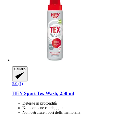
Carrello
5.0 (1)
HEY Sport
Tex Wash, 250 ml
Deterge in profondità
Non contiene candeggina
Non ostruisce i pori della membrana