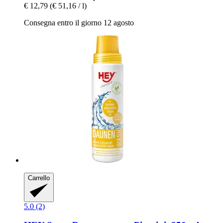
€ 12,79
(€ 51,16 / l)
Consegna entro il giorno 12 agosto
Carrello
5.0 (2)