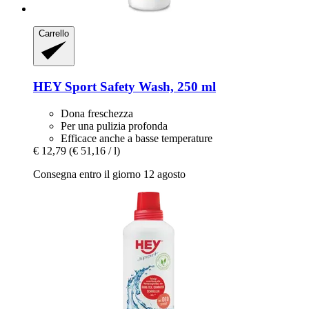
Carrello
HEY Sport
Safety Wash, 250 ml
Dona freschezza
Per una pulizia profonda
Efficace anche a basse temperature
€ 12,79
(€ 51,16 / l)
Consegna entro il giorno 12 agosto