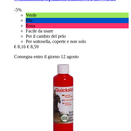
-5%
Verde
Blu
Rosa
Facile da usare
Per il cambio del pelo
Per sottosella, coperte e non solo
€ 8,16
€ 8,59
Consegna entro il giorno 12 agosto