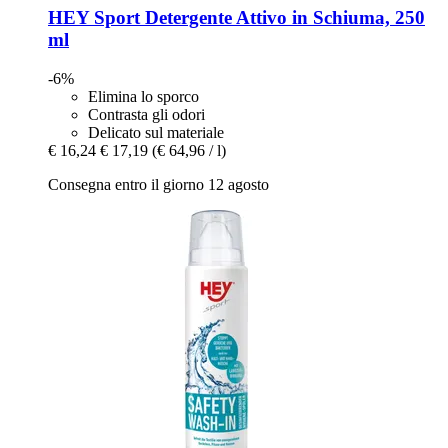
HEY Sport
Detergente Attivo in Schiuma, 250
ml
-6%
Elimina lo sporco
Contrasta gli odori
Delicato sul materiale
€ 16,24
€ 17,19
(€ 64,96 / l)
Consegna entro il giorno 12 agosto