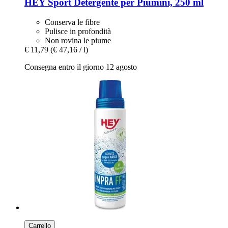
HEY Sport
Detergente per Piumini, 250 ml
Conserva le fibre
Pulisce in profondità
Non rovina le piume
€ 11,79
(€ 47,16 / l)
Consegna entro il giorno 12 agosto
Carrello