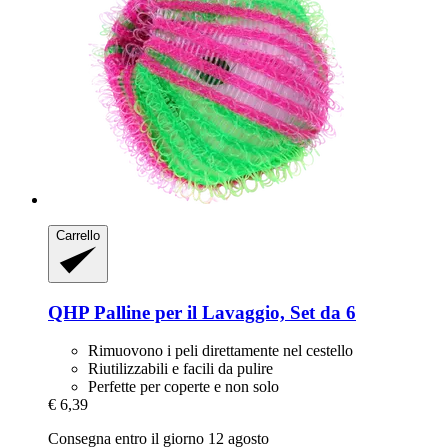
Carrello
QHP
Palline per il Lavaggio, Set da 6
Rimuovono i peli direttamente nel cestello
Riutilizzabili e facili da pulire
Perfette per coperte e non solo
€ 6,39
Consegna entro il giorno 12 agosto