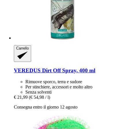
Carrello
VEREDUS
Dirt Off Spray, 400 ml
Rimuove sporco, terra e sudore
Per stinchiere, accessori e molto altro
Senza solventi
€ 21,99
(€ 54,98 / l)
Consegna entro il giorno 12 agosto