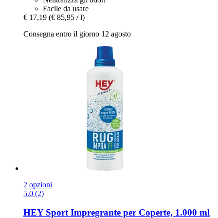
Facile da usare
€ 17,19
(€ 85,95 / l)
Consegna entro il giorno 12 agosto
2 opzioni
5.0 (2)
HEY Sport
Impregrante per Coperte, 1.000 ml