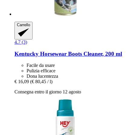
Carrello
4.7 (3)
Kentucky Horsewear
Boots Cleaner, 200 ml
Facile da usare
Pulizia efficace
Dona lucentezza
€ 16,09
(€ 80,45 / l)
Consegna entro il giorno 12 agosto