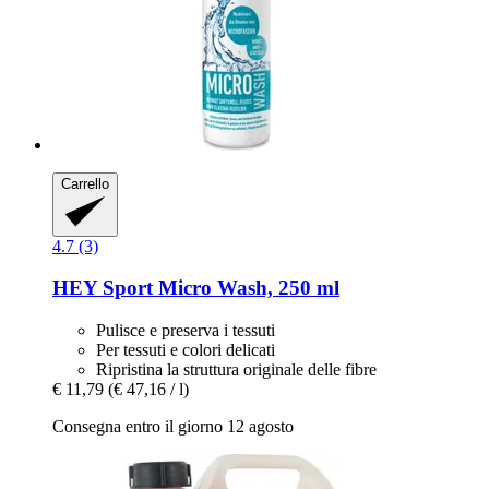
Carrello
4.7 (3)
HEY Sport
Micro Wash, 250 ml
Pulisce e preserva i tessuti
Per tessuti e colori delicati
Ripristina la struttura originale delle fibre
€ 11,79
(€ 47,16 / l)
Consegna entro il giorno 12 agosto