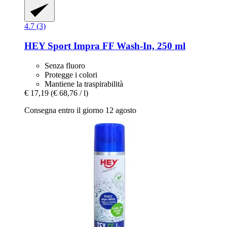
4.7 (3)
HEY Sport
Impra FF Wash-​In, 250 ml
Senza fluoro
Protegge i colori
Mantiene la traspirabilità
€ 17,19
(€ 68,76 / l)
Consegna entro il giorno 12 agosto