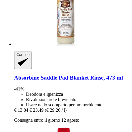
Carrello
Absorbine
Saddle Pad Blanket Rinse, 473 ml
-41%
Deodora e igienizza
Rivoluzionario e brevettato
Usare nello scomparto per ammorbidente
€ 13,84
€ 23,49
(€ 29,26 / l)
Consegna entro il giorno 12 agosto