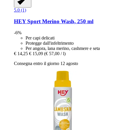
5.0 (1)
HEY Sport
Merino Wash, 250 ml
-6%
Per capi delicati
Protegge dall'infeltrimento
Per angora, lana merino, cashmere e seta
€ 14,25
€ 15,09
(€ 57,00 / l)
Consegna entro il giorno 12 agosto