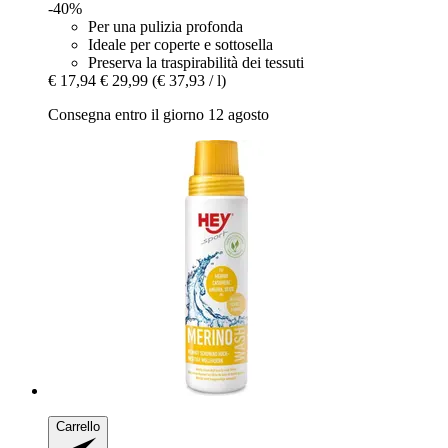
-40%
Per una pulizia profonda
Ideale per coperte e sottosella
Preserva la traspirabilità dei tessuti
€ 17,94
€ 29,99
(€ 37,93 / l)
Consegna entro il giorno 12 agosto
Carrello