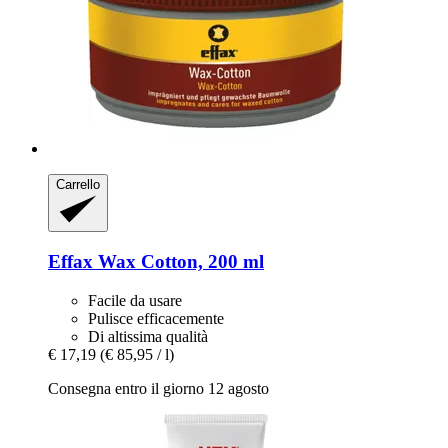
Carrello
Effax
Wax Cotton, 200 ml
Facile da usare
Pulisce efficacemente
Di altissima qualità
€ 17,19
(€ 85,95 / l)
Consegna entro il giorno 12 agosto