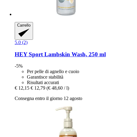
Carrello
5.0 (2)
HEY Sport
Lambskin Wash, 250 ml
-5%
Per pelle di agnello e cuoio
Garantisce stabilità
Risultati accurati
€ 12,15
€ 12,79
(€ 48,60 / l)
Consegna entro il giorno 12 agosto