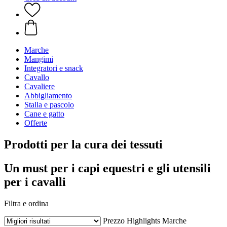
Marche
Mangimi
Integratori e snack
Cavallo
Cavaliere
Abbigliamento
Stalla e pascolo
Cane e gatto
Offerte
Prodotti per la cura dei tessuti
Un must per i capi equestri e gli utensili
per i cavalli
Filtra e ordina
Prezzo
Highlights
Marche