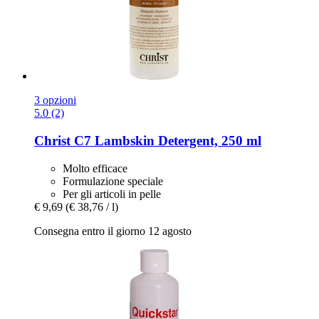
3 opzioni
5.0 (2)
Christ
C7 Lambskin Detergent, 250 ml
Molto efficace
Formulazione speciale
Per gli articoli in pelle
€ 9,69
(€ 38,76 / l)
Consegna entro il giorno 12 agosto