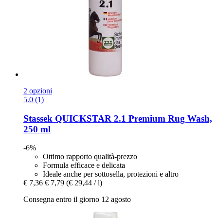
2 opzioni
5.0 (1)
Stassek
QUICKSTAR 2.1 Premium Rug Wash,
250 ml
-6%
Ottimo rapporto qualità-prezzo
Formula efficace e delicata
Ideale anche per sottosella, protezioni e altro
€ 7,36
€ 7,79
(€ 29,44 / l)
Consegna entro il giorno 12 agosto