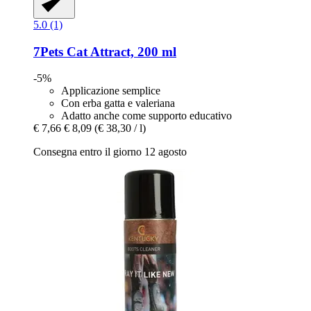
5.0 (1)
7Pets
Cat Attract, 200 ml
-5%
Applicazione semplice
Con erba gatta e valeriana
Adatto anche come supporto educativo
€ 7,66
€ 8,09
(€ 38,30 / l)
Consegna entro il giorno 12 agosto