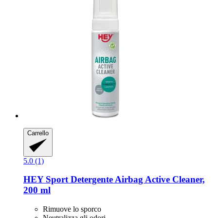
Carrello
5.0 (1)
HEY Sport
Detergente Airbag Active Cleaner,
200 ml
Rimuove lo sporco
Neutralizza gli odori