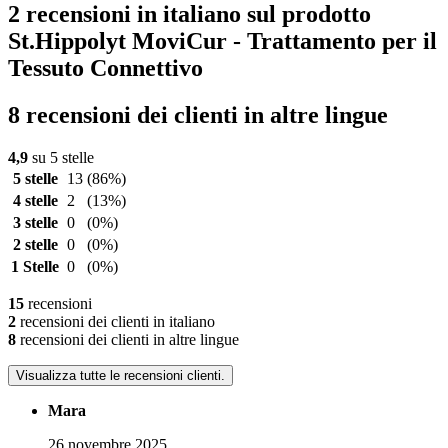
2 recensioni in italiano sul prodotto
St.Hippolyt MoviCur - Trattamento per il
Tessuto Connettivo
8 recensioni dei clienti in altre lingue
4,9
su 5 stelle
5 stelle
13
(86%)
4 stelle
2
(13%)
3 stelle
0
(0%)
2 stelle
0
(0%)
1 Stelle
0
(0%)
15
recensioni
2
recensioni dei clienti in italiano
8
recensioni dei clienti in altre lingue
Visualizza tutte le recensioni clienti.
Mara
26 novembre 2025