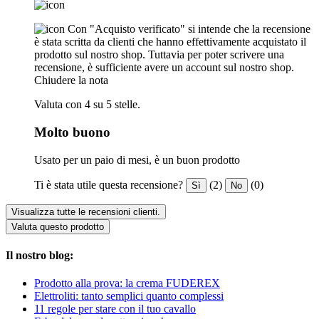
Con "Acquisto verificato" si intende che la recensione
è stata scritta da clienti che hanno effettivamente acquistato il
prodotto sul nostro shop. Tuttavia per poter scrivere una
recensione, è sufficiente avere un account sul nostro shop.
Chiudere la nota
Valuta con 4 su 5 stelle.
Molto buono
Usato per un paio di mesi, è un buon prodotto
Ti è stata utile questa recensione?
(2)
(0)
Sì
No
Visualizza tutte le recensioni clienti.
Valuta questo prodotto
Il nostro blog:
Prodotto alla prova: la crema FUDEREX
Elettroliti: tanto semplici quanto complessi
11 regole per stare con il tuo cavallo