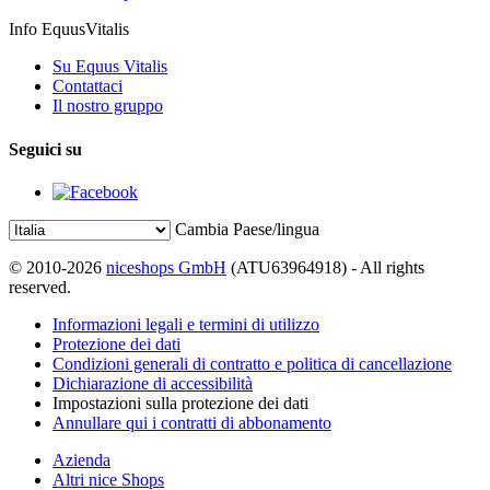
Info EquusVitalis
Su Equus Vitalis
Contattaci
Il nostro gruppo
Seguici su
Cambia Paese/lingua
© 2010-2026
niceshops GmbH
(ATU63964918) - All rights
reserved.
Informazioni legali e termini di utilizzo
Protezione dei dati
Condizioni generali di contratto e politica di cancellazione
Dichiarazione di accessibilità
Impostazioni sulla protezione dei dati
Annullare qui i contratti di abbonamento
Azienda
Altri nice Shops