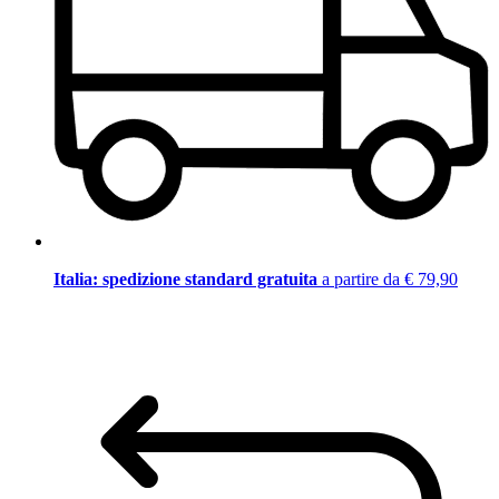
Italia: spedizione standard gratuita
a partire da € 79,90