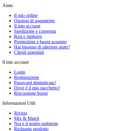
Aiuto
Il mio ordine
Opzioni di pagamento
Il mio account
Spedizione e consegna
Resi e rimborsi
Promozioni e buoni acquisto
Hai bisogno di ulteriore aiuto?
Clienti aziendali
Il mio account
Login
Registrazione
Password dimenticata?
Dove è il mio pacchetto?
Riscossione buoni
Informazioni Utili
Rivista
Mix & Match
Noi e il nostro ambiente
Richiamo prodotto