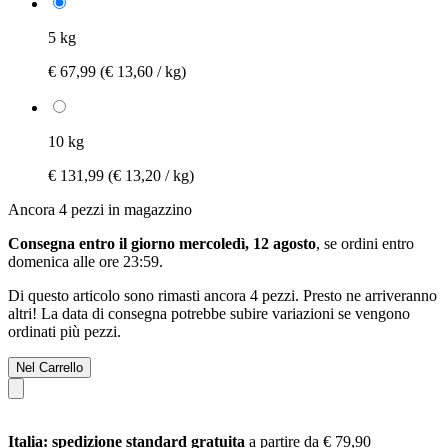
5 kg
€ 67,99
(€ 13,60 / kg)
10 kg
€ 131,99
(€ 13,20 / kg)
Ancora 4 pezzi in magazzino
Consegna entro il giorno mercoledì, 12 agosto
, se ordini entro
domenica alle ore 23:59
.
Di questo articolo sono rimasti ancora 4 pezzi. Presto ne arriveranno
altri! La data di consegna potrebbe subire variazioni se vengono
ordinati più pezzi.
Nel Carrello
Italia: spedizione standard gratuita
a partire da € 79,90