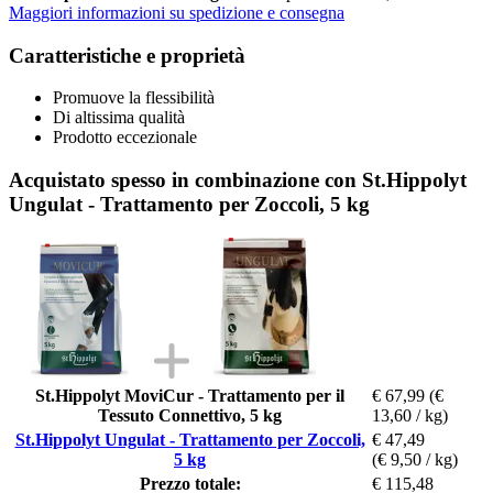
Maggiori informazioni su spedizione e consegna
Caratteristiche e proprietà
Promuove la flessibilità
Di altissima qualità
Prodotto eccezionale
Acquistato spesso in combinazione con St.Hippolyt
Ungulat - Trattamento per Zoccoli, 5 kg
St.Hippolyt MoviCur - Trattamento per il
€ 67,99
(€
Tessuto Connettivo, 5 kg
13,60 / kg)
St.Hippolyt Ungulat - Trattamento per Zoccoli,
€ 47,49
5 kg
(€ 9,50 / kg)
Prezzo totale:
€ 115,48