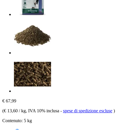
€ 67,99
(
€ 13,60 / kg
, IVA 10% inclusa
-
spese di spedizione escluse
)
Contenuto:
5 kg