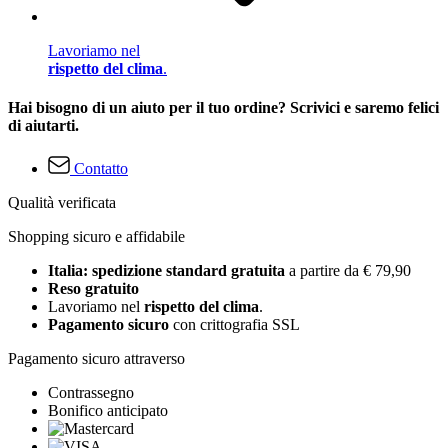
Lavoriamo nel
rispetto del clima
.
Hai bisogno di un aiuto per il tuo ordine? Scrivici e saremo felici
di aiutarti.
Contatto
Qualità verificata
Shopping sicuro e affidabile
Italia: spedizione standard gratuita
a partire da € 79,90
Reso gratuito
Lavoriamo nel
rispetto del clima
.
Pagamento sicuro
con crittografia SSL
Pagamento sicuro attraverso
Contrassegno
Bonifico anticipato