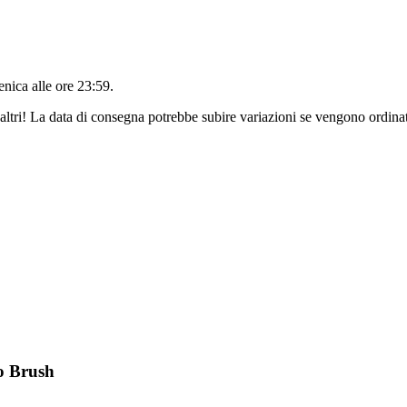
nica alle ore 23:59
.
altri! La data di consegna potrebbe subire variazioni se vengono ordinat
o Brush