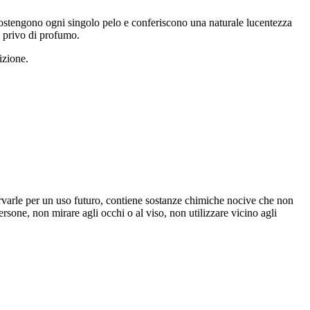
tà sostengono ogni singolo pelo e conferiscono una naturale lucentezza
è privo di profumo.
izione.
nservarle per un uso futuro, contiene sostanze chimiche nocive che non
rsone, non mirare agli occhi o al viso, non utilizzare vicino agli