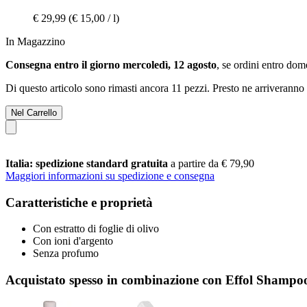
€ 29,99
(€ 15,00 / l)
In Magazzino
Consegna entro il giorno mercoledì, 12 agosto
, se ordini entro
dome
Di questo articolo sono rimasti ancora 11 pezzi. Presto ne arriveranno 
Nel Carrello
Italia: spedizione standard gratuita
a partire da € 79,90
Maggiori informazioni su spedizione e consegna
Caratteristiche e proprietà
Con estratto di foglie di olivo
Con ioni d'argento
Senza profumo
Acquistato spesso in combinazione con Effol Shampo