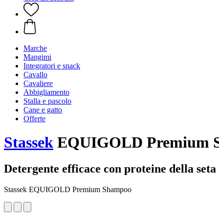
Marche
Mangimi
Integratori e snack
Cavallo
Cavaliere
Abbigliamento
Stalla e pascolo
Cane e gatto
Offerte
Stassek
EQUIGOLD Premium Sh
Detergente efficace con proteine ​​della seta
Stassek EQUIGOLD Premium Shampoo