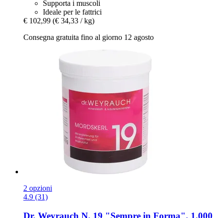
Supporta i muscoli
Ideale per le fattrici
€ 102,99
(€ 34,33 / kg)
Consegna gratuita fino al giorno 12 agosto
2 opzioni
4.9 (31)
Dr. Weyrauch
N. 19 "Sempre in Forma", 1.000