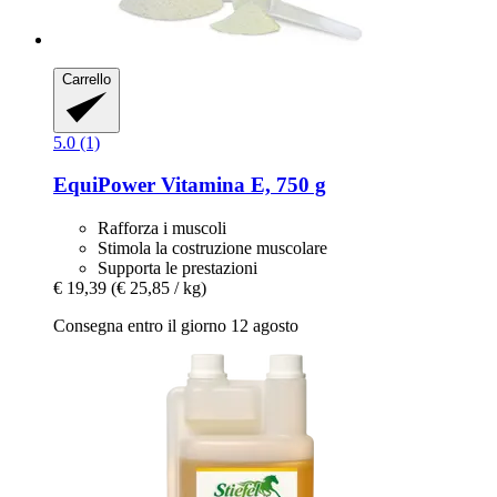
Carrello
5.0 (1)
EquiPower
Vitamina E, 750 g
Rafforza i muscoli
Stimola la costruzione muscolare
Supporta le prestazioni
€ 19,39
(€ 25,85 / kg)
Consegna entro il giorno 12 agosto