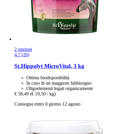
2 opzioni
4.7 (20)
St.Hippolyt
MicroVital, 3 kg
Ottima biodisponibilità
In caso di un maggiore fabbisogno
Oligoelementi legati organicamente
€ 58,49
(€ 19,50 / kg)
Consegna entro il giorno 12 agosto