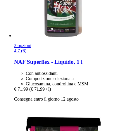
2 opzioni
4.7 (6)
NAF
Superflex -​ Liquido, 1 l
Con antiossidanti
Composizione selezionata
Glucosamina, condroitina e MSM
€ 71,99
(€ 71,99 / l)
Consegna entro il giorno 12 agosto