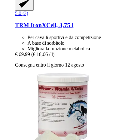
5.0 (3)
TRM
IronXCell, 3,75 l
Per cavalli sportivi e da competizione
A base di sorbitolo
Migliora la funzione metabolica
€ 69,99
(€ 18,66 / l)
Consegna entro il giorno 12 agosto