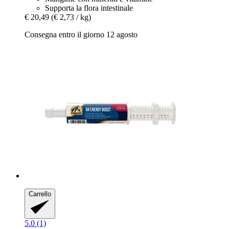
Supporta la flora intestinale
€ 20,49
(€ 2,73 / kg)
Consegna entro il giorno 12 agosto
Carrello
5.0 (1)