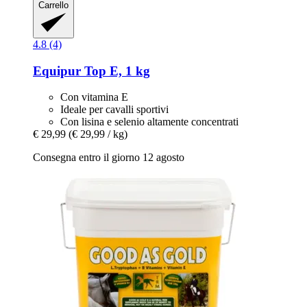
Carrello
4.8 (4)
Equipur
Top E, 1 kg
Con vitamina E
Ideale per cavalli sportivi
Con lisina e selenio altamente concentrati
€ 29,99
(€ 29,99 / kg)
Consegna entro il giorno 12 agosto