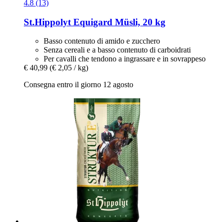
4.8 (13)
St.Hippolyt
Equigard Müsli, 20 kg
Basso contenuto di amido e zucchero
Senza cereali e a basso contenuto di carboidrati
Per cavalli che tendono a ingrassare e in sovrappeso
€ 40,99
(€ 2,05 / kg)
Consegna entro il giorno 12 agosto