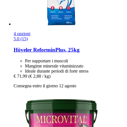
4 opzioni
5.0 (15)
Höveler
ReforminPlus, 25kg
Per supportare i muscoli
Mangime minerale vitaminizzato
Ideale durante periodi di forte stress
€ 71,99
(€ 2,88 / kg)
Consegna entro il giorno 12 agosto