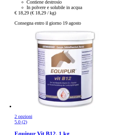
Contiene destrosio
In polvere e solubile in acqua
€ 18,29
(€ 18,29 / kg)
Consegna entro il giorno 19 agosto
2 opzioni
5.0 (2)
Equipur
Vit B12, 1 kg