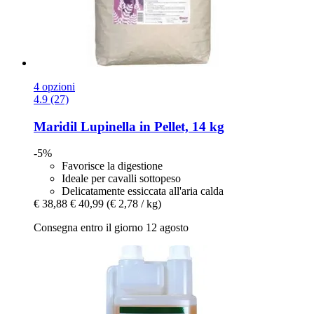
4 opzioni
4.9 (27)
Maridil
Lupinella in Pellet, 14 kg
-5%
Favorisce la digestione
Ideale per cavalli sottopeso
Delicatamente essiccata all'aria calda
€ 38,88
€ 40,99
(€ 2,78 / kg)
Consegna entro il giorno 12 agosto