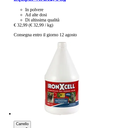
In polvere
Ad alte dosi
Di altissima qualità
€ 32,99
(€ 32,99 / kg)
Consegna entro il giorno 12 agosto
Carrello