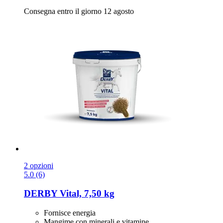
Consegna entro il giorno 12 agosto
2 opzioni
5.0 (6)
DERBY
Vital, 7,50 kg
Fornisce energia
Mangime con minerali e vitamine