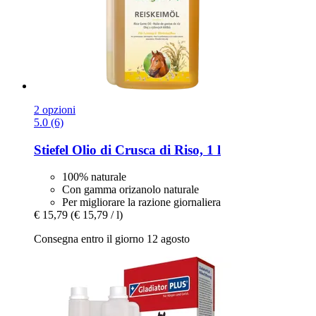
2 opzioni
5.0 (6)
Stiefel
Olio di Crusca di Riso, 1 l
100% naturale
Con gamma orizanolo naturale
Per migliorare la razione giornaliera
€ 15,79
(€ 15,79 / l)
Consegna entro il giorno 12 agosto