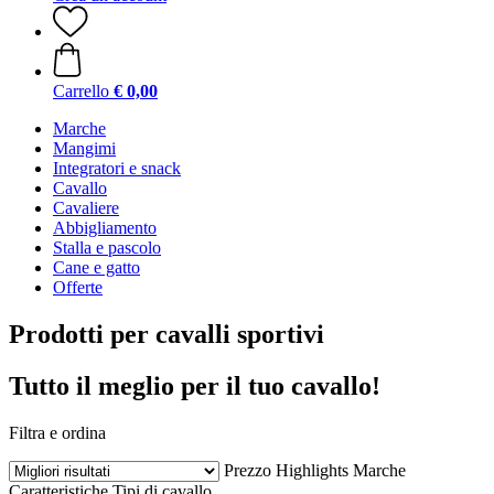
Carrello
€ 0,00
Marche
Mangimi
Integratori e snack
Cavallo
Cavaliere
Abbigliamento
Stalla e pascolo
Cane e gatto
Offerte
Prodotti per cavalli sportivi
Tutto il meglio per il tuo cavallo!
Filtra e ordina
Prezzo
Highlights
Marche
Caratteristiche
Tipi di cavallo