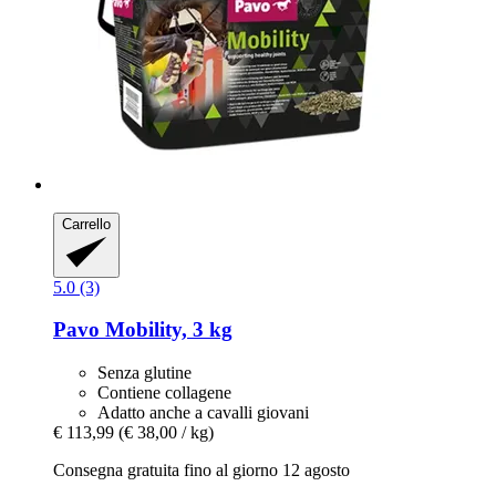
Carrello
5.0 (3)
Pavo
Mobility, 3 kg
Senza glutine
Contiene collagene
Adatto anche a cavalli giovani
€ 113,99
(€ 38,00 / kg)
Consegna gratuita fino al giorno 12 agosto