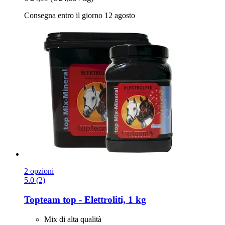
Consegna entro il giorno 12 agosto
2 opzioni
5.0 (2)
Topteam
top -​ Elettroliti, 1 kg
Mix di alta qualità