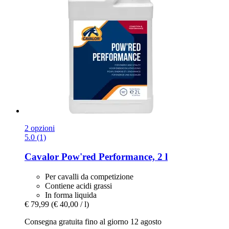
2 opzioni
5.0 (1)
Cavalor
Pow'red Performance, 2 l
Per cavalli da competizione
Contiene acidi grassi
In forma liquida
€ 79,99
(€ 40,00 / l)
Consegna gratuita fino al giorno 12 agosto