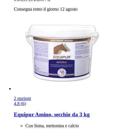
Consegna entro il giorno 12 agosto
2 opzioni
4.8 (6)
Equipur
Amino, secchio da 3 kg
Con lisina, metionina e calcio