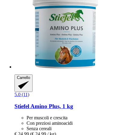
Carrello
5.0 (11)
Stiefel
Amino Plus, 1 kg
Per muscoli e crescita
Con preziosi aminoacidi
Senza cereali
€ 24,99
(€ 24,99 / kg)