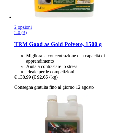
2 opzioni
5.0 (3)
TRM
Good as Gold Polvere, 1500 g
Migliora la concentrazione e la capacità di
apprendimento
Aiuta a contrastare lo stress
Ideale per le competizioni
€ 138,99
(€ 92,66 / kg)
Consegna gratuita fino al giorno 12 agosto