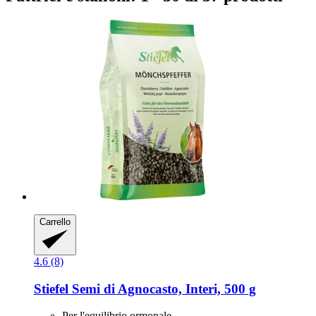
Carrello
4.6 (8)
Stiefel
Semi di Agnocasto, Interi, 500 g
Per l'equilibrio ormonale