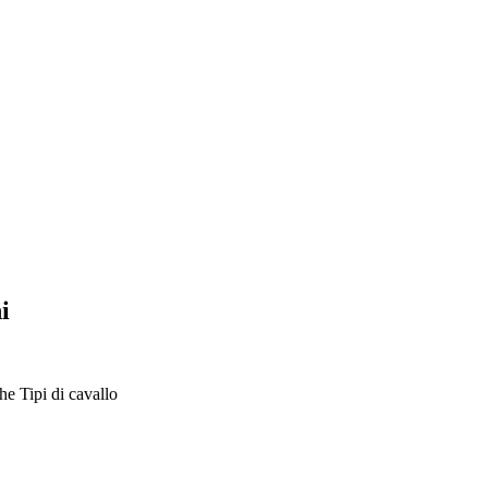
i
che
Tipi di cavallo