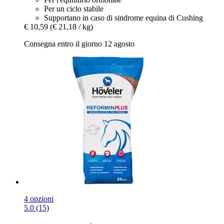
Per un ciclo stabile
Supportano in caso di sindrome equina di Cushing
€ 10,59
(€ 21,18 / kg)
Consegna entro il giorno 12 agosto
4 opzioni
5.0 (15)