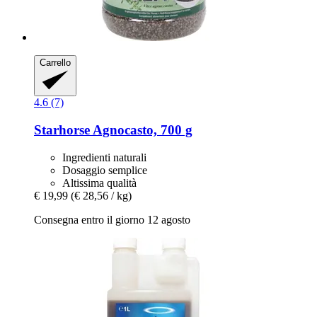
Carrello
4.6 (7)
Starhorse
Agnocasto, 700 g
Ingredienti naturali
Dosaggio semplice
Altissima qualità
€ 19,99
(€ 28,56 / kg)
Consegna entro il giorno 12 agosto