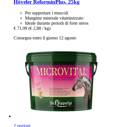
Höveler
ReforminPlus, 25kg
Per supportare i muscoli
Mangime minerale vitaminizzato
Ideale durante periodi di forte stress
€ 71,99
(€ 2,88 / kg)
Consegna entro il giorno 12 agosto
2 opzioni