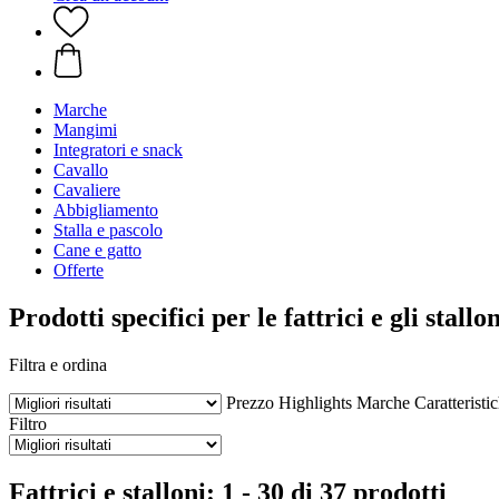
Marche
Mangimi
Integratori e snack
Cavallo
Cavaliere
Abbigliamento
Stalla e pascolo
Cane e gatto
Offerte
Prodotti specifici per le fattrici e gli stallon
Filtra e ordina
Prezzo
Highlights
Marche
Caratteristi
Filtro
Fattrici e stalloni: 1 - 30 di 37 prodotti