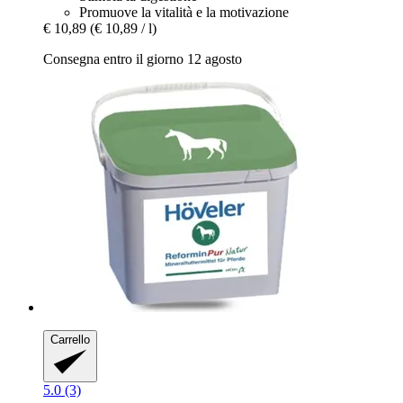
Promuove la vitalità e la motivazione
€ 10,89
(€ 10,89 / l)
Consegna entro il giorno 12 agosto
Carrello
5.0 (3)