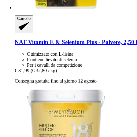
Carrello
NAF
Vitamin E & Selenium Plus -​ Polvere, 2,50
Ottimizzato con L-lisina
Contiene lievito di selenio
Per i cavalli da competizione
€ 81,99
(€ 32,80 / kg)
Consegna gratuita fino al giorno 12 agosto