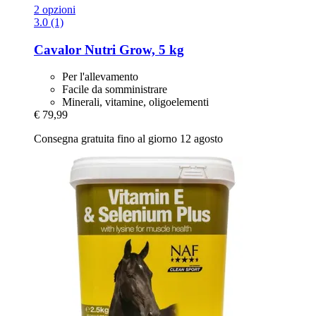
2 opzioni
3.0 (1)
Cavalor
Nutri Grow, 5 kg
Per l'allevamento
Facile da somministrare
Minerali, vitamine, oligoelementi
€ 79,99
Consegna gratuita fino al giorno 12 agosto