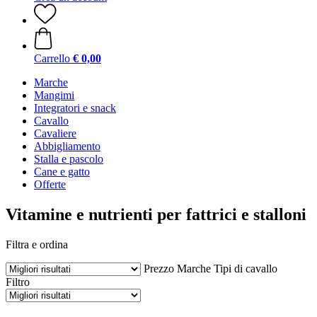
Carrello
€ 0,00
Marche
Mangimi
Integratori e snack
Cavallo
Cavaliere
Abbigliamento
Stalla e pascolo
Cane e gatto
Offerte
Vitamine e nutrienti per fattrici e stalloni
Filtra e ordina
Prezzo
Marche
Tipi di cavallo
Filtro