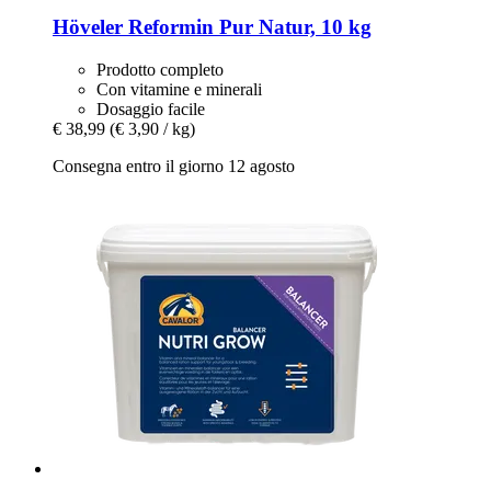
Höveler
Reformin Pur Natur, 10 kg
Prodotto completo
Con vitamine e minerali
Dosaggio facile
€ 38,99
(€ 3,90 / kg)
Consegna entro il giorno 12 agosto