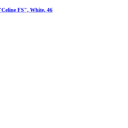
"Celine FS", White, 46