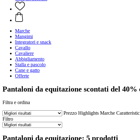
Marche
Mangimi
Integratori e snack
Cavallo
Cavaliere
Abbigliamento
Stalla e pascolo
Cane e gatto
Offerte
Pantaloni da equitazione scontati del 40% 
Filtra e ordina
Prezzo
Highlights
Marche
Caratteristi
Filtro
Pantaloni da equitazione: 5 prodotti