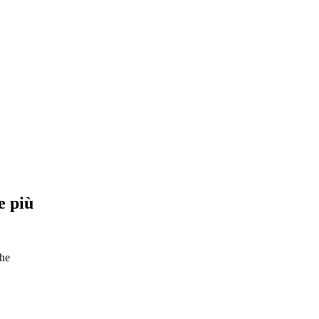
e più
che