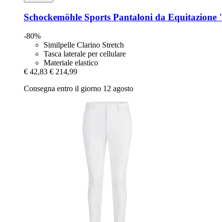
Schockemöhle Sports
Pantaloni da Equitazione 
-80%
Similpelle Clarino Stretch
Tasca laterale per cellulare
Materiale elastico
€ 42,83
€ 214,99
Consegna entro il giorno 12 agosto