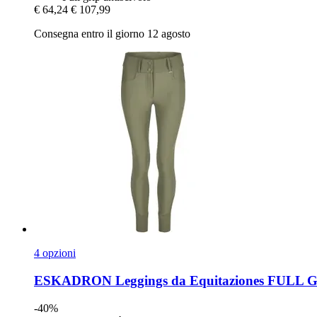
€ 64,24
€ 107,99
Consegna entro il giorno 12 agosto
4 opzioni
ESKADRON
Leggings da Equitaziones FULL G
-40%