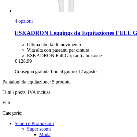
4 opzioni
ESKADRON
Leggings da Equitaziones FULL 
Ottima libertà di movimento
Vita alta con passanti per cintura
ESKADRON Full-Grip anti-abrasione
€ 128,99
Consegna gratuita fino al giorno 12 agosto
Pantaloni da equitazione: 5 prodotti
Tutti i prezzi IVA inclusa
Filtri
Categorie:
Sconti e Promozioni
Super sconti
Moda