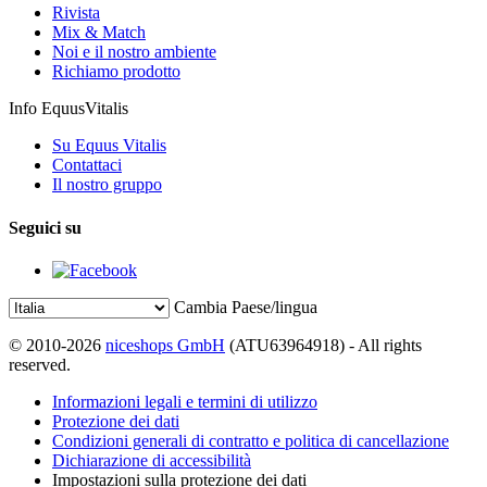
Rivista
Mix & Match
Noi e il nostro ambiente
Richiamo prodotto
Info EquusVitalis
Su Equus Vitalis
Contattaci
Il nostro gruppo
Seguici su
Cambia Paese/lingua
© 2010-2026
niceshops GmbH
(ATU63964918) - All rights
reserved.
Informazioni legali e termini di utilizzo
Protezione dei dati
Condizioni generali di contratto e politica di cancellazione
Dichiarazione di accessibilità
Impostazioni sulla protezione dei dati