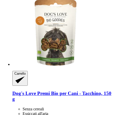
Carrello
Dog's Love
Premi Bio per Cani -​ Tacchino, 150
g
Senza cereali
Essiccati all'aria