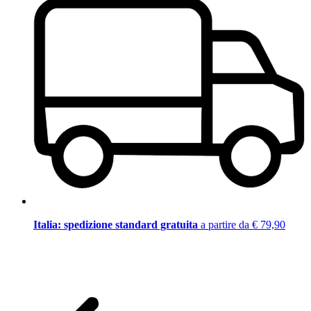
Italia: spedizione standard gratuita
a partire da € 79,90