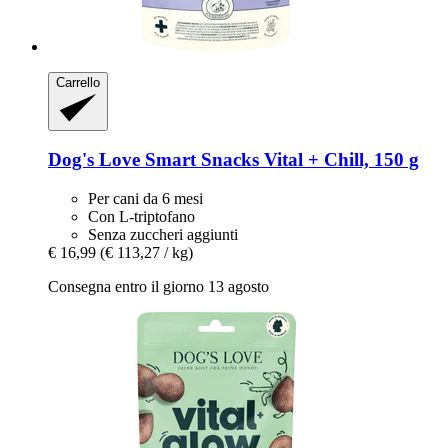
Carrello
Dog's Love
Smart Snacks Vital + Chill, 150 g
Per cani da 6 mesi
Con L-triptofano
Senza zuccheri aggiunti
€ 16,99
(€ 113,27 / kg)
Consegna entro il giorno 13 agosto