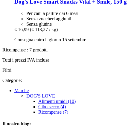
Dog's Love
Smart Snacks Vital + Smile, 150 g
Per cani a partire dai 6 mesi
Senza zuccheri aggiunti
Senza glutine
€ 16,99
(€ 113,27 / kg)
Consegna entro il giorno 15 settembre
Ricompense : 7 prodotti
Tutti i prezzi IVA inclusa
Filtri
Categorie:
Marche
DOG'S LOVE
Alimenti umidi (10)
Cibo secco (4)
Ricompense (7)
Il nostro blog: