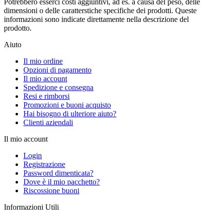
Potrebbero esserci costi aggiuntivi, ad es. a causa del peso, delle
dimensioni o delle caratterstiche specifiche dei prodotti. Queste
informazioni sono indicate direttamente nella descrizione del
prodotto.
Aiuto
Il mio ordine
Opzioni di pagamento
Il mio account
Spedizione e consegna
Resi e rimborsi
Promozioni e buoni acquisto
Hai bisogno di ulteriore aiuto?
Clienti aziendali
Il mio account
Login
Registrazione
Password dimenticata?
Dove è il mio pacchetto?
Riscossione buoni
Informazioni Utili