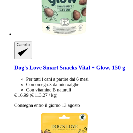
Carrello
Dog's Love
Smart Snacks Vital + Glow, 150 g
Per tutti i cani a partire dai 6 mesi
Con omega-3 da microalghe
Con vitamine B naturali
€ 16,99
(€ 113,27 / kg)
Consegna entro il giorno 13 agosto