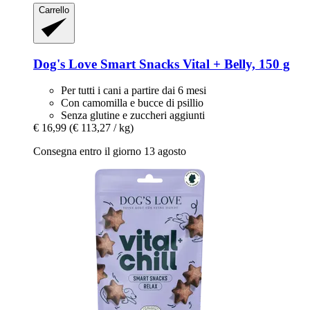
Carrello
Dog's Love
Smart Snacks Vital + Belly, 150 g
Per tutti i cani a partire dai 6 mesi
Con camomilla e bucce di psillio
Senza glutine e zuccheri aggiunti
€ 16,99
(€ 113,27 / kg)
Consegna entro il giorno 13 agosto