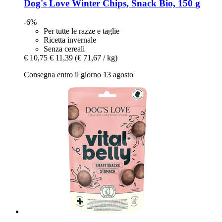
Dog's Love
Winter Chips, Snack Bio, 150 g
-6%
Per tutte le razze e taglie
Ricetta invernale
Senza cereali
€ 10,75
€ 11,39
(€ 71,67 / kg)
Consegna entro il giorno 13 agosto