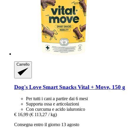
Carrello
Dog's Love
Smart Snacks Vital + Move, 150 g
Per tutti i cani a partire dai 6 mesi
Supporta ossa e articolazioni
Con curcuma e acido ialuronico
€ 16,99
(€ 113,27 / kg)
Consegna entro il giorno 13 agosto