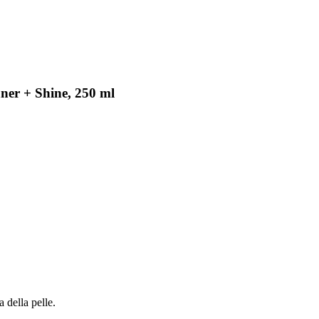
aner + Shine, 250 ml
a della pelle.