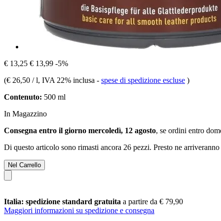
€ 13,25
€ 13,99
-5%
(
€ 26,50 / l
, IVA 22% inclusa
-
spese di spedizione escluse
)
Contenuto:
500 ml
In Magazzino
Consegna entro il giorno mercoledì, 12 agosto
, se ordini entro
dome
Di questo articolo sono rimasti ancora 26 pezzi. Presto ne arriveranno 
Nel Carrello
Italia: spedizione standard gratuita
a partire da € 79,90
Maggiori informazioni su spedizione e consegna