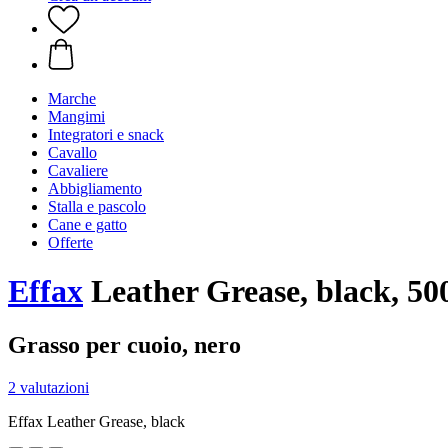
Marche
Mangimi
Integratori e snack
Cavallo
Cavaliere
Abbigliamento
Stalla e pascolo
Cane e gatto
Offerte
Effax
Leather Grease, black, 50
Grasso per cuoio, nero
2 valutazioni
Effax Leather Grease, black