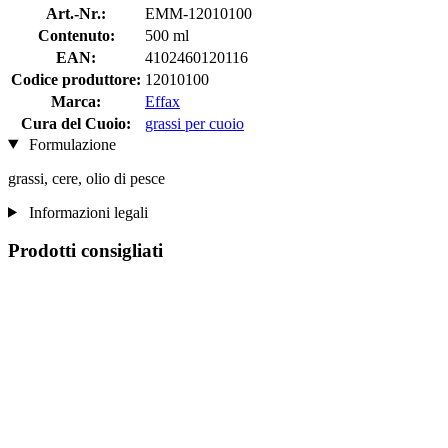
Art.-Nr.:
EMM-12010100
Contenuto:
500 ml
EAN:
4102460120116
Codice produttore:
12010100
Marca:
Effax
Cura del Cuoio:
grassi per cuoio
Formulazione
grassi, cere, olio di pesce
Informazioni legali
Prodotti consigliati