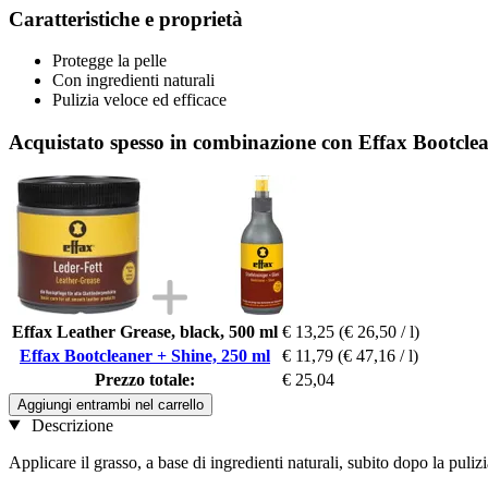
Caratteristiche e proprietà
Protegge la pelle
Con ingredienti naturali
Pulizia veloce ed efficace
Acquistato spesso in combinazione con Effax Bootcle
Effax Leather Grease, black, 500 ml
€ 13,25
(€ 26,50 / l)
Effax Bootcleaner + Shine, 250 ml
€ 11,79
(€ 47,16 / l)
Prezzo totale:
€ 25,04
Aggiungi entrambi nel carrello
Descrizione
Applicare il grasso, a base di ingredienti naturali, subito dopo la pulizi