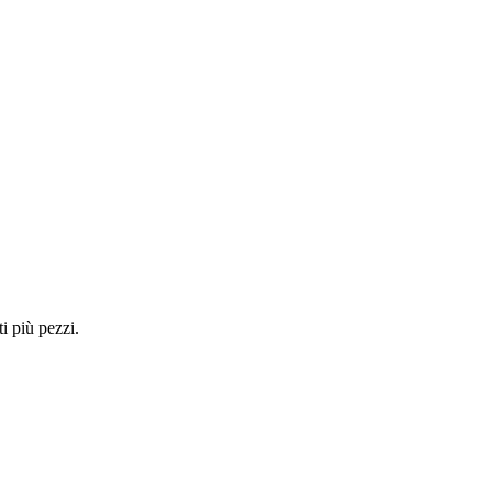
i più pezzi.