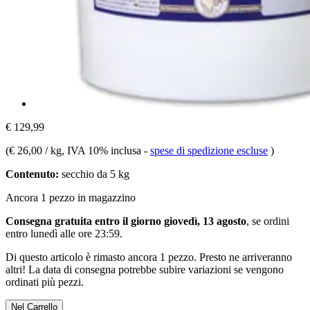
€ 129,99
(
€ 26,00 / kg
, IVA 10% inclusa
-
spese di spedizione escluse
)
Contenuto:
secchio da 5 kg
Ancora 1 pezzo in magazzino
Consegna gratuita entro il giorno giovedì, 13 agosto
, se ordini
entro
lunedì alle ore 23:59
.
Di questo articolo è rimasto ancora 1 pezzo. Presto ne arriveranno
altri! La data di consegna potrebbe subire variazioni se vengono
ordinati più pezzi.
Nel Carrello