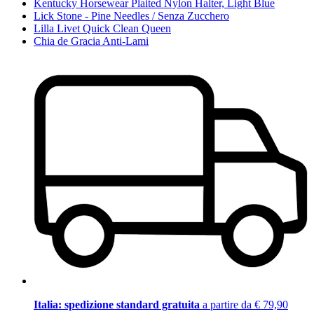
Kentucky Horsewear Plaited Nylon Halter, Light Blue
Lick Stone - Pine Needles / Senza Zucchero
Lilla Livet Quick Clean Queen
Chia de Gracia Anti-Lami
Italia: spedizione standard gratuita
a partire da € 79,90