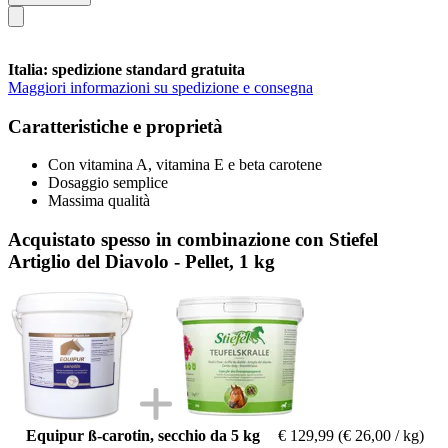
Italia: spedizione standard gratuita
Maggiori informazioni su spedizione e consegna
Caratteristiche e proprietà
Con vitamina A, vitamina E e beta carotene
Dosaggio semplice
Massima qualità
Acquistato spesso in combinazione con Stiefel
Artiglio del Diavolo - Pellet, 1 kg
Equipur ß-carotin, secchio da 5 kg
€ 129,99
(€ 26,00 / kg)