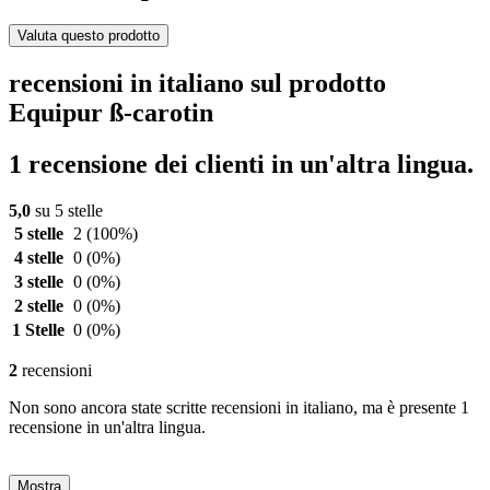
Valuta questo prodotto
recensioni in italiano sul prodotto
Equipur ß-carotin
1 recensione dei clienti in un'altra lingua.
5,0
su 5 stelle
5 stelle
2
(100%)
4 stelle
0
(0%)
3 stelle
0
(0%)
2 stelle
0
(0%)
1 Stelle
0
(0%)
2
recensioni
Non sono ancora state scritte recensioni in italiano, ma è presente 1
recensione in un'altra lingua.
Mostra