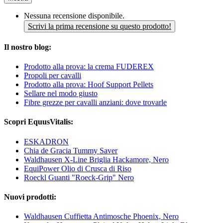
Nessuna recensione disponibile.
Scrivi la prima recensione su questo prodotto!
Il nostro blog:
Prodotto alla prova: la crema FUDEREX
Propoli per cavalli
Prodotto alla prova: Hoof Support Pellets
Sellare nel modo giusto
Fibre grezze per cavalli anziani: dove trovarle
Scopri EquusVitalis:
ESKADRON
Chia de Gracia Tummy Saver
Waldhausen X-Line Briglia Hackamore, Nero
EquiPower Olio di Crusca di Riso
Roeckl Guanti "Roeck-Grip" Nero
Nuovi prodotti:
Waldhausen Cuffietta Antimosche Phoenix, Nero