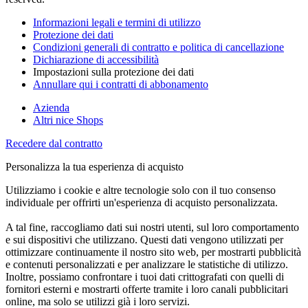
Informazioni legali e termini di utilizzo
Protezione dei dati
Condizioni generali di contratto e politica di cancellazione
Dichiarazione di accessibilità
Impostazioni sulla protezione dei dati
Annullare qui i contratti di abbonamento
Azienda
Altri nice Shops
Recedere dal contratto
Personalizza la tua esperienza di acquisto
Utilizziamo i cookie e altre tecnologie solo con il tuo consenso
individuale per offrirti un'esperienza di acquisto personalizzata.
A tal fine, raccogliamo dati sui nostri utenti, sul loro comportamento
e sui dispositivi che utilizzano. Questi dati vengono utilizzati per
ottimizzare continuamente il nostro sito web, per mostrarti pubblicità
e contenuti personalizzati e per analizzare le statistiche di utilizzo.
Inoltre, possiamo confrontare i tuoi dati crittografati con quelli di
fornitori esterni e mostrarti offerte tramite i loro canali pubblicitari
online, ma solo se utilizzi già i loro servizi.