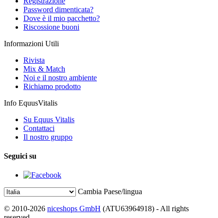
Registrazione
Password dimenticata?
Dove è il mio pacchetto?
Riscossione buoni
Informazioni Utili
Rivista
Mix & Match
Noi e il nostro ambiente
Richiamo prodotto
Info EquusVitalis
Su Equus Vitalis
Contattaci
Il nostro gruppo
Seguici su
Cambia Paese/lingua
© 2010-2026
niceshops GmbH
(ATU63964918) - All rights
reserved.