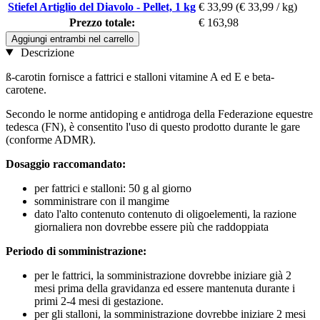
Stiefel Artiglio del Diavolo - Pellet, 1 kg
€ 33,99
(€ 33,99 / kg)
Prezzo totale:
€ 163,98
Aggiungi entrambi nel carrello
Descrizione
ß-carotin fornisce a fattrici e stalloni vitamine A ed E e beta-
carotene.
Secondo le norme antidoping e antidroga della Federazione equestre
tedesca (FN), è consentito l'uso di questo prodotto durante le gare
(conforme ADMR).
Dosaggio raccomandato:
per fattrici e stalloni: 50 g al giorno
somministrare con il mangime
dato l'alto contenuto contenuto di oligoelementi, la razione
giornaliera non dovrebbe essere più che raddoppiata
Periodo di somministrazione:
per le fattrici, la somministrazione dovrebbe iniziare già 2
mesi prima della gravidanza ed essere mantenuta durante i
primi 2-4 mesi di gestazione.
per gli stalloni, la somministrazione dovrebbe iniziare 2 mesi