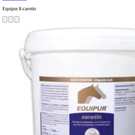
Equipur ß-carotin