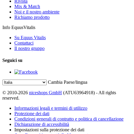
Rivista
Mix & Match
Noi e il nostro ambiente
Richiamo prodotto
Info EquusVitalis
Su Equus Vitalis
Contattaci
Il nostro gruppo
Seguici su
Cambia Paese/lingua
© 2010-2026
niceshops GmbH
(ATU63964918) - All rights
reserved.
Informazioni legali e termini di utilizzo
Protezione dei dati
Condizioni generali di contratto e politica di cancellazione
Dichiarazione di accessibilità
Impostazioni sulla protezione dei dati