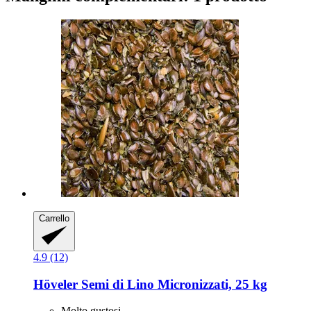
Carrello
4.9 (12)
Höveler
Semi di Lino Micronizzati, 25 kg
Molto gustosi