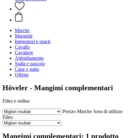
Marche
Mangimi
Integratori e snack
Cavallo
Cavaliere
Abbigliamento
Stalla e pascolo
Cane e gatto
Offerte
Höveler - Mangimi complementari
Filtra e ordina
Prezzo
Marche
Area di utilizzo
Filtro
Mangimi complementari: 1 prodotto