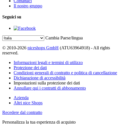
Contattaci
Il nostro gruppo
Seguici su
Cambia Paese/lingua
© 2010-2026
niceshops GmbH
(ATU63964918) - All rights
reserved.
Informazioni legali e termini di utilizzo
Protezione dei dati
Condizioni generali di contratto e politica di cancellazione
Dichiarazione di accessibilità
Impostazioni sulla protezione dei dati
Annullare qui i contratti di abbonamento
Azienda
Altri nice Shops
Recedere dal contratto
Personalizza la tua esperienza di acquisto