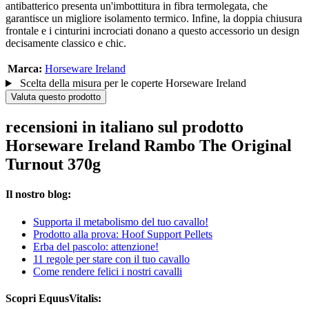
antibatterico presenta un'imbottitura in fibra termolegata, che
garantisce un migliore isolamento termico. Infine, la doppia chiusura
frontale e i cinturini incrociati donano a questo accessorio un design
decisamente classico e chic.
Marca:
Horseware Ireland
Scelta della misura per le coperte Horseware Ireland
Valuta questo prodotto
recensioni in italiano sul prodotto
Horseware Ireland Rambo The Original
Turnout 370g
Il nostro blog:
Supporta il metabolismo del tuo cavallo!
Prodotto alla prova: Hoof Support Pellets
Erba del pascolo: attenzione!
11 regole per stare con il tuo cavallo
Come rendere felici i nostri cavalli
Scopri EquusVitalis: