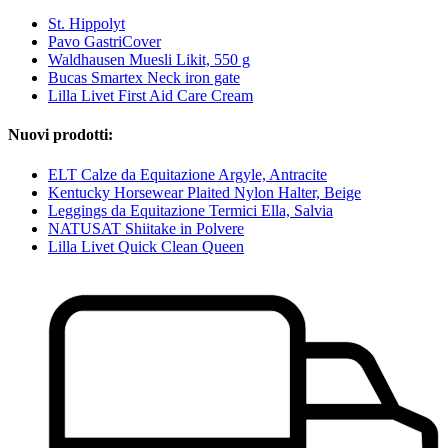
St. Hippolyt
Pavo GastriCover
Waldhausen Muesli Likit, 550 g
Bucas Smartex Neck iron gate
Lilla Livet First Aid Care Cream
Nuovi prodotti:
ELT Calze da Equitazione Argyle, Antracite
Kentucky Horsewear Plaited Nylon Halter, Beige
Leggings da Equitazione Termici Ella, Salvia
NATUSAT Shiitake in Polvere
Lilla Livet Quick Clean Queen