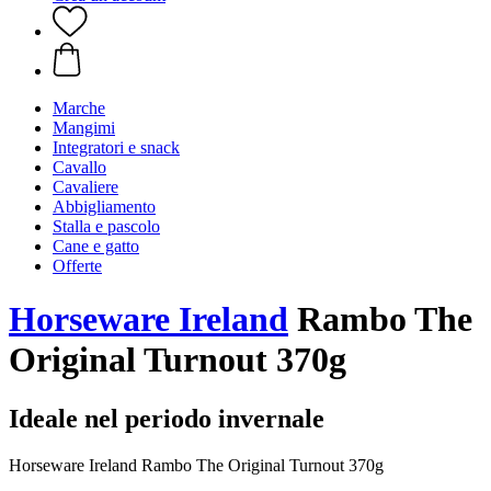
Marche
Mangimi
Integratori e snack
Cavallo
Cavaliere
Abbigliamento
Stalla e pascolo
Cane e gatto
Offerte
Horseware Ireland
Rambo The
Original Turnout 370g
Ideale nel periodo invernale
Horseware Ireland Rambo The Original Turnout 370g