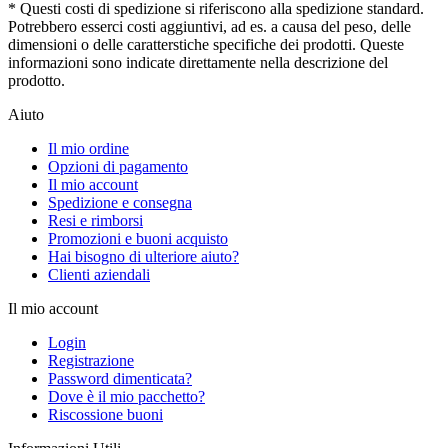
* Questi costi di spedizione si riferiscono alla spedizione standard.
Potrebbero esserci costi aggiuntivi, ad es. a causa del peso, delle
dimensioni o delle caratterstiche specifiche dei prodotti. Queste
informazioni sono indicate direttamente nella descrizione del
prodotto.
Aiuto
Il mio ordine
Opzioni di pagamento
Il mio account
Spedizione e consegna
Resi e rimborsi
Promozioni e buoni acquisto
Hai bisogno di ulteriore aiuto?
Clienti aziendali
Il mio account
Login
Registrazione
Password dimenticata?
Dove è il mio pacchetto?
Riscossione buoni