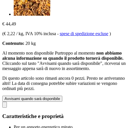
€ 44,49
(
€ 2,22 / kg
, IVA 10% inclusa
-
spese di spedizione escluse
)
Contenuto:
20 kg
Al momento non disponibile
Purtroppo al momento
non abbiamo
alcuna informazione su quando il prodotto tornerà disponibile.
Cliccando sul tasto "Avvisami quando sarà disponibile", riceverai un
messaggio appena sarà di nuovo in assortimento.
Di questo articolo sono rimasti ancora 0 pezzi. Presto ne arriveranno
altri! La data di consegna potrebbe subire variazioni se vengono
ordinati più pezzi.
Avvisami quando sarà disponibile
Caratteristiche e proprietà
Per un apporto energetico mirato