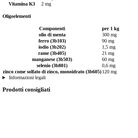
Vitamina K3
2 mg
Oligoelementi
Componenti
per 1 kg
olio di menta
300 mg
ferro (3b103)
90 mg
iodio (3b202)
1,5 mg
rame (3b405)
21 mg
manganese (3b503)
60 mg
selenio (3b801)
0,6 mg
zinco come solfato di zinco, monoidrato (3b605)
120 mg
Informazioni legali
Prodotti consigliati