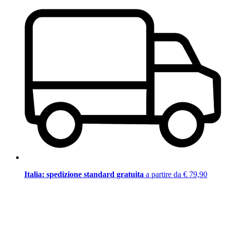
Italia: spedizione standard gratuita
a partire da € 79,90