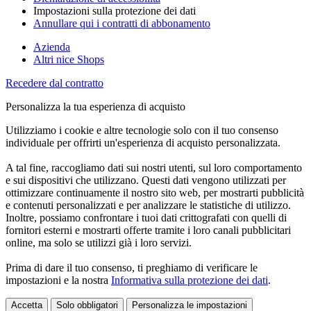
Impostazioni sulla protezione dei dati
Annullare qui i contratti di abbonamento
Azienda
Altri nice Shops
Recedere dal contratto
Personalizza la tua esperienza di acquisto
Utilizziamo i cookie e altre tecnologie solo con il tuo consenso
individuale per offrirti un'esperienza di acquisto personalizzata.
A tal fine, raccogliamo dati sui nostri utenti, sul loro comportamento
e sui dispositivi che utilizzano. Questi dati vengono utilizzati per
ottimizzare continuamente il nostro sito web, per mostrarti pubblicità
e contenuti personalizzati e per analizzare le statistiche di utilizzo.
Inoltre, possiamo confrontare i tuoi dati crittografati con quelli di
fornitori esterni e mostrarti offerte tramite i loro canali pubblicitari
online, ma solo se utilizzi già i loro servizi.
Prima di dare il tuo consenso, ti preghiamo di verificare le
impostazioni e la nostra
Informativa sulla protezione dei dati
.
Accetta
Solo obbligatori
Personalizza le impostazioni