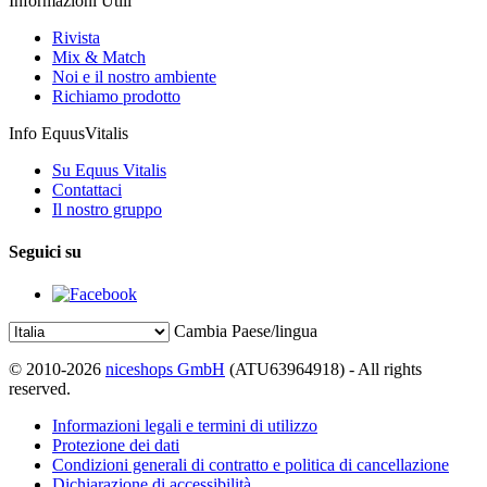
Informazioni Utili
Rivista
Mix & Match
Noi e il nostro ambiente
Richiamo prodotto
Info EquusVitalis
Su Equus Vitalis
Contattaci
Il nostro gruppo
Seguici su
Cambia Paese/lingua
© 2010-2026
niceshops GmbH
(ATU63964918) - All rights
reserved.
Informazioni legali e termini di utilizzo
Protezione dei dati
Condizioni generali di contratto e politica di cancellazione
Dichiarazione di accessibilità