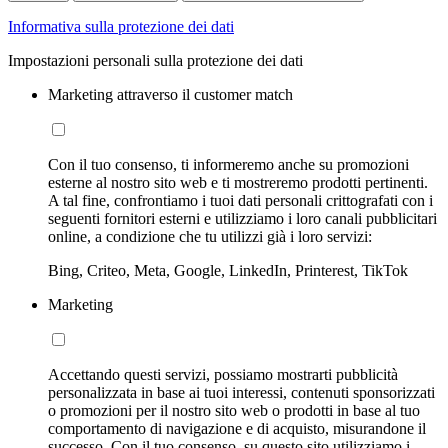
Informativa sulla protezione dei dati
Impostazioni personali sulla protezione dei dati
Marketing attraverso il customer match
Con il tuo consenso, ti informeremo anche su promozioni
esterne al nostro sito web e ti mostreremo prodotti pertinenti.
A tal fine, confrontiamo i tuoi dati personali crittografati con i
seguenti fornitori esterni e utilizziamo i loro canali pubblicitari
online, a condizione che tu utilizzi già i loro servizi:
Bing, Criteo, Meta, Google, LinkedIn, Printerest, TikTok
Marketing
Accettando questi servizi, possiamo mostrarti pubblicità
personalizzata in base ai tuoi interessi, contenuti sponsorizzati
o promozioni per il nostro sito web o prodotti in base al tuo
comportamento di navigazione e di acquisto, misurandone il
successo. Con il tuo consenso, su questo sito utilizziamo i