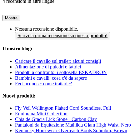
4 recensioni in altre lingue.
Mostra
Nessuna recensione disponibile.
Scrivi la prima recensione su questo prodotto!
Il nostro blog:
Caricare il cavallo sul trailer: alcuni consigli
Alimentazione di puledri e fattrici
Prodotti a confronto: i sottosella ESKADRON
Bambini e cavalli: cosa c'è da sapere
Feci acquose: come trattarle?
Nuovi prodotti:
Fly Veil Wellington Plaited Cord Soundless, Full
Equiprana Mini Collection
Chia de Gracia Lick Stone - Carbon Clay
Pantaloni da Equitazione Mathilda Glam High Waist, Nero
Kentucky Horsewear Overreach Boots Solimbra, Brown