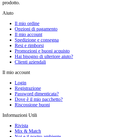
prodotto.
Aiuto
Il mio ordine
Opzioni di pagamento
Il mio account
Spedizione e consegna
Resi e rimborsi
Promozioni e buoni acquisto
Hai bisogno di ulteriore aiuto?
Clienti aziendali
Il mio account
Login
Registrazione
Password dimenticata?
Dove è il mio pacchetto?
Riscossione buoni
Informazioni Utili
Rivista
Mix & Match
Noi e il nostro ambiente