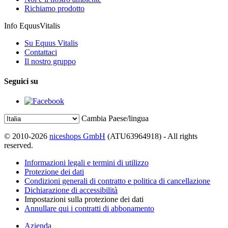
Richiamo prodotto
Info EquusVitalis
Su Equus Vitalis
Contattaci
Il nostro gruppo
Seguici su
Cambia Paese/lingua
© 2010-2026
niceshops GmbH
(ATU63964918) - All rights
reserved.
Informazioni legali e termini di utilizzo
Protezione dei dati
Condizioni generali di contratto e politica di cancellazione
Dichiarazione di accessibilità
Impostazioni sulla protezione dei dati
Annullare qui i contratti di abbonamento
Azienda