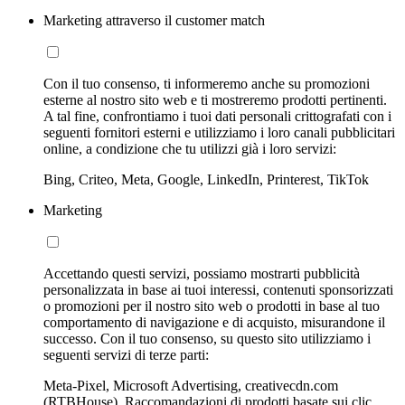
Marketing attraverso il customer match
Con il tuo consenso, ti informeremo anche su promozioni
esterne al nostro sito web e ti mostreremo prodotti pertinenti.
A tal fine, confrontiamo i tuoi dati personali crittografati con i
seguenti fornitori esterni e utilizziamo i loro canali pubblicitari
online, a condizione che tu utilizzi già i loro servizi:
Bing, Criteo, Meta, Google, LinkedIn, Printerest, TikTok
Marketing
Accettando questi servizi, possiamo mostrarti pubblicità
personalizzata in base ai tuoi interessi, contenuti sponsorizzati
o promozioni per il nostro sito web o prodotti in base al tuo
comportamento di navigazione e di acquisto, misurandone il
successo. Con il tuo consenso, su questo sito utilizziamo i
seguenti servizi di terze parti:
Meta-Pixel, Microsoft Advertising, creativecdn.com
(RTBHouse), Raccomandazioni di prodotti basate sui clic,