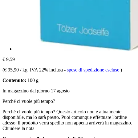
€ 9,59
(
€ 95,90 / kg
, IVA 22% inclusa
-
spese di spedizione escluse
)
Contenuto:
100 g
In magazzino dal giorno 17 agosto
Perché ci vuole più tempo?
Perché ci vuole più tempo?
Questo articolo non è attualmente
disponibile, ma lo sarà presto. Puoi comunque effettuare l'ordine
adesso: il prodotto verrà spedito non appena arriverà in magazzino.
Chiudere la nota