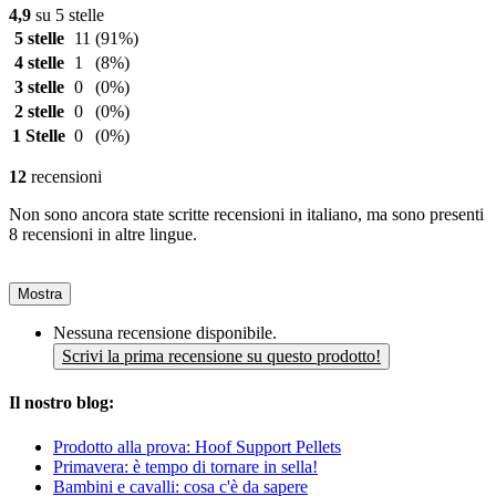
4,9
su 5 stelle
5 stelle
11
(91%)
4 stelle
1
(8%)
3 stelle
0
(0%)
2 stelle
0
(0%)
1 Stelle
0
(0%)
12
recensioni
Non sono ancora state scritte recensioni in italiano, ma sono presenti
8 recensioni in altre lingue.
Mostra
Nessuna recensione disponibile.
Scrivi la prima recensione su questo prodotto!
Il nostro blog:
Prodotto alla prova: Hoof Support Pellets
Primavera: è tempo di tornare in sella!
Bambini e cavalli: cosa c'è da sapere